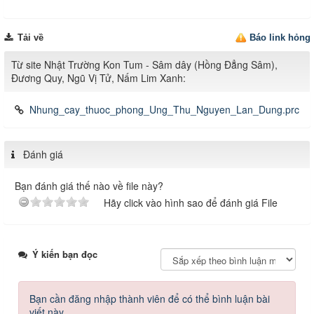
Tải về
Báo link hỏng
Từ site Nhật Trường Kon Tum - Sâm dây (Hồng Đẳng Sâm),
Đương Quy, Ngũ Vị Tử, Nấm Lim Xanh:
Nhung_cay_thuoc_phong_Ung_Thu_Nguyen_Lan_Dung.prc
Đánh giá
Bạn đánh giá thế nào về file này?
Hãy click vào hình sao để đánh giá File
Ý kiến bạn đọc
Bạn cần đăng nhập thành viên để có thể bình luận bài
viết này