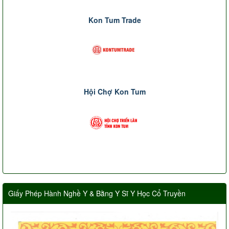
Kon Tum Trade
Hội Chợ Kon Tum
Giấy Phép Hành Nghề Y & Bằng Y Sĩ Y Học Cổ Truyền