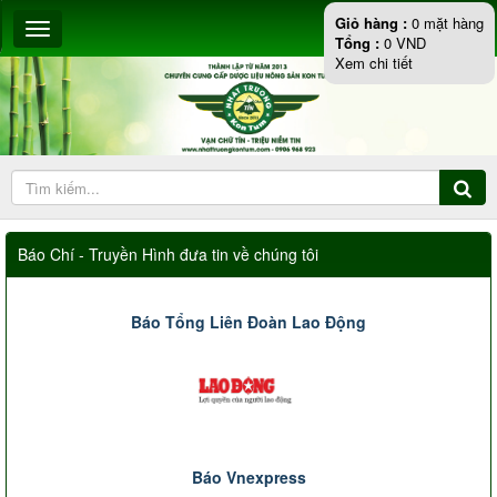
Giỏ hàng :
0
mặt hàng
Tổng :
0
VND
Xem chi tiết
Báo Chí - Truyền Hình đưa tin về chúng tôi
Báo Tổng Liên Đoàn Lao Động
Báo Vnexpress