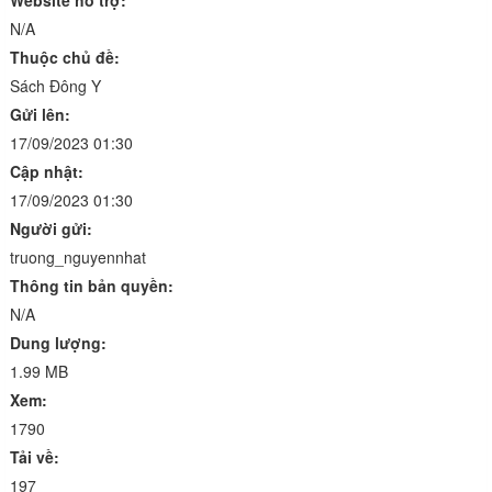
Website hỗ trợ:
N/A
Thuộc chủ đề:
Sách Đông Y
Gửi lên:
17/09/2023 01:30
Cập nhật:
17/09/2023 01:30
Người gửi:
truong_nguyennhat
Thông tin bản quyền:
N/A
Dung lượng:
1.99 MB
Xem:
1790
Tải về:
197