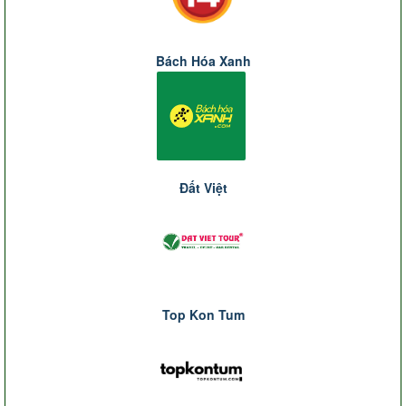
Bách Hóa Xanh
Đất Việt
Top Kon Tum