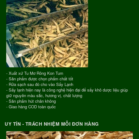
- Xuất xứ Tu Mơ Rông Kon Tum
- Sản phẩm được chọn phẩm chất tốt
- Rửa sạch sau đó cho vào Sấy Lạnh
- Sấy lạnh hiện nay là công nghệ hiện đại để sấy khô dược liệu giúp
giữ nguyên màu sắc, hương vị, chất lượng
- Sản phẩm hút chân không
- Giao hàng COD toàn quốc
UY TÍN - TRÁCH NHIỆM MỖI ĐƠN HÀNG