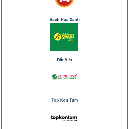
Bách Hóa Xanh
Đất Việt
Top Kon Tum