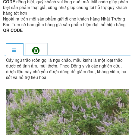
CODE
riêng biệt, quý khách vui lòng quét mã. Mã code giúp phân
biệt sản phẩm thật giả, cũng như giúp chúng tôi hỗ trợ quý khách
hàng tốt hơn
Ngoài ra trên mỗi sản phẩm gửi đi cho khách hàng Nhật Trường
Kon Tum sẽ bao gồm bảng giá sản phẩm hiện đại thể hiện bằng
QR CODE
Cây ngũ trảo (còn gọi là ngũ chảo, mẫu kinh) là một loại thảo
dược có tính ấm, mùi thơm. Theo Đông y và các nghiên cứu,
dược liệu này chủ yếu được dùng để giảm đau, kháng viêm, hạ
sốt và hỗ trợ tiêu hóa.