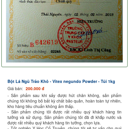
Bột Lá Ngũ Trảo Khô - Vitex negundo Powder - Túi 1kg
Giá bán:
200.000 đ
- Sản phẩm sau khi sấy được hút chân không, sản phẩm
chúng tôi không bỏ bất kỳ chất bảo quản, hoàn toàn tự nhiên,
kho hàng tiêu chuẩn không ẩm thấp.
- Sản phẩm chúng tôi được rất nhiều quý khách hàng tin
tưởng và sử dụng. Sản phẩm chúng tôi đã đi khắp nước và
được rất nhiều quý khách hàng tin tưởng, chọn lựa.
- Tốt nghiệp Y Học Cổ Truyền, chúng tôi sẽ tư vấn cho quý