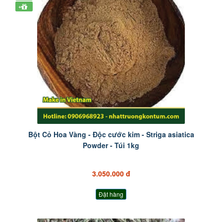
+
Bột Cỏ Hoa Vàng - Độc cước kim - Striga asiatica
Powder - Túi 1kg
3.050.000 đ
Đặt hàng