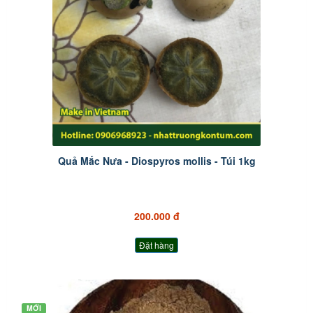
Quả Mắc Nưa - Diospyros mollis - Túi 1kg
200.000 đ
Đặt hàng
MỚI