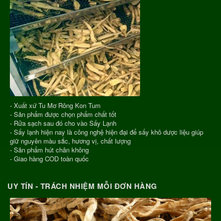
- Xuất xứ Tu Mơ Rông Kon Tum
- Sản phẩm được chọn phẩm chất tốt
- Rửa sạch sau đó cho vào Sấy Lạnh
- Sấy lạnh hiện nay là công nghệ hiện đại để sấy khô dược liệu giúp
giữ nguyên màu sắc, hương vị, chất lượng
- Sản phẩm hút chân không
- Giao hàng COD toàn quốc
UY TÍN - TRÁCH NHIỆM MỖI ĐƠN HÀNG