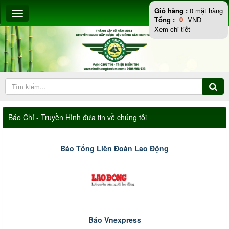
Giỏ hàng :
0
mặt hàng
Tổng :
0
VND
Xem chi tiết
Báo Chí - Truyền Hình đưa tin về chúng tôi
Báo Tổng Liên Đoàn Lao Động
Báo Vnexpress