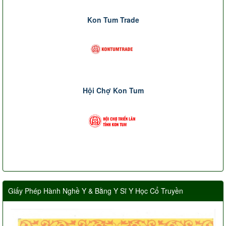
Kon Tum Trade
Hội Chợ Kon Tum
Giấy Phép Hành Nghề Y & Bằng Y Sĩ Y Học Cổ Truyền