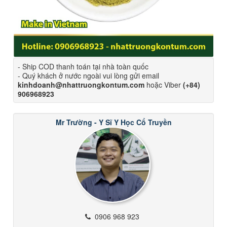
- Ship COD thanh toán tại nhà toàn quốc
- Quý khách ở nước ngoài vui lòng gửi email
kinhdoanh@nhattruongkontum.com
hoặc Viber
(+84)
906968923
Mr Trường - Y Sĩ Y Học Cổ Truyền
0906 968 923