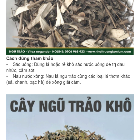
Cách dùng tham khảo
• Sắc uống: Dùng lá hoặc rễ khô sắc nước uống để trị đau
nhức, cảm sốt.
• Nấu nước xông: Nấu lá ngũ trảo cùng các loại lá thơm khác
(sả, chanh, bạc hà) để xông giải cảm.