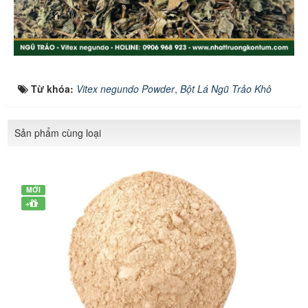
Từ khóa:
Vitex negundo Powder
,
Bột Lá Ngũ Trảo Khô
Sản phẩm cùng loại
MỚI
+