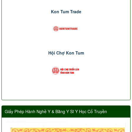
Kon Tum Trade
Hội Chợ Kon Tum
Giấy Phép Hành Nghề Y & Bằng Y Sĩ Y Học Cổ Truyền