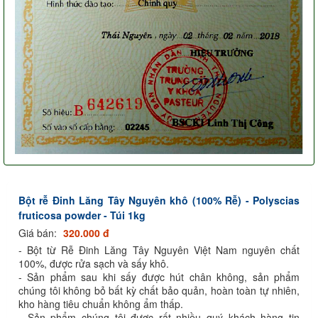
Bột rễ Đinh Lăng Tây Nguyên khô (100% Rễ) - Polyscias
fruticosa powder - Túi 1kg
Giá bán:
320.000 đ
- Bột từ Rễ Đinh Lăng Tây Nguyên Việt Nam nguyên chất
100%, được rửa sạch và sấy khô.
- Sản phẩm sau khi sấy được hút chân không, sản phẩm
chúng tôi không bỏ bất kỳ chất bảo quản, hoàn toàn tự nhiên,
kho hàng tiêu chuẩn không ẩm thấp.
- Sản phẩm chúng tôi được rất nhiều quý khách hàng tin