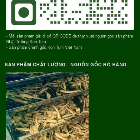
- Mỗi sản phẩm gửi đi có QR CODE để truy xuất nguồn gốc sản phẩm
Nhật Trường Kon Tum
- Sản phẩm chính gốc Kon Tum Việt Nam
SẢN PHẨM CHẤT LƯỢNG - NGUỒN GỐC RÕ RÀNG