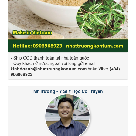
- Ship COD thanh toán tại nhà toàn quốc
- Quý khách ở nước ngoài vui lòng gửi email
kinhdoanh@nhattruongkontum.com
hoặc Viber
(+84)
906968923
Mr Trường - Y Sĩ Y Học Cổ Truyền