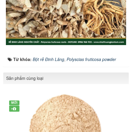
Từ khóa:
Bột rễ Đinh Lăng
,
Polyscias fruticosa powder
Sản phẩm cùng loại
MỚI
+