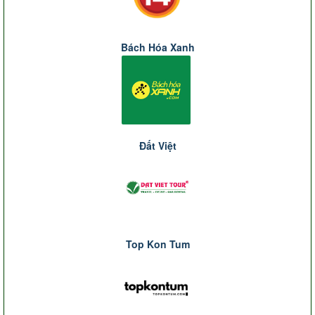
Bách Hóa Xanh
Đất Việt
Top Kon Tum