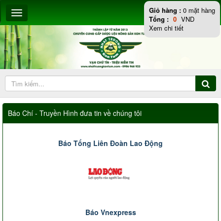
Giỏ hàng :
0
mặt hàng
Tổng :
0
VND
Xem chi tiết
Báo Chí - Truyền Hình đưa tin về chúng tôi
Báo Tổng Liên Đoàn Lao Động
Báo Vnexpress