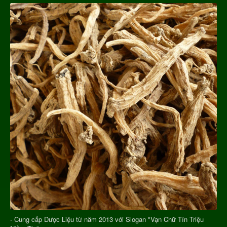
- Cung cấp Dược Liệu từ năm 2013 với Slogan "Vạn Chữ Tín Triệu