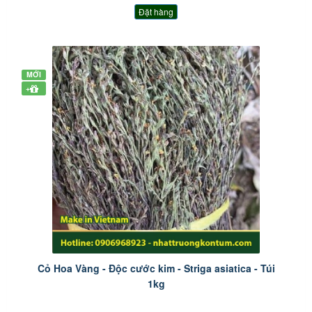
Đặt hàng
MỚI
+
Cỏ Hoa Vàng - Độc cước kim - Striga asiatica - Túi
1kg