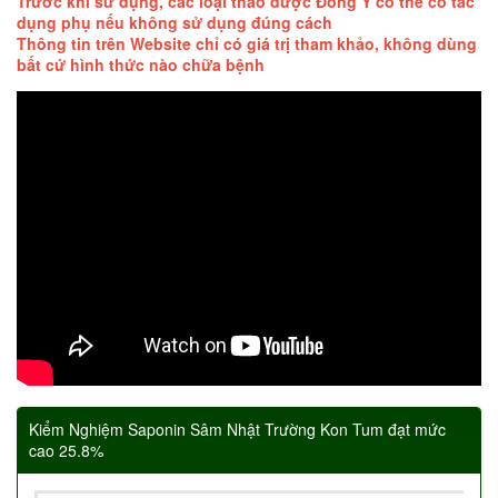
Trước khi sử dụng, các loại thảo dược Đông Y có thể có tác
dụng phụ nếu không sử dụng đúng cách
Thông tin trên Website chỉ có giá trị tham khảo, không dùng
bất cứ hình thức nào chữa bệnh
Kiểm Nghiệm Saponin Sâm Nhật Trường Kon Tum đạt mức
cao 25.8%