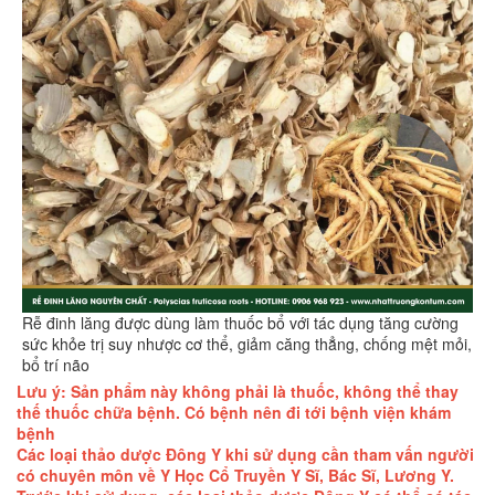
Rễ đinh lăng được dùng làm thuốc bổ với tác dụng tăng cường
sức khỏe trị suy nhược cơ thể, giảm căng thẳng, chống mệt mỏi,
bổ trí não
Lưu ý: Sản phẩm này không phải là thuốc, không thể thay
thế thuốc chữa bệnh. Có bệnh nên đi tới bệnh viện khám
bệnh
Các loại thảo dược Đông Y khi sử dụng cần tham vấn người
có chuyên môn về Y Học Cổ Truyền Y Sĩ, Bác Sĩ, Lương Y.