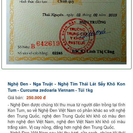
Nghệ Đen - Nga Truật - Nghệ Tím Thái Lát Sấy Khô Kon
Tum - Curcuma zedoaria Vietnam - Túi 1kg
Giá bán:
250.000 đ
- Nghệ Đen được chúng tôi thu mua từ người dân trồng tại tỉnh
Kon Tum, so về Nghệ Đen Việt Nam có phần khác so với nghệ
đen Trung Quốc, nghệ đen Trung Quốc khi khô có màu đen
hơn nghệ đen Việt Nam, nghệ đen Việt Nam khi khô có màu
trắng xám. Vị cay nồng, đắng hơn nghệ đen Trung Quốc.
- Nghệ Đen Việt Nam sau khi thu tươi, rửa sạch, chúng tôi thái