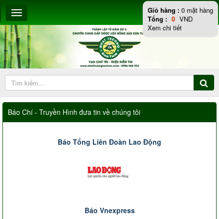
Giỏ hàng :
0
mặt hàng
Tổng :
0
VND
Xem chi tiết
Báo Chí - Truyền Hình đưa tin về chúng tôi
Báo Tổng Liên Đoàn Lao Động
Báo Vnexpress