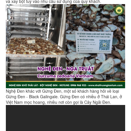
và xay bột tuỳ vào nhu cầu sử dụng của quý khách.
Nghệ Đen khác với Gừng Đen, một số khách hàng hỏi về loại
Gừng Đen - Black Galingale. Gừng Đen có nhiều ở Thái Lan, ở
Việt Nam mọc hoang, nhiều nơi còn gọi là Cây Ngải Đen.