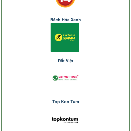
Bách Hóa Xanh
Đất Việt
Top Kon Tum