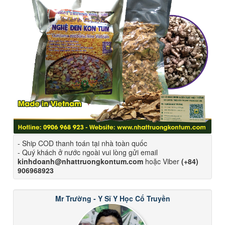
- Ship COD thanh toán tại nhà toàn quốc
- Quý khách ở nước ngoài vui lòng gửi email
kinhdoanh@nhattruongkontum.com
hoặc Viber
(+84)
906968923
Mr Trường - Y Sĩ Y Học Cổ Truyền