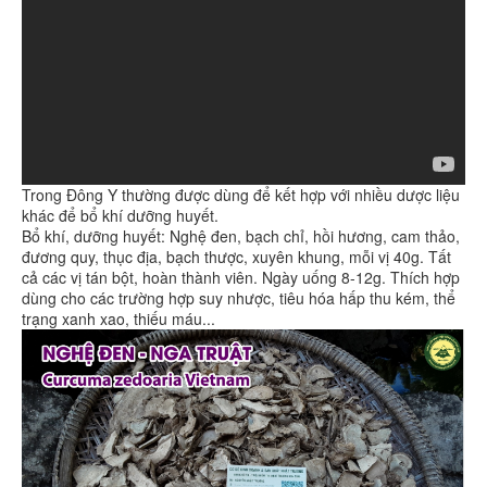
Trong Đông Y thường được dùng để kết hợp với nhiều dược liệu
khác để bổ khí dưỡng huyết.
Bổ khí, dưỡng huyết: Nghệ đen, bạch chỉ, hồi hương, cam thảo,
đương quy, thục địa, bạch thược, xuyên khung, mỗi vị 40g. Tất
cả các vị tán bột, hoàn thành viên. Ngày uống 8-12g. Thích hợp
dùng cho các trường hợp suy nhược, tiêu hóa hấp thu kém, thể
trạng xanh xao, thiếu máu...