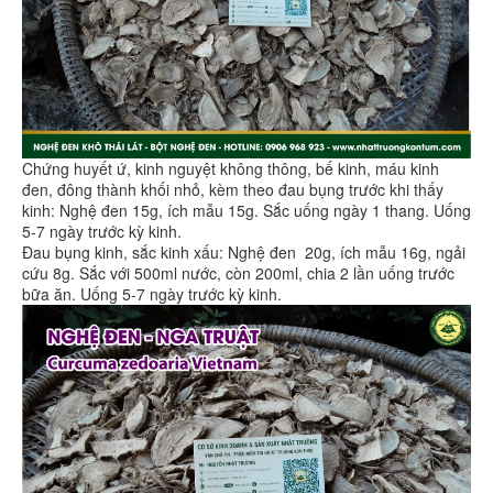
Chứng huyết ứ, kinh nguyệt không thông, bế kinh, máu kinh
đen, đông thành khối nhỏ, kèm theo đau bụng trước khi thấy
kinh: Nghệ đen 15g, ích mẫu 15g. Sắc uống ngày 1 thang. Uống
5-7 ngày trước kỳ kinh.
Đau bụng kinh, sắc kinh xấu: Nghệ đen 20g, ích mẫu 16g, ngải
cứu 8g. Sắc với 500ml nước, còn 200ml, chia 2 lần uống trước
bữa ăn. Uống 5-7 ngày trước kỳ kinh.