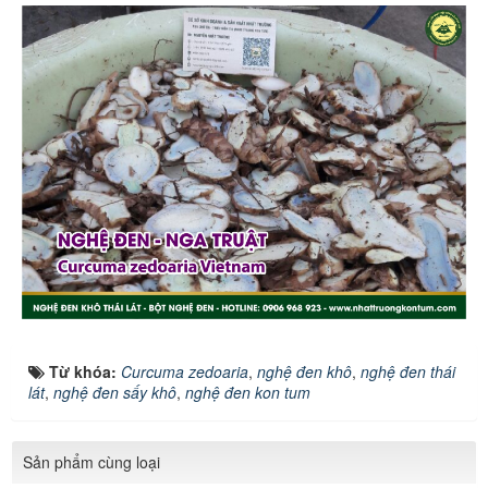
Từ khóa:
Curcuma zedoaria
,
nghệ đen khô
,
nghệ đen thái
lát
,
nghệ đen sấy khô
,
nghệ đen kon tum
Sản phẩm cùng loại