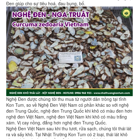
Đen giúp cho sự tiêu hoá, đau bụng, bổ.
Nghệ Đen được chúng tôi thu mua từ người dân trồng tại tỉnh
Kon Tum, so về Nghệ Đen Việt Nam có phần khác so với nghệ
đen Trung Quốc, nghệ đen Trung Quốc khi khô có màu đen hơn
nghệ đen Việt Nam, nghệ đen Việt Nam khi khô có màu trắng
xám. Vị cay nồng, đắng hơn nghệ đen Trung Quốc.
Nghệ Đen Việt Nam sau khi thu tươi, rửa sạch, chúng tôi thái lát
ra và sấy khô. Tại Nhật Trường Kon Tum có 2 loại, thái lát khô