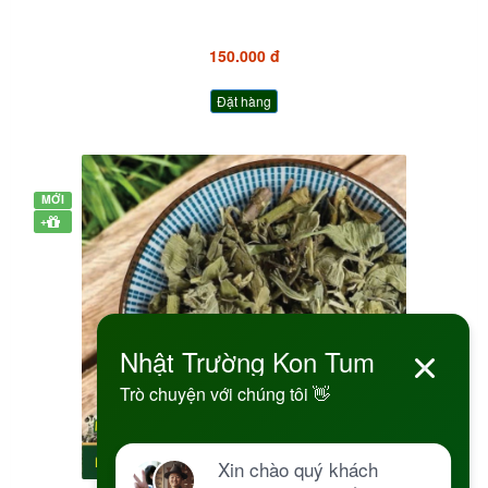
150.000 đ
Đặt hàng
MỚI
+