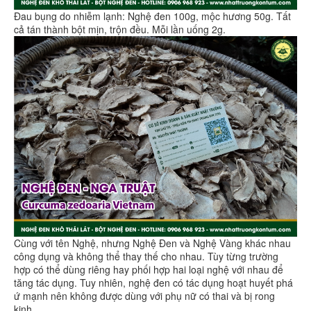
Đau bụng do nhiễm lạnh: Nghệ đen 100g, mộc hương 50g. Tất
cả tán thành bột mịn, trộn đều. Mỗi lần uống 2g.
Cùng với tên Nghệ, nhưng Nghệ Đen và Nghệ Vàng khác nhau
công dụng và không thể thay thế cho nhau. Tùy từng trường
hợp có thể dùng riêng hay phối hợp hai loại nghệ với nhau để
tăng tác dụng. Tuy nhiên, nghệ đen có tác dụng hoạt huyết phá
ứ mạnh nên không được dùng với phụ nữ có thai và bị rong
kinh.