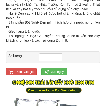
lát ra và sấy khô. Tại Nhật Trường Kon Tum có 2 loại, thái lát
khô và xay bột tuỳ vào nhu cầu sử dụng của quý khách.
- Nghệ Đen sau khi khô sẽ được hút chân không, không chất
bảo quản
- Sản phẩm Bột Nghệ Đen mịn, thích hợp pha nước nóng, tiện
lợi.
- Giao hàng toàn quốc
- Tốt nghiệp Y Học Cổ Truyền, chúng tôi sẽ tư vấn cho quý
khách chọn lựa và cách sử dụng tốt nhất.
Số lượng
Thêm vào giỏ
Mua ngay