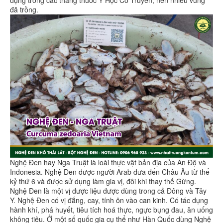
đã trồng.
Nghệ Đen hay Nga Truật là loài thực vật bản địa của Ấn Độ và
Indonesia. Nghệ Đen được người Arab đưa đến Châu Âu từ thế
kỷ thứ 6 và được sử dụng làm gia vị, đôi khi thay thế Gừng.
Nghệ Đen là một vị dược liệu được dùng trong cả Đông và Tây
Y. Nghệ Đen có vị đắng, cay, tính ôn vào can kinh. Có tác dụng
hành khí, phá huyết, tiêu tích hoá thực, ngực bụng đau, ăn uống
không tiêu. Ở một số quốc gia cụ thể như Hàn Quốc dùng Nghệ