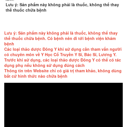
Lưu ý: Sản phẩm này không phải là thuốc, không thể thay
thế thuốc chữa bệnh
Lưu ý: Sản phẩm này không phải là thuốc, không thể thay
thế thuốc chữa bệnh. Có bệnh nên đi tới bệnh viện khám
bệnh
Các loại thảo dược Đông Y khi sử dụng cần tham vấn người
có chuyên môn về Y Học Cổ Truyền Y Sĩ, Bác Sĩ, Lương Y.
Trước khi sử dụng, các loại thảo dược Đông Y có thể có tác
dụng phụ nếu không sử dụng đúng cách
Thông tin trên Website chỉ có giá trị tham khảo, không dùng
bất cứ hình thức nào chữa bệnh