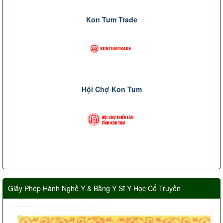
Kon Tum Trade
Hội Chợ Kon Tum
Giấy Phép Hành Nghề Y & Bằng Y Sĩ Y Học Cổ Truyền