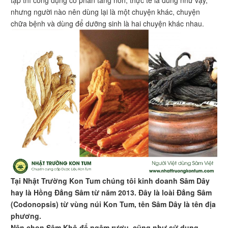
nhưng người nào nên dùng lại là một chuyện khác, chuyện
chữa bệnh và dùng để dưỡng sinh là hai chuyện khác nhau.
Tại Nhật Trường Kon Tum chúng tôi kinh doanh Sâm Dây
hay là Hồng Đẳng Sâm từ năm 2013. Đây là loài Đẳng Sâm
(Codonopsis) từ vùng núi Kon Tum, tên Sâm Dây là tên địa
phương.
Nên chọn Sâm Khô để ngâm rượu, cũng như sử dụng