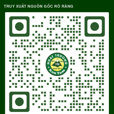
TRUY XUẤT NGUỒN GỐC RÕ RÀNG