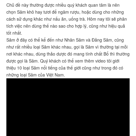
Chủ đề này thường được nhiều quý khách quan tâm là nên
chọn Sâm khô hay tươi để ngâm rượu, hoặc dùng cho những
cách sử dụng khác như nấu ăn, uống trà. Hôm nay tôi sẽ phân
tích việc nên dùng thế nào sao cho hợp lý, cũng như hiệu quả
tốt nhất.
Sâm ở đây có thể kể đến như Nhân Sâm và Đảng Sâm, cũng
như rất nhiều loại Sâm khác nhau, gọi là Sâm vì thường tại mỗi
nơi khác nhau, dùng thảo dược đó mang tính chất Bổ thì thường
được gọi là Sâm. Quý khách có thể xem thêm video tôi giới
thiệu 10 loại Sâm nổi tiếng của thế giới cũng như trong đó có
những loại Sâm của Việt Nam.