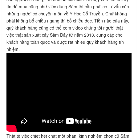
tín để mua cũng như việc dùng Sâm thì cần phải có tư vấn của
những người có chuyên môn về Y Học Cổ Truyền. Chứ không
phải không bổ chiều ngang thì bổ chiều dọc. Tiền nào của nấy,
quý khách hàng cũng có thể xem video chúng tôi người thật
việc thật sản xuất cây Sâm Dây từ năm 2013, cung cấp cho
khách hàng toàn quốc và được rất nhiều quý khách hàng tín
nhiệm.
Thật tế việc chiết hết chất một phần, kinh nghiệm chọn củ Sâm