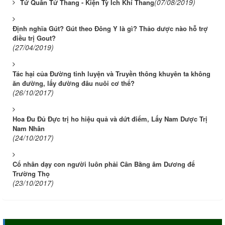
(07/08/2019)
Tứ Quân Tử Thang - Kiện Tỳ Ích Khí Thang
Định nghĩa Gút? Gút theo Đông Y là gì? Thảo dược nào hỗ trợ
điều trị Gout?
(27/04/2019)
Tác hại của Đường tinh luyện và Truyền thông khuyên ta không
ăn đường, lấy đường đâu nuôi cơ thể?
(26/10/2017)
Hoa Đu Đủ Đực trị ho hiệu quả và dứt điểm, Lấy Nam Dược Trị
Nam Nhân
(24/10/2017)
Cổ nhân dạy con người luôn phải Cân Bằng âm Dương để
Trường Thọ
(23/10/2017)