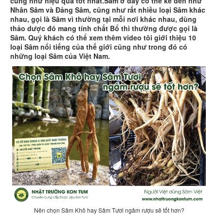
cũng như hiệu quả tốt nhất.Sâm ở đây có thể kể đến như
Nhân Sâm và Đảng Sâm, cũng như rất nhiều loại Sâm khác
nhau, gọi là Sâm vì thường tại mỗi nơi khác nhau, dùng
thảo dược đó mang tính chất Bổ thì thường được gọi là
Sâm. Quý khách có thể xem thêm video tôi giới thiệu 10
loại Sâm nổi tiếng của thế giới cũng như trong đó có
những loại Sâm của Việt Nam.
Nên chọn Sâm Khô hay Sâm Tươi ngâm rượu sẽ tốt hơn?