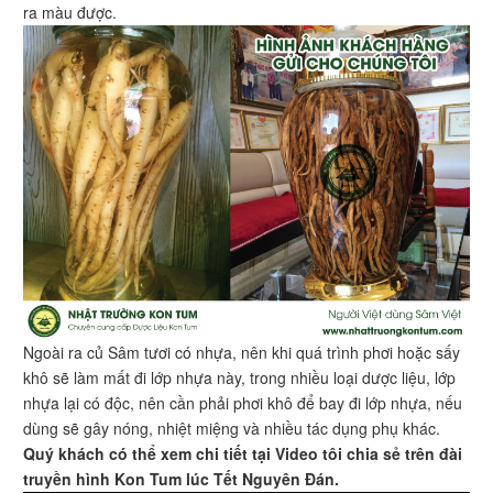
ra màu được.
Ngoài ra củ Sâm tươi có nhựa, nên khi quá trình phơi hoặc sấy
khô sẽ làm mất đi lớp nhựa này, trong nhiều loại dược liệu, lớp
nhựa lại có độc, nên cần phải phơi khô để bay đi lớp nhựa, nếu
dùng sẽ gây nóng, nhiệt miệng và nhiều tác dụng phụ khác.
Quý khách có thể xem chi tiết tại Video tôi chia sẻ trên đài
truyền hình Kon Tum lúc Tết Nguyên Đán.