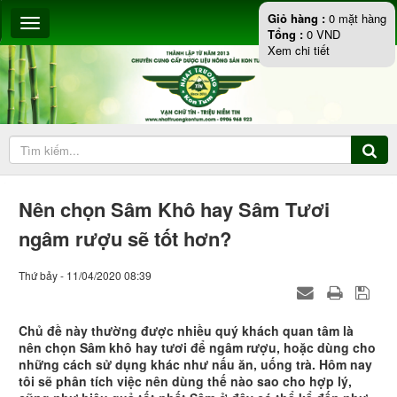
Giỏ hàng :
0
mặt hàng
Tổng :
0
VND
Xem chi tiết
Nên chọn Sâm Khô hay Sâm Tươi
ngâm rượu sẽ tốt hơn?
Thứ bảy - 11/04/2020 08:39
Chủ đề này thường được nhiều quý khách quan tâm là
nên chọn Sâm khô hay tươi để ngâm rượu, hoặc dùng cho
những cách sử dụng khác như nấu ăn, uống trà. Hôm nay
tôi sẽ phân tích việc nên dùng thế nào sao cho hợp lý,