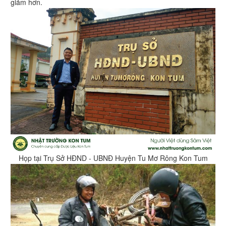
giảm hơn.
Họp tại Trụ Sở HĐND - UBNĐ Huyện Tu Mơ Rông Kon Tum