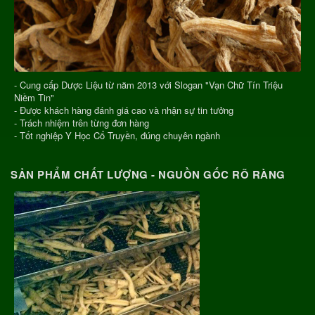
- Cung cấp Dược Liệu từ năm 2013 với Slogan "Vạn Chữ Tín Triệu
Niềm Tin"
- Được khách hàng đánh giá cao và nhận sự tin tưởng
- Trách nhiệm trên từng đơn hàng
- Tốt nghiệp Y Học Cổ Truyền, đúng chuyên ngành
SẢN PHẨM CHẤT LƯỢNG - NGUỒN GỐC RÕ RÀNG