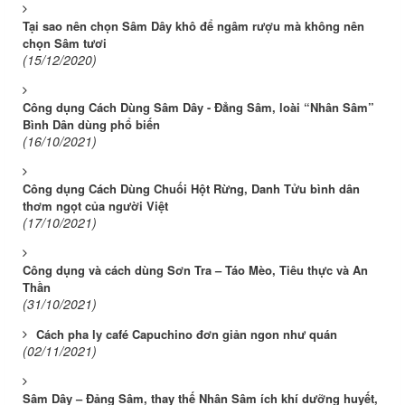
Tại sao nên chọn Sâm Dây khô để ngâm rượu mà không nên
chọn Sâm tươi
(15/12/2020)
Công dụng Cách Dùng Sâm Dây - Đẳng Sâm, loài “Nhân Sâm”
Bình Dân dùng phổ biến
(16/10/2021)
Công dụng Cách Dùng Chuối Hột Rừng, Danh Tửu bình dân
thơm ngọt của người Việt
(17/10/2021)
Công dụng và cách dùng Sơn Tra – Táo Mèo, Tiêu thực và An
Thần
(31/10/2021)
Cách pha ly café Capuchino đơn giản ngon như quán
(02/11/2021)
Sâm Dây – Đảng Sâm, thay thế Nhân Sâm ích khí dưỡng huyết,