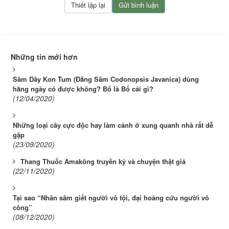
Những tin mới hơn
Sâm Dây Kon Tum (Đẳng Sâm Codonopsis Javanica) dùng
hằng ngày có được không? Bổ là Bổ cái gì?
(12/04/2020)
Những loại cây cực độc hay làm cảnh ở xung quanh nhà rất dễ
gặp
(23/09/2020)
Thang Thuốc Amakông truyền kỳ và chuyện thật giả
(22/11/2020)
Tại sao “Nhân sâm giết người vô tội, đại hoàng cứu người vô
công”
(08/12/2020)