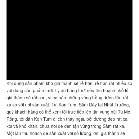
Khi dùng sản phẩm khô giá thành sẽ rẻ hơn, rẻ hơn rất nhiều so
với dùng sản phẩm tươi. Lý do hàng tươi nếu thu hoạch nhỏ lẻ
giá thành sẽ rất cao, vì cơ bản những vùng trồng dược liệu rất
xa so với nơi sản xuất. Tại Kon Tum, Sâm Dây tại Nhật Trường,
quý khách hàng có thể xem tôi trực tiếp lên tận vùng núi Tu Mơ
Rông, tôi dân Kon Tum đi còn thấy ngại, bởi đường đèo rất xa
xôi và khó khăn, chưa nói để đến tận vùng trồng Sâm rất xa.
Một lần thu hoạch để sản xuất với số lượng lớn, giá thành sẽ