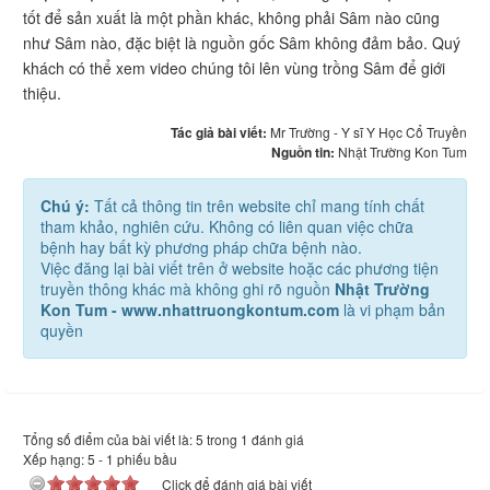
tốt để sản xuất là một phần khác, không phải Sâm nào cũng
như Sâm nào, đặc biệt là nguồn gốc Sâm không đảm bảo. Quý
khách có thể xem video chúng tôi lên vùng trồng Sâm để giới
thiệu.
Tác giả bài viết:
Mr Trường - Y sĩ Y Học Cổ Truyền
Nguồn tin:
Nhật Trường Kon Tum
Chú ý:
Tất cả thông tin trên website chỉ mang tính chất
tham khảo, nghiên cứu. Không có liên quan việc chữa
bệnh hay bất kỳ phương pháp chữa bệnh nào.
Việc đăng lại bài viết trên ở website hoặc các phương tiện
truyền thông khác mà không ghi rõ nguồn
Nhật Trường
Kon Tum - www.nhattruongkontum.com
là vi phạm bản
quyền
Tổng số điểm của bài viết là: 5 trong 1 đánh giá
Xếp hạng:
5
-
1
phiếu bầu
Click để đánh giá bài viết