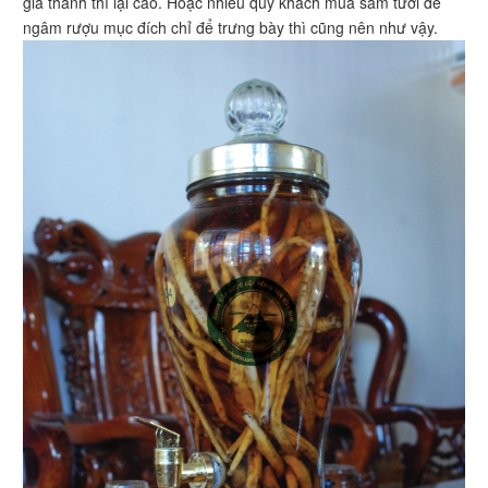
giá thành thì lại cao. Hoặc nhiều quý khách mua sâm tươi để
ngâm rượu mục đích chỉ để trưng bày thì cũng nên như vậy.