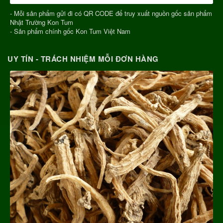
- Mỗi sản phẩm gửi đi có QR CODE để truy xuất nguồn gốc sản phẩm
Nhật Trường Kon Tum
- Sản phẩm chính gốc Kon Tum Việt Nam
UY TÍN - TRÁCH NHIỆM MỖI ĐƠN HÀNG