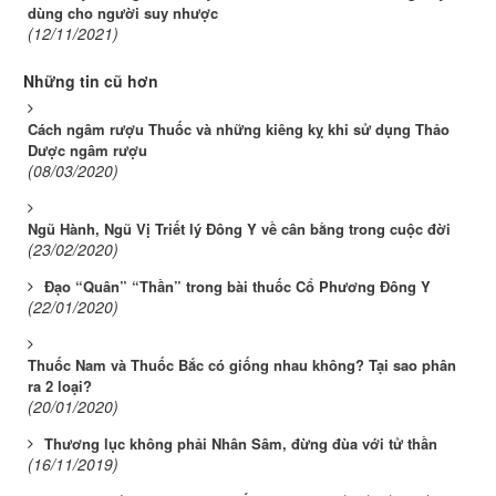
dùng cho người suy nhược
(12/11/2021)
Những tin cũ hơn
Cách ngâm rượu Thuốc và những kiêng kỵ khi sử dụng Thảo
Dược ngâm rượu
(08/03/2020)
Ngũ Hành, Ngũ Vị Triết lý Đông Y về cân bằng trong cuộc đời
(23/02/2020)
Đạo “Quân” “Thần” trong bài thuốc Cổ Phương Đông Y
(22/01/2020)
Thuốc Nam và Thuốc Bắc có giống nhau không? Tại sao phân
ra 2 loại?
(20/01/2020)
Thương lục không phải Nhân Sâm, đừng đùa với tử thần
(16/11/2019)