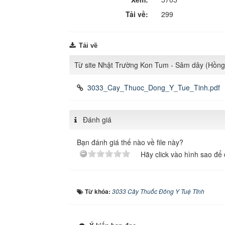
Tải về:
299
Tải về
Từ site Nhật Trường Kon Tum - Sâm dây (Hồn
3033_Cay_Thuoc_Dong_Y_Tue_Tinh.pdf
Đánh giá
Bạn đánh giá thế nào về file này?
Hãy click vào hình sao để 
Từ khóa:
3033 Cây Thuốc Đông Y Tuệ Tĩnh