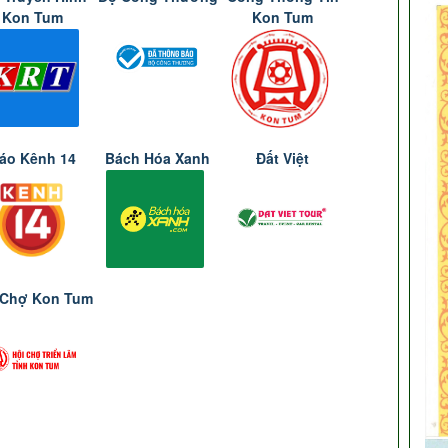
Kon Tum
Kon Tum
áo Kênh 14
Bách Hóa Xanh
Đất Việt
 Chợ Kon Tum