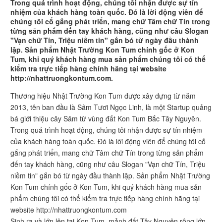
Trong quá trình hoạt động, chúng tôi nhận được sự tín
nhiệm của khách hàng toàn quốc. Đó là lời động viên để
chúng tôi cố gắng phát triển, mang chữ Tâm chữ Tín trong
từng sản phẩm đến tay khách hàng, cũng như câu Slogan
"Vạn chữ Tín, Triệu niềm tin" gắn bó từ ngày đầu thành
lập. Sản phẩm Nhật Trường Kon Tum chính gốc ở Kon
Tum, khi quý khách hàng mua sản phẩm chúng tôi có thể
kiểm tra trực tiếp hàng chính hãng tại website
http://nhattruongkontum.com.
Thương hiệu Nhật Trường Kon Tum được xây dựng từ năm
2013, tên ban đầu là Sâm Tươi Ngọc Linh, là một Startup quảng
bá giới thiệu cây Sâm từ vùng đất Kon Tum Bắc Tây Nguyên.
Trong quá trình hoạt động, chúng tôi nhận được sự tín nhiệm
của khách hàng toàn quốc. Đó là lời động viên để chúng tôi cố
gắng phát triển, mang chữ Tâm chữ Tín trong từng sản phẩm
đến tay khách hàng, cũng như câu Slogan "Vạn chữ Tín, Triệu
niềm tin" gắn bó từ ngày đầu thành lập. Sản phẩm Nhật Trường
Kon Tum chính gốc ở Kon Tum, khi quý khách hàng mua sản
phẩm chúng tôi có thể kiểm tra trực tiếp hàng chính hãng tại
website http://nhattruongkontum.com
Sinh ra và lớn lên tại Kon Tum, mảnh đất Tây Nguyên rộng lớn,