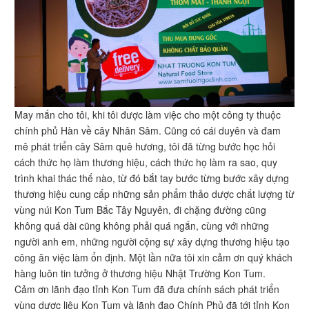
May mắn cho tôi, khi tôi được làm việc cho một công ty thuộc
chính phủ Hàn về cây Nhân Sâm. Cũng có cái duyên và đam
mê phát triển cây Sâm quê hương, tôi đã từng bước học hỏi
cách thức họ làm thương hiệu, cách thức họ làm ra sao, quy
trình khai thác thế nào, từ đó bắt tay bước từng bước xây dựng
thương hiệu cung cấp những sản phẩm thảo dược chất lượng từ
vùng núi Kon Tum Bắc Tây Nguyên, đi chặng đường cũng
không quá dài cũng không phải quá ngắn, cùng với những
người anh em, những người cộng sự xây dựng thương hiệu tạo
công ăn việc làm ổn định. Một lần nữa tôi xin cảm ơn quý khách
hàng luôn tin tưởng ở thương hiệu Nhật Trường Kon Tum.
Cảm ơn lãnh đạo tỉnh Kon Tum đã đưa chính sách phát triển
vùng dược liệu Kon Tum và lãnh đạo Chính Phủ đã tới tỉnh Kon