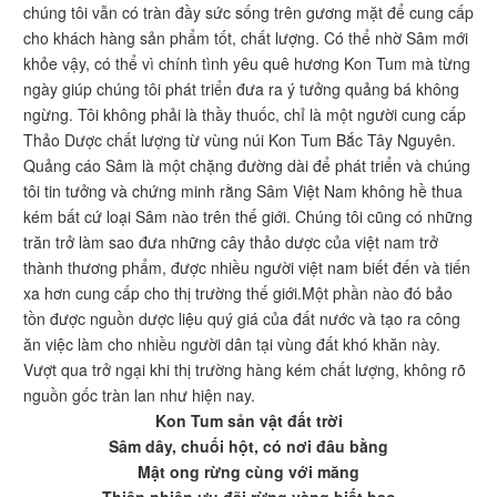
chúng tôi vẫn có tràn đầy sức sống trên gương mặt để cung cấp
cho khách hàng sản phẩm tốt, chất lượng. Có thể nhờ Sâm mới
khỏe vậy, có thể vì chính tình yêu quê hương Kon Tum mà từng
ngày giúp chúng tôi phát triển đưa ra ý tưởng quảng bá không
ngừng. Tôi không phải là thầy thuốc, chỉ là một người cung cấp
Thảo Dược chất lượng từ vùng núi Kon Tum Bắc Tây Nguyên.
Quảng cáo Sâm là một chặng đường dài để phát triển và chúng
tôi tin tưởng và chứng minh rằng Sâm Việt Nam không hề thua
kém bất cứ loại Sâm nào trên thế giới. Chúng tôi cũng có những
trăn trở làm sao đưa những cây thảo dược của việt nam trở
thành thương phẩm, được nhiều người việt nam biết đến và tiến
xa hơn cung cấp cho thị trường thế giới.Một phần nào đó bảo
tồn được nguồn dược liệu quý giá của đất nước và tạo ra công
ăn việc làm cho nhiều người dân tại vùng đất khó khăn này.
Vượt qua trở ngại khi thị trường hàng kém chất lượng, không rõ
nguồn gốc tràn lan như hiện nay.
Kon Tum sản vật đất trời
Sâm dây, chuối hột, có nơi đâu bằng
Mật ong rừng cùng với măng