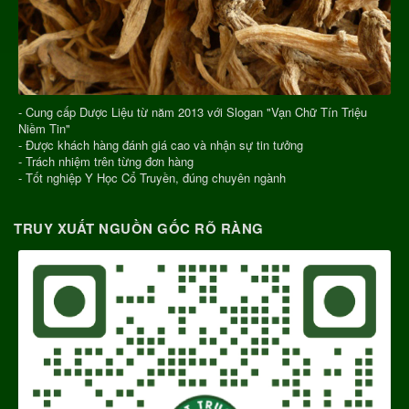
- Cung cấp Dược Liệu từ năm 2013 với Slogan "Vạn Chữ Tín Triệu
Niềm Tin"
- Được khách hàng đánh giá cao và nhận sự tin tưởng
- Trách nhiệm trên từng đơn hàng
- Tốt nghiệp Y Học Cổ Truyền, đúng chuyên ngành
TRUY XUẤT NGUỒN GỐC RÕ RÀNG