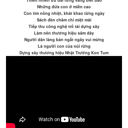
Thiên nhiên ưu đãi rừng vàng biết bao
Những đứa con ở miền cao
Con tim nồng nhiệt, khát khao từng ngày
Sách đèn chăm chỉ miệt mài
Tiếp thu công nghệ trổ tài dựng xây
Làm nên thương hiệu sâm dây
Người dân làng bản ngất ngây vui mừng
Là người con của núi rừng
Dựng xây thương hiệu Nhật Trường Kon Tum