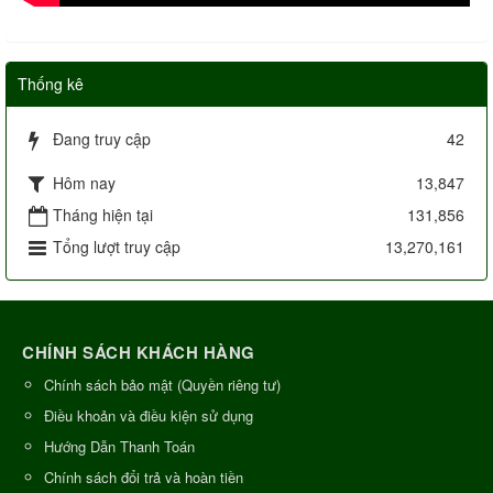
Thống kê
Đang truy cập
42
Hôm nay
13,847
Tháng hiện tại
131,856
Tổng lượt truy cập
13,270,161
CHÍNH SÁCH KHÁCH HÀNG
Chính sách bảo mật (Quyền riêng tư)
Điều khoản và điều kiện sử dụng
Hướng Dẫn Thanh Toán
Chính sách đổi trả và hoàn tiền