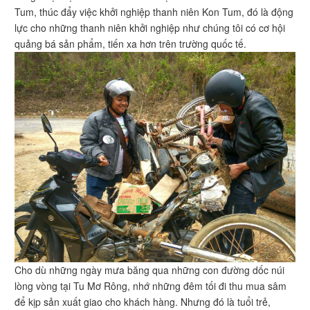
Tum, thúc đẩy việc khởi nghiệp thanh niên Kon Tum, đó là động
lực cho những thanh niên khởi nghiệp như chúng tôi có cơ hội
quảng bá sản phẩm, tiến xa hơn trên trường quốc tế.
Cho dù những ngày mưa băng qua những con đường dốc núi
lòng vòng tại Tu Mơ Rông, nhớ những đêm tối đi thu mua sâm
để kịp sản xuất giao cho khách hàng. Nhưng đó là tuổi trẻ,