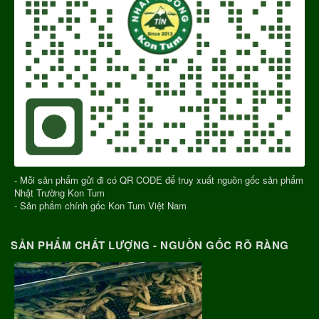
- Mỗi sản phẩm gửi đi có QR CODE để truy xuất nguồn gốc sản phẩm
Nhật Trường Kon Tum
- Sản phẩm chính gốc Kon Tum Việt Nam
SẢN PHẨM CHẤT LƯỢNG - NGUỒN GỐC RÕ RÀNG