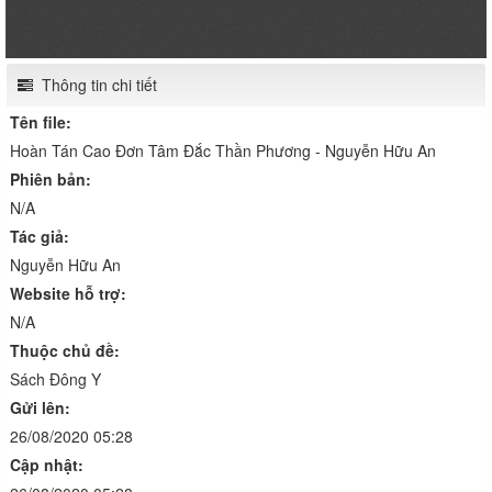
Thông tin chi tiết
Tên file:
Hoàn Tán Cao Đơn Tâm Đắc Thần Phương - Nguyễn Hữu An
Phiên bản:
N/A
Tác giả:
Nguyễn Hữu An
Website hỗ trợ:
N/A
Thuộc chủ đề:
Sách Đông Y
Gửi lên:
26/08/2020 05:28
Cập nhật: