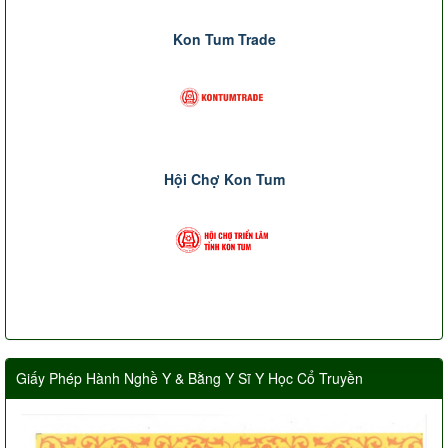
Kon Tum Trade
Hội Chợ Kon Tum
Giấy Phép Hành Nghề Y & Bằng Y Sĩ Y Học Cổ Truyền