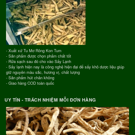
- Xuất xứ Tu Mơ Rông Kon Tum
- Sản phẩm được chọn phẩm chất tốt
- Rửa sạch sau đó cho vào Sấy Lạnh
- Sấy lạnh hiện nay là công nghệ hiện đại để sấy khô dược liệu giúp
giữ nguyên màu sắc, hương vị, chất lượng
- Sản phẩm hút chân không
- Giao hàng COD toàn quốc
UY TÍN - TRÁCH NHIỆM MỖI ĐƠN HÀNG