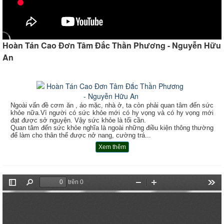
Hoàn Tán Cao Đơn Tâm Đắc Thần Phương - Nguyễn Hữu
An
Ngoài vấn đề cơm ăn , áo mặc, nhà ở, ta còn phải quan tâm đến sức
khỏe nữa.Vì người có sức khỏe mới có hy vọng và có hy vọng mới
đạt được sở nguyện. Vậy sức khỏe là tối cần.
Quan tâm đến sức khỏe nghĩa là ngoài những điều kiện thông thường
để làm cho thân thể được nở nang, cường trá
...
Xem thêm