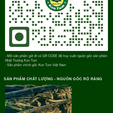
- Mỗi sản phẩm gửi đi có QR CODE để truy xuất nguồn gốc sản phẩm
Nhật Trường Kon Tum
- Sản phẩm chính gốc Kon Tum Việt Nam
SẢN PHẨM CHẤT LƯỢNG - NGUỒN GỐC RÕ RÀNG