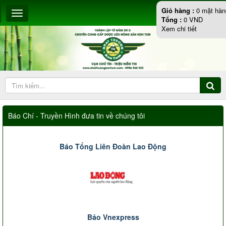
Giỏ hàng :
0
mặt hàn
Tổng :
0
VND
Xem chi tiết
Báo Chí - Truyền Hình đưa tin về chúng tôi
Báo Tổng Liên Đoàn Lao Động
Báo Vnexpress