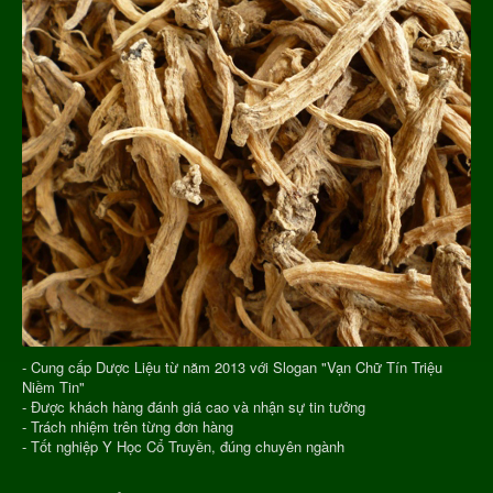
- Cung cấp Dược Liệu từ năm 2013 với Slogan "Vạn Chữ Tín Triệu
Niềm Tin"
- Được khách hàng đánh giá cao và nhận sự tin tưởng
- Trách nhiệm trên từng đơn hàng
- Tốt nghiệp Y Học Cổ Truyền, đúng chuyên ngành