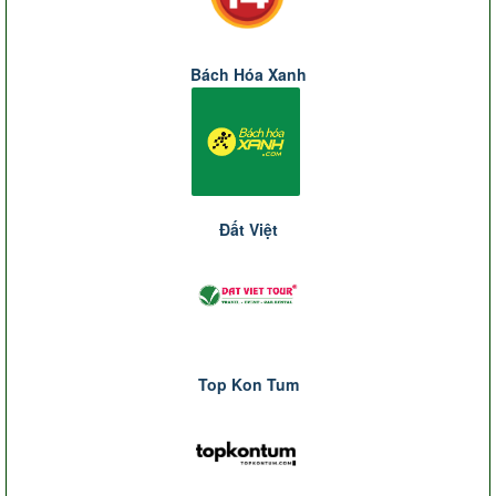
Bách Hóa Xanh
Đất Việt
Top Kon Tum