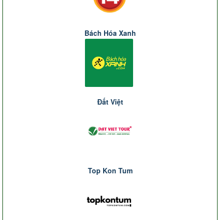
Bách Hóa Xanh
Đất Việt
Top Kon Tum