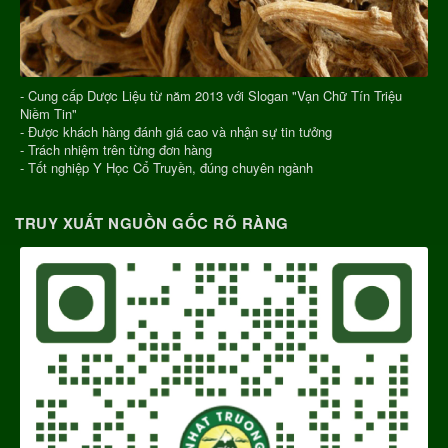
- Cung cấp Dược Liệu từ năm 2013 với Slogan "Vạn Chữ Tín Triệu
Niềm Tin"
- Được khách hàng đánh giá cao và nhận sự tin tưởng
- Trách nhiệm trên từng đơn hàng
- Tốt nghiệp Y Học Cổ Truyền, đúng chuyên ngành
TRUY XUẤT NGUỒN GỐC RÕ RÀNG