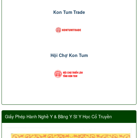
Kon Tum Trade
Hội Chợ Kon Tum
Giấy Phép Hành Nghề Y & Bằng Y Sĩ Y Học Cổ Truyền