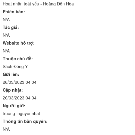
Hoạt nhân toát yếu - Hoàng Đôn Hòa
Phiên bản:
N/A
Tác giả:
N/A
Website hỗ trợ:
N/A
Thuộc chủ đề:
Sách Đông Y
Gửi lên:
26/03/2023 04:04
Cập nhật:
26/03/2023 04:04
Người gửi:
truong_nguyennhat
Thông tin bản quyền:
N/A