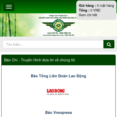
Giỏ hàng :
0
mặt hàng
Tổng :
0
VND
Xem chi tiết
Báo Chí - Truyền Hình đưa tin về chúng tôi
Báo Tổng Liên Đoàn Lao Động
Báo Vnexpress