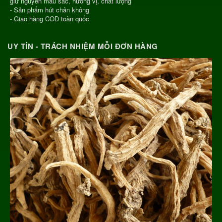
giữ nguyên màu sắc, hương vị, chất lượng
- Sản phẩm hút chân không
- Giao hàng COD toàn quốc
UY TÍN - TRÁCH NHIỆM MỖI ĐƠN HÀNG