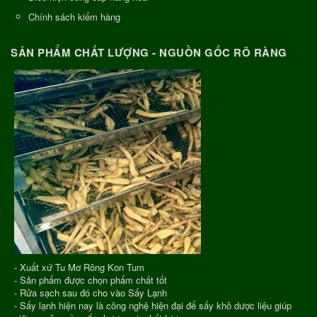
Chính sách kiểm hàng
SẢN PHẨM CHẤT LƯỢNG - NGUỒN GỐC RÕ RÀNG
- Xuất xứ Tu Mơ Rông Kon Tum
- Sản phẩm được chọn phẩm chất tốt
- Rửa sạch sau đó cho vào Sấy Lạnh
- Sấy lạnh hiện nay là công nghệ hiện đại để sấy khô dược liệu giúp