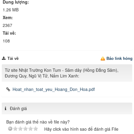
Dung lượng:
1.26 MB
Xem:
2367
Tải về:
108
Tải về
Báo link hỏng
Từ site Nhật Trường Kon Tum - Sâm dây (Hồng Đẳng Sâm),
Đương Quy, Ngũ Vị Tử, Nấm Lim Xanh:
Hoat_nhan_toat_yeu_Hoang_Don_Hoa.pdf
Đánh giá
Bạn đánh giá thế nào về file này?
Hãy click vào hình sao để đánh giá File