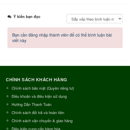
Ý kiến bạn đọc
Bạn cần đăng nhập thành viên để có thể bình luận bài
viết này
CHÍNH SÁCH KHÁCH HÀNG
Chính sách bảo mật (Quyền riêng tư)
Điều khoản và điều kiện sử dụng
Hướng Dẫn Thanh Toán
Chính sách đổi trả và hoàn tiền
Chính sách vận chuyển & giao hàng
Điều kiện cung cấp hàng hóa