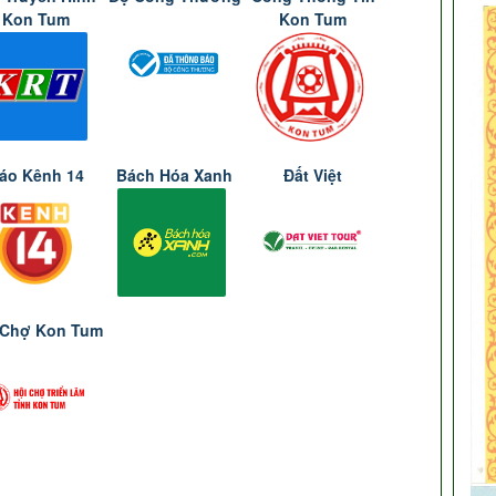
Kon Tum
Kon Tum
áo Kênh 14
Bách Hóa Xanh
Đất Việt
 Chợ Kon Tum