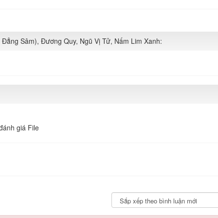
g Đẳng Sâm), Đương Quy, Ngũ Vị Tử, Nấm Lim Xanh:
đánh giá File