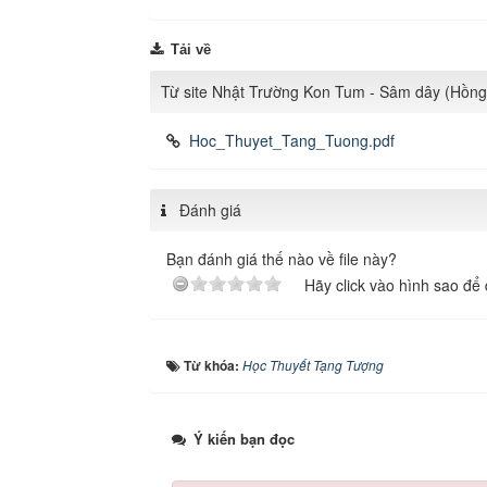
Tải về
Từ site Nhật Trường Kon Tum - Sâm dây (Hồn
Hoc_Thuyet_Tang_Tuong.pdf
Đánh giá
Bạn đánh giá thế nào về file này?
Hãy click vào hình sao để 
Từ khóa:
Học Thuyết Tạng Tượng
Ý kiến bạn đọc