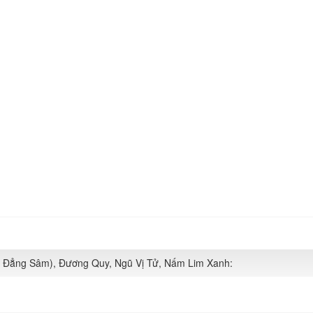
g Đẳng Sâm), Đương Quy, Ngũ Vị Tử, Nấm Lim Xanh: