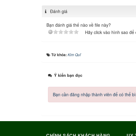
Đánh giá
Bạn đánh giá thế nào về file này?
Hãy click vào hình sao để 
Từ khóa:
Kim Quĩ
Ý kiến bạn đọc
Bạn cần đăng nhập thành viên để có thể bìn
CHÍNH SÁCH KHÁCH HÀNG
UY 