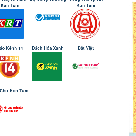
Kon Tum
Kon Tum
áo Kênh 14
Bách Hóa Xanh
Đất Việt
 Chợ Kon Tum