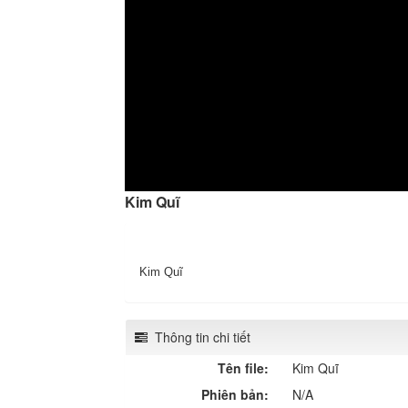
Kim Quĩ
Kim Quĩ
Thông tin chi tiết
Tên file:
Kim Quĩ
Phiên bản:
N/A