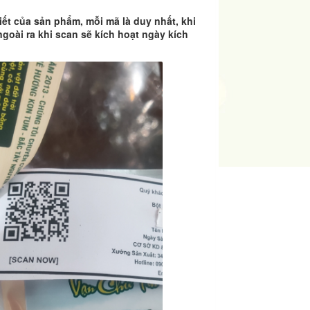
iết của sản phẩm, mỗi mã là duy nhất, khi
ngoài ra khi scan sẽ kích hoạt ngày kích