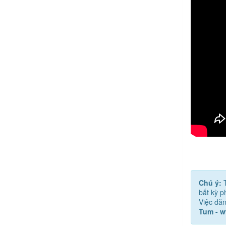
Chú ý:
bất kỳ 
Việc đăn
Tum - 