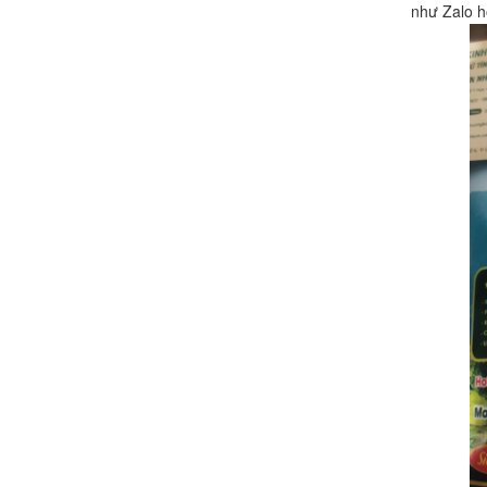
như Zalo h