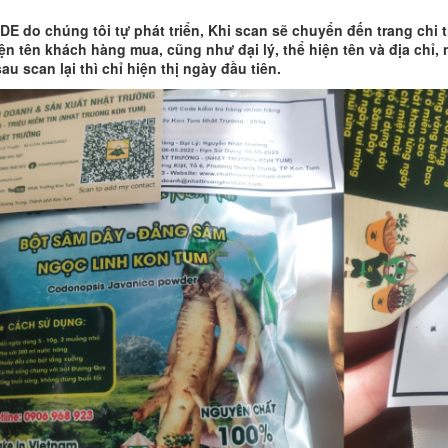
E do chúng tôi tự phát triển, Khi scan sẽ chuyển đến trang chi t
ện tên khách hàng mua, cũng như đại lý, thể hiện tên và địa chỉ, 
sau scan lại thì chỉ hiện thị ngày đầu tiên.