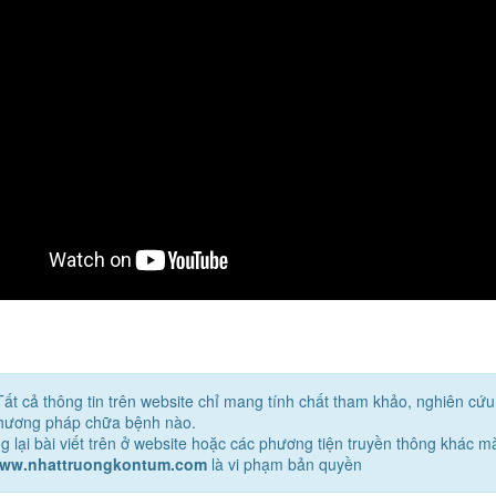
Tất cả thông tin trên website chỉ mang tính chất tham khảo, nghiên cứ
phương pháp chữa bệnh nào.
g lại bài viết trên ở website hoặc các phương tiện truyền thông khác 
www.nhattruongkontum.com
là vi phạm bản quyền