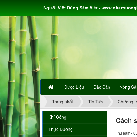
Người Việt Dùng Sâm Việt - www.nhattruon
Dược Liệu
Đặc Sản
Nông Sả
Trang nhất
Tin Tức
Chương tr
Khí Công
Cách 
Thực Dưỡng
Thứ năm - 0