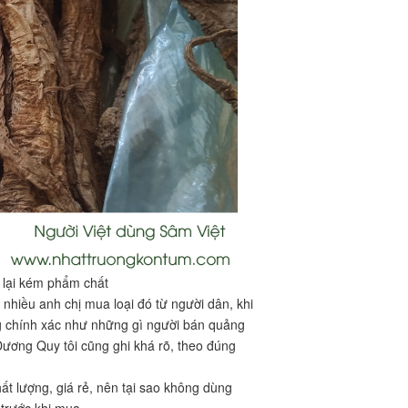
 lại kém phẩm chất
hiều anh chị mua loại đó từ người dân, khi
ng chính xác như những gì người bán quảng
ương Quy tôi cũng ghi khá rõ, theo đúng
ất lượng, giá rẻ, nên tại sao không dùng
 trước khi mua.