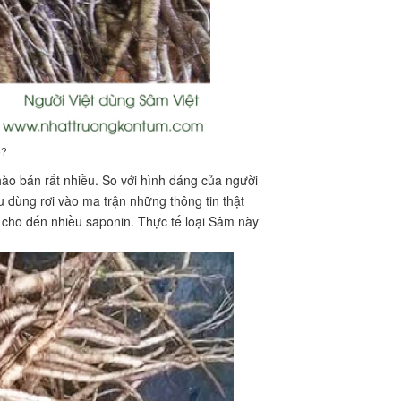
o?
ào bán rất nhiều. So với hình dáng của người
u dùng rơi vào ma trận những thông tin thật
cho đến nhiều saponin. Thực tế loại Sâm này