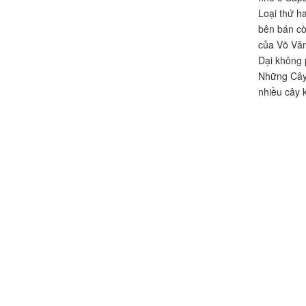
Loại thứ ha
bên bán cò
của Võ Văn
Dại không 
Những Cây 
nhiều cây 