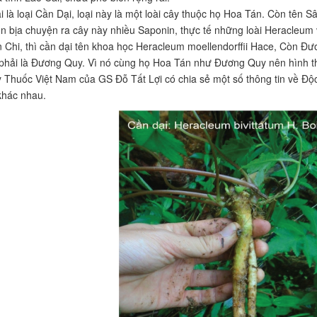
i là loại Cần Dại, loại này là một loài cây thuộc họ Hoa Tán. Còn tên 
n bịa chuyện ra cây này nhiều Saponin, thực tế những loài Heracleum
 Chi, thì cần dại tên khoa học Heracleum moellendorffii Hace, Còn Đư
phải là Đương Quy. Vì nó cùng họ Hoa Tán như Đương Quy nên hình th
Thuốc Việt Nam của GS Đỗ Tất Lợi có chia sẻ một số thông tin về Độc
khác nhau.