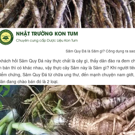
Sâm Quy Đá là Sâm gì? Công dụng ra sa
khách hỏi Sâm Quy Đá này thực chất là cây gì, thấy dân đào ra đem ch
n bán thì có khác nhau, vậy thực cây Sâm này là Sâm gì? Khi người tiê
kiểm chứng, Sâm Quy Đá từ chữa ung thư, đến mạnh chuyện nam giới, 
ân đang chào bán đó là 2 loại.