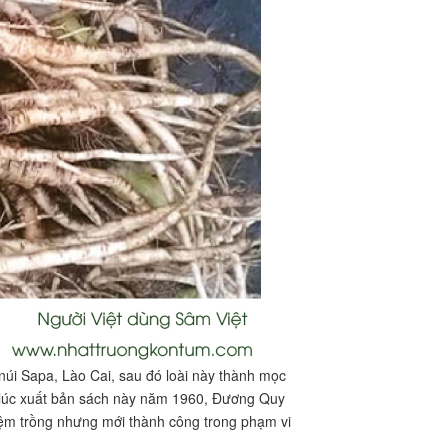
núi Sapa, Lào Cai, sau đó loài này thành mọc
 lúc xuất bản sách này năm 1960, Đương Quy
hiệm trồng nhưng mới thành công trong phạm vi