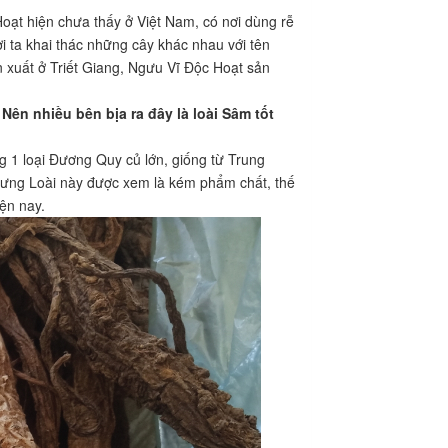
Hoạt hiện chưa thấy ở Việt Nam, có nơi dùng rễ
i ta khai thác những cây khác nhau với tên
n xuất ở Triết Giang, Ngưu Vĩ Độc Hoạt sản
Nên nhiều bên bịa ra đây là loài Sâm tốt
 1 loại Đương Quy củ lớn, giống từ Trung
Nhưng Loài này được xem là kém phẩm chất, thế
iện nay.