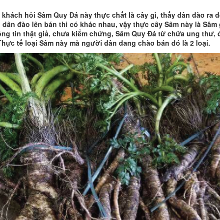
 khách hỏi Sâm Quy Đá này thực chất là cây gì, thấy dân đào ra 
 dân đào lên bán thì có khác nhau, vậy thực cây Sâm này là Sâm 
ng tin thật giả, chưa kiểm chứng, Sâm Quy Đá từ chữa ung thư,
Thực tế loại Sâm này mà người dân đang chào bán đó là 2 loại.