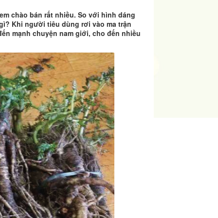
đem chào bán rất nhiều. So với hình dáng
gì? Khi người tiêu dùng rơi vào ma trận
 đến mạnh chuyện nam giới, cho đến nhiều