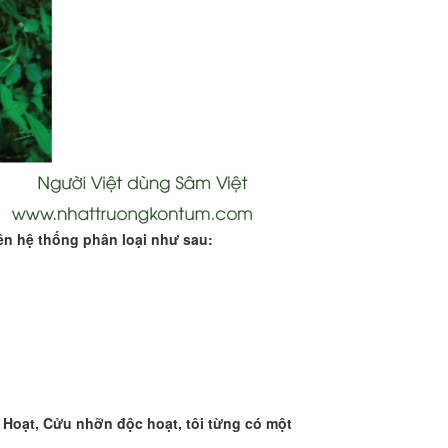
ên hệ thống phân loại như sau:
Hoạt, Cửu nhỡn độc hoạt, tôi từng có một