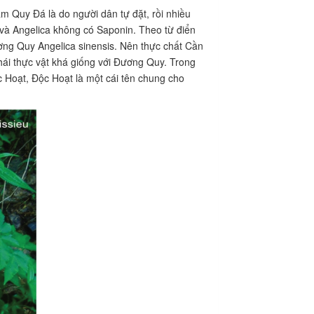
Sâm Quy Đá là do người dân tự đặt, rồi nhiều
 và Angelica không có Saponin. Theo từ điển
ơng Quy Angelica sinensis. Nên thực chất Cần
ái thực vật khá giống với Đương Quy. Trong
 Hoạt, Độc Hoạt là một cái tên chung cho