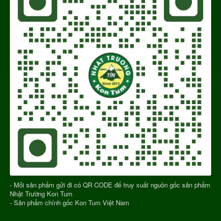
- Mỗi sản phẩm gửi đi có QR CODE để truy xuất nguồn gốc sản phẩm
Nhật Trường Kon Tum
- Sản phẩm chính gốc Kon Tum Việt Nam