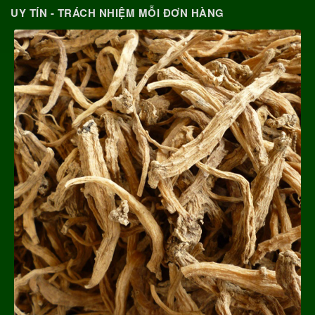
UY TÍN - TRÁCH NHIỆM MỖI ĐƠN HÀNG