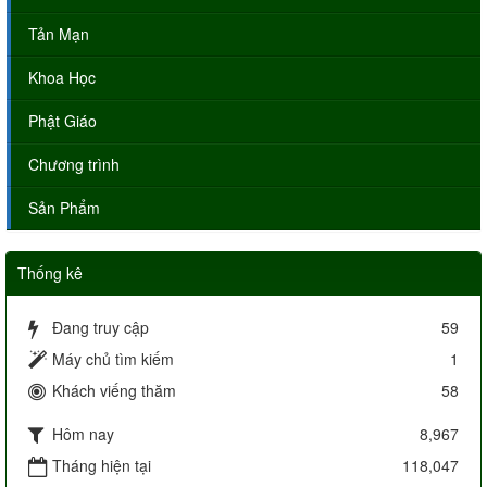
Tản Mạn
Khoa Học
Phật Giáo
Chương trình
Sản Phẩm
Thống kê
Đang truy cập
59
Máy chủ tìm kiếm
1
Khách viếng thăm
58
Hôm nay
8,967
Tháng hiện tại
118,047