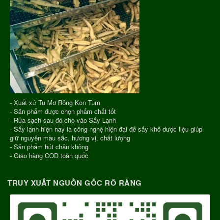
- Xuất xứ Tu Mơ Rông Kon Tum
- Sản phẩm được chọn phẩm chất tốt
- Rửa sạch sau đó cho vào Sấy Lạnh
- Sấy lạnh hiện nay là công nghệ hiện đại để sấy khô dược liệu giúp
giữ nguyên màu sắc, hương vị, chất lượng
- Sản phẩm hút chân không
- Giao hàng COD toàn quốc
TRUY XUẤT NGUỒN GỐC RÕ RÀNG