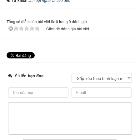
Từ khóa:
tinh bột nghệ và tiêu đen
Tổng số điểm của bài viết là: 0 trong 0 đánh giá
Click để đánh giá bài viết
Ý kiến bạn đọc