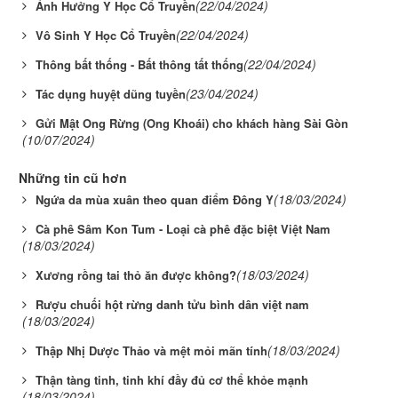
(22/04/2024)
Ảnh Hưởng Y Học Cổ Truyền
(22/04/2024)
Vô Sinh Y Học Cổ Truyền
(22/04/2024)
Thông bất thống - Bất thông tất thống
(23/04/2024)
Tác dụng huyệt dũng tuyền
Gửi Mật Ong Rừng (Ong Khoái) cho khách hàng Sài Gòn
(10/07/2024)
Những tin cũ hơn
(18/03/2024)
Ngứa da mùa xuân theo quan điểm Đông Y
Cà phê Sâm Kon Tum - Loại cà phê đặc biệt Việt Nam
(18/03/2024)
(18/03/2024)
Xương rồng tai thỏ ăn được không?
Rượu chuối hột rừng danh tửu bình dân việt nam
(18/03/2024)
(18/03/2024)
Thập Nhị Dược Thảo và mệt mỏi mãn tính
Thận tàng tinh, tinh khí đầy đủ cơ thể khỏe mạnh
(18/03/2024)