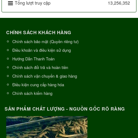
Tổng lượt truy cập
13,256,352
CHÍNH SÁCH KHÁCH HÀNG
Chính sách bảo mật (Quyền riêng tư)
Điều khoản và điều kiện sử dụng
Hướng Dẫn Thanh Toán
Chính sách đổi trả và hoàn tiền
Chính sách vận chuyển & giao hàng
Điều kiện cung cấp hàng hóa
Chính sách kiểm hàng
SẢN PHẨM CHẤT LƯỢNG - NGUỒN GỐC RÕ RÀNG