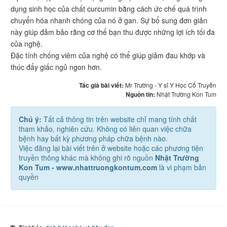
dụng sinh học của chất curcumin bằng cách ức chế quá trình
chuyển hóa nhanh chóng của nó ở gan. Sự bổ sung đơn giản
này giúp đảm bảo rằng cơ thể bạn thu được những lợi ích tối đa
của nghệ.
Đặc tính chống viêm của nghệ có thể giúp giảm đau khớp và
thúc đẩy giấc ngủ ngon hơn.
Tác giả bài viết:
Mr Trường - Y sĩ Y Học Cổ Truyền
Nguồn tin:
Nhật Trường Kon Tum
Chú ý:
Tất cả thông tin trên website chỉ mang tính chất
tham khảo, nghiên cứu. Không có liên quan việc chữa
bệnh hay bất kỳ phương pháp chữa bệnh nào.
Việc đăng lại bài viết trên ở website hoặc các phương tiện
truyền thông khác mà không ghi rõ nguồn
Nhật Trường
Kon Tum - www.nhattruongkontum.com
là vi phạm bản
quyền