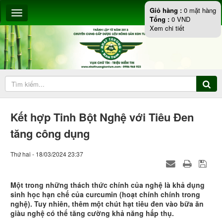
Giỏ hàng :
0
mặt hàng
Tổng :
0
VND
Xem chi tiết
Kết hợp Tinh Bột Nghệ với Tiêu Đen
tăng công dụng
Thứ hai - 18/03/2024 23:37
Một trong những thách thức chính của nghệ là khả dụng
sinh học hạn chế của curcumin (hoạt chính chính trong
nghệ). Tuy nhiên, thêm một chút hạt tiêu đen vào bữa ăn
giàu nghệ có thể tăng cường khả năng hấp thụ.