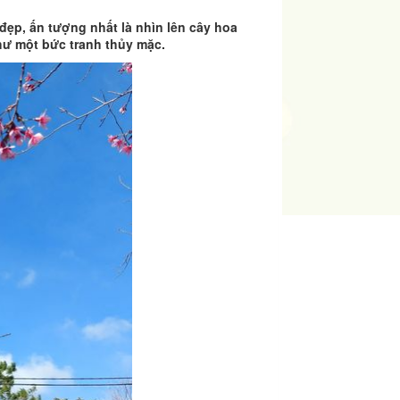
đẹp, ấn tượng nhất là nhìn lên cây hoa
như một bức tranh thủy mặc.