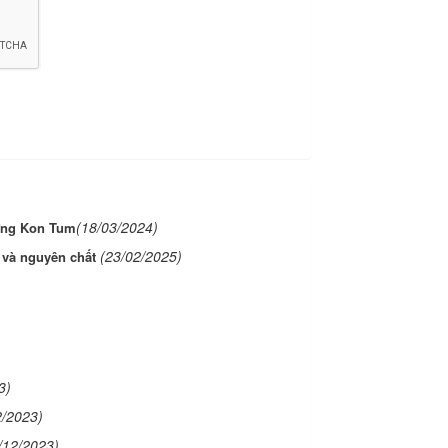
(18/03/2024)
ừng Kon Tum
(23/02/2025)
n và nguyên chất
3)
2/2023)
/12/2023)