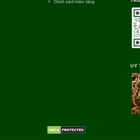
Chính sách kiểm hàng
UY 