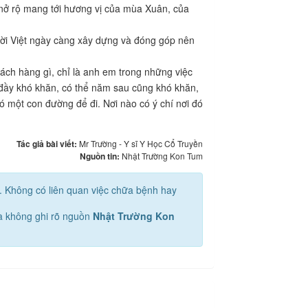
ở rộ mang tới hương vị của mùa Xuân, của
ười Việt ngày càng xây dựng và đóng góp nên
ch hàng gì, chỉ là anh em trong những việc
đầy khó khăn, có thể năm sau cũng khó khăn,
có một con đường để đi. Nơi nào có ý chí nơi đó
Tác giả bài viết:
Mr Trường - Y sĩ Y Học Cổ Truyền
Nguồn tin:
Nhật Trường Kon Tum
u. Không có liên quan việc chữa bệnh hay
mà không ghi rõ nguồn
Nhật Trường Kon