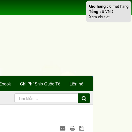
Giỏ hàng :
0
mặt hàng
Tổng :
0
VND
Xem chi tiết
Ebook
Chi Phí Ship Quốc Tế
Liên hệ