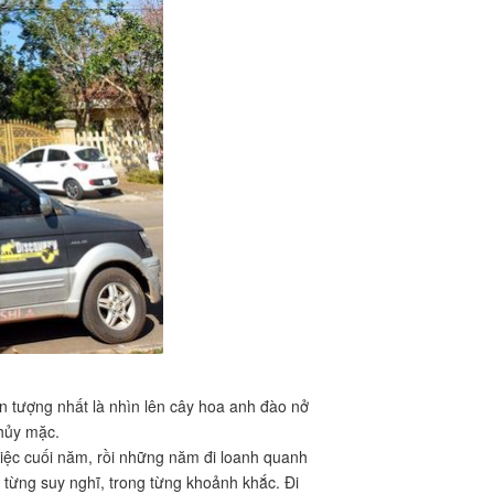
n tượng nhất là nhìn lên cây hoa anh đào nở
thủy mặc.
iệc cuối năm, rồi những năm đi loanh quanh
 từng suy nghĩ, trong từng khoảnh khắc. Đi