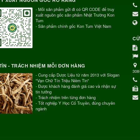
- Mỗi sản phẩm gửi đi có QR CODE để truy
xuất nguồn gốc sản phẩm Nhật Trường Kon
Tum
- Sản phẩm chính gốc Kon Tum Việt Nam
CỬ
TÍN - TRÁCH NHIỆM MỖI ĐƠN HÀNG
30
- Cung cấp Dược Liệu từ năm 2013 với Slogan
"Vạn Chữ Tín Triệu Niềm Tin"
- Được khách hàng đánh giá cao và nhận sự
tin tưởng
- Trách nhiệm trên từng đơn hàng
- Tốt nghiệp Y Học Cổ Truyền, đúng chuyên
ngành