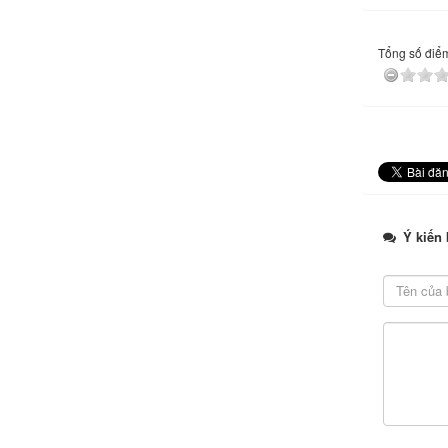
Tổng số điểm 
Ý kiến 