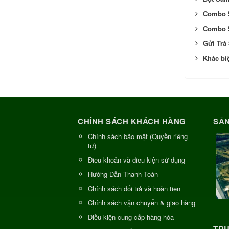
Combo 5
Combo 5
Gửi Trà
Khác bi
CHÍNH SÁCH KHÁCH HÀNG
SẢN
Chính sách bảo mật (Quyền riêng
tư)
Điều khoản và điều kiện sử dụng
Hướng Dẫn Thanh Toán
Chính sách đổi trả và hoàn tiền
Chính sách vận chuyển & giao hàng
Điều kiện cung cấp hàng hóa
TRU