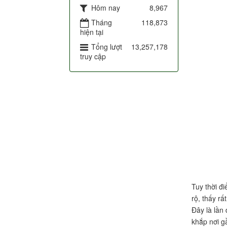
Hôm nay
8,967
Tháng
118,873
hiện tại
Tổng lượt
13,257,178
truy cập
Tuy thời đ
rộ, thấy r
Đây là lần
khắp nơi g