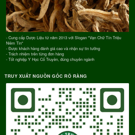
- Cung cấp Dược Liệu từ năm 2013 với Slogan "Vạn Chữ Tín Triệu
Niềm Tin"
- Được khách hàng đánh giá cao và nhận sự tin tưởng
- Trách nhiệm trên từng đơn hàng
- Tốt nghiệp Y Học Cổ Truyền, đúng chuyên ngành
TRUY XUẤT NGUỒN GỐC RÕ RÀNG