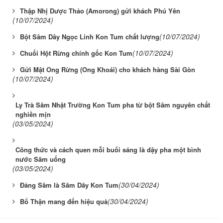
Thập Nhị Dược Thảo (Amorong) gửi khách Phú Yên
(10/07/2024)
(10/07/2024)
Bột Sâm Dây Ngọc Linh Kon Tum chất lượng
(10/07/2024)
Chuối Hột Rừng chính gốc Kon Tum
Gửi Mật Ong Rừng (Ong Khoái) cho khách hàng Sài Gòn
(10/07/2024)
Ly Trà Sâm Nhật Trường Kon Tum pha từ bột Sâm nguyên chất
nghiền mịn
(03/05/2024)
Công thức và cách quen mỗi buổi sáng là dậy pha một bình
nước Sâm uống
(03/05/2024)
(30/04/2024)
Đảng Sâm là Sâm Dây Kon Tum
(30/04/2024)
Bổ Thận mang đến hiệu quả