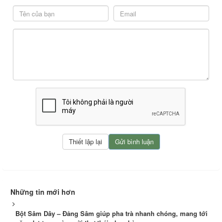
Những tin mới hơn
Bột Sâm Dây – Đảng Sâm giúp pha trà nhanh chóng, mang tới