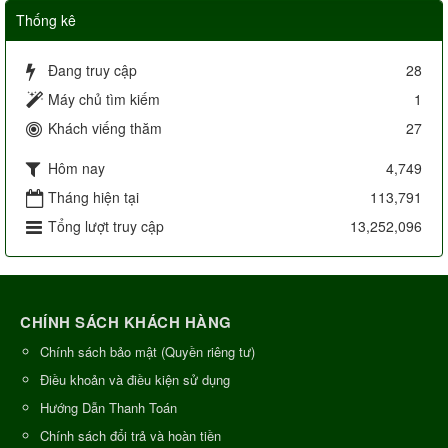
Thống kê
Đang truy cập
28
Máy chủ tìm kiếm
1
Khách viếng thăm
27
Hôm nay
4,749
Tháng hiện tại
113,791
Tổng lượt truy cập
13,252,096
CHÍNH SÁCH KHÁCH HÀNG
Chính sách bảo mật (Quyền riêng tư)
Điều khoản và điều kiện sử dụng
Hướng Dẫn Thanh Toán
Chính sách đổi trả và hoàn tiền