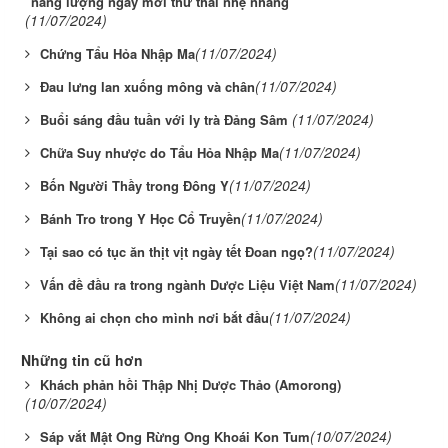
năng lượng ngày mới thư thái nhẹ nhàng
(11/07/2024)
(11/07/2024)
Chứng Tẩu Hỏa Nhập Ma
(11/07/2024)
Đau lưng lan xuống mông và chân
(11/07/2024)
Buổi sáng đầu tuần với ly trà Đảng Sâm
(11/07/2024)
Chữa Suy nhược do Tẩu Hỏa Nhập Ma
(11/07/2024)
Bốn Người Thầy trong Đông Y
(11/07/2024)
Bánh Tro trong Y Học Cổ Truyền
(11/07/2024)
Tại sao có tục ăn thịt vịt ngày tết Đoan ngọ?
(11/07/2024)
Vấn đề đầu ra trong ngành Dược Liệu Việt Nam
(11/07/2024)
Không ai chọn cho mình nơi bắt đầu
Những tin cũ hơn
Khách phản hồi Thập Nhị Dược Thảo (Amorong)
(10/07/2024)
(10/07/2024)
Sáp vắt Mật Ong Rừng Ong Khoái Kon Tum