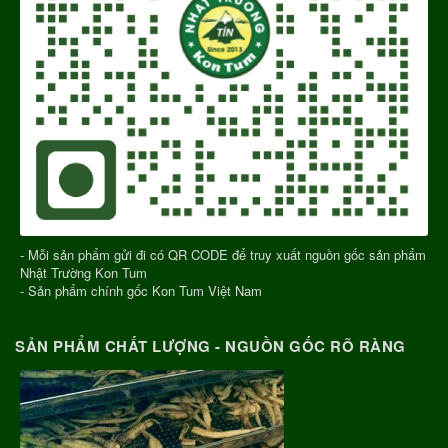
- Mỗi sản phẩm gửi đi có QR CODE để truy xuất nguồn gốc sản phẩm
Nhật Trường Kon Tum
- Sản phẩm chính gốc Kon Tum Việt Nam
SẢN PHẨM CHẤT LƯỢNG - NGUỒN GỐC RÕ RÀNG