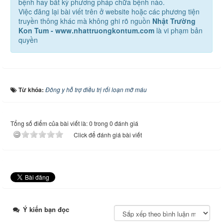
bệnh hay bất kỳ phương pháp chữa bệnh nào.
Việc đăng lại bài viết trên ở website hoặc các phương tiện
truyền thông khác mà không ghi rõ nguồn
Nhật Trường
Kon Tum - www.nhattruongkontum.com
là vi phạm bản
quyền
Từ khóa:
Đông y hỗ trợ điều trị rối loạn mỡ máu
Tổng số điểm của bài viết là: 0 trong 0 đánh giá
Click để đánh giá bài viết
Ý kiến bạn đọc