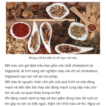
Đông y hỗ trợ điều trị rối loạn mỡ máu
Mỡ máu còn gọi lipid máu bao gồm các chất cholesterol và
triglycerid, là tình trạng xét nghiệm máu mà chỉ số cholesterol,
triglycerid cao hơn chỉ số cho phép.
Mỡ máu là nguyên nhân chủ yếu của quá trình xơ vữa động
mạch và dần dần làm hẹp các động mạch cung cấp máu cho
tim và các cơ quan khác trong cơ thể.
Khi động mạch vành bị hẹp sẽ làm giảm dòng máu tới nuôi cơ
tim gây ra cơn co thắt ngực, thậm chí nhồi máu cơ tim. Nguy cơ