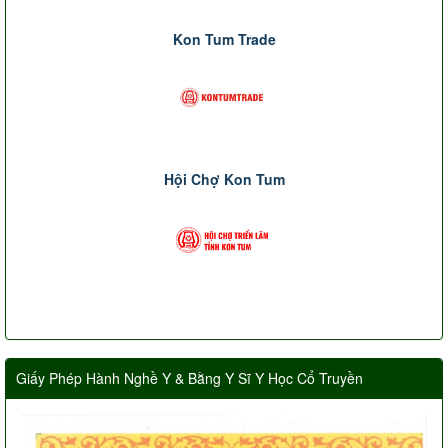
Kon Tum Trade
Hội Chợ Kon Tum
Giấy Phép Hành Nghề Y & Bằng Y Sĩ Y Học Cổ Truyền