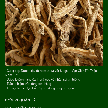
- Cung cấp Dược Liệu từ năm 2013 với Slogan "Vạn Chữ Tín Triệu
Niềm Tin"
- Được khách hàng đánh giá cao và nhận sự tin tưởng
- Trách nhiệm trên từng đơn hàng
- Tốt nghiệp Y Học Cổ Truyền, đúng chuyên ngành
ĐƠN VỊ QUẢN LÝ
NHẬT TRƯỜNG KON TUM