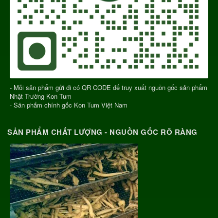
- Mỗi sản phẩm gửi đi có QR CODE để truy xuất nguồn gốc sản phẩm
Nhật Trường Kon Tum
- Sản phẩm chính gốc Kon Tum Việt Nam
SẢN PHẨM CHẤT LƯỢNG - NGUỒN GỐC RÕ RÀNG