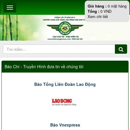
Giỏ hàng :
0
mặt hàng
Tổng :
0
VND
Xem chi tiết
Báo Chí - Truyền Hình đưa tin về chúng tôi
Báo Tổng Liên Đoàn Lao Động
Báo Vnexpress