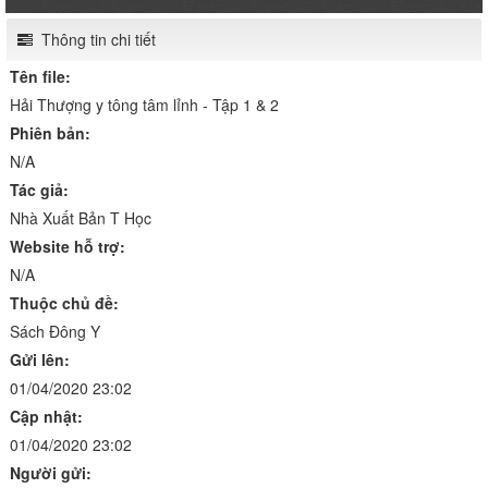
Thông tin chi tiết
Tên file:
Hải Thượng y tông tâm lỉnh - Tập 1 & 2
Phiên bản:
N/A
Tác giả:
Nhà Xuất Bản T Học
Website hỗ trợ:
N/A
Thuộc chủ đề:
Sách Đông Y
Gửi lên:
01/04/2020 23:02
Cập nhật:
01/04/2020 23:02
Người gửi: