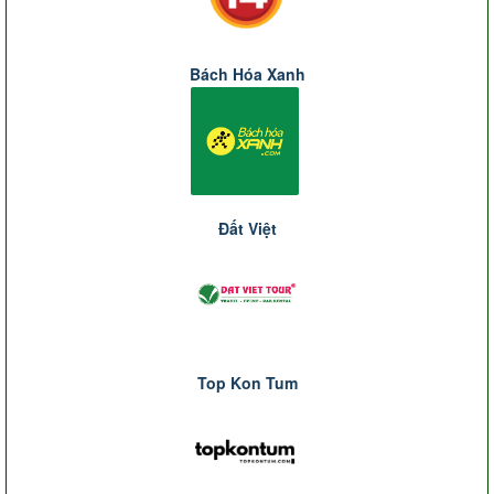
Bách Hóa Xanh
Đất Việt
Top Kon Tum