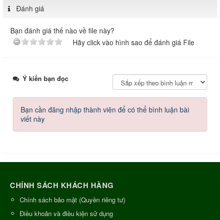
Đánh giá
Bạn đánh giá thế nào về file này?
Hãy click vào hình sao để đánh giá File
Ý kiến bạn đọc
Bạn cần đăng nhập thành viên để có thể bình luận bài
viết này
CHÍNH SÁCH KHÁCH HÀNG
Chính sách bảo mật (Quyền riêng tư)
Điều khoản và điều kiện sử dụng