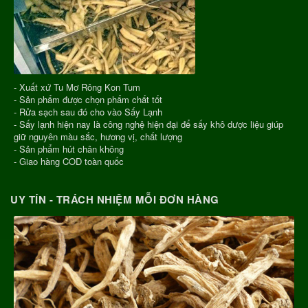
- Xuất xứ Tu Mơ Rông Kon Tum
- Sản phẩm được chọn phẩm chất tốt
- Rửa sạch sau đó cho vào Sấy Lạnh
- Sấy lạnh hiện nay là công nghệ hiện đại để sấy khô dược liệu giúp
giữ nguyên màu sắc, hương vị, chất lượng
- Sản phẩm hút chân không
- Giao hàng COD toàn quốc
UY TÍN - TRÁCH NHIỆM MỖI ĐƠN HÀNG