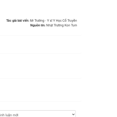
Tác giả bài viết:
Mr Trường - Y sĩ Y Học Cổ Truyền
Nguồn tin:
Nhật Trường Kon Tum