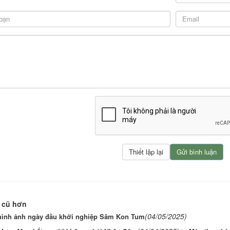
 cũ hơn
(04/05/2025)
ình ảnh ngày đầu khởi nghiệp Sâm Kon Tum