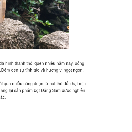
ã hình thành thói quen nhiều năm nay, uống
t.Đêm đến sự tỉnh táo và hương vị ngọt ngon,
i qua nhiều công đoạn từ hạt thô đến hạt mịn
mang lại sản phẩm bột Đảng Sâm được nghiền
hác.