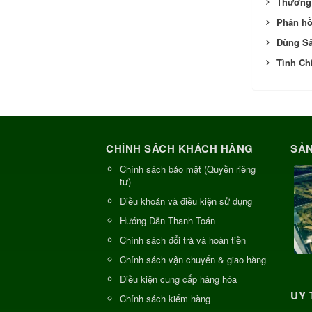
Thương 
Phản hồ
Dùng Sâ
Tình Ch
CHÍNH SÁCH KHÁCH HÀNG
SẢN
Chính sách bảo mật (Quyền riêng
tư)
Điều khoản và điều kiện sử dụng
Hướng Dẫn Thanh Toán
Chính sách đổi trả và hoàn tiền
Chính sách vận chuyển & giao hàng
Điều kiện cung cấp hàng hóa
UY 
Chính sách kiểm hàng