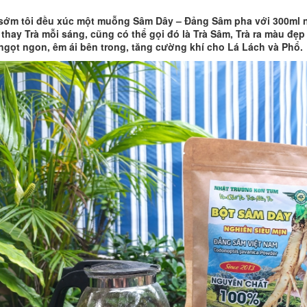
sớm tôi đều xúc một muỗng Sâm Dây – Đảng Sâm pha với 300ml n
 thay Trà mỗi sáng, cũng có thể gọi đó là Trà Sâm, Trà ra màu đẹ
ngọt ngon, êm ái bên trong, tăng cường khí cho Lá Lách và Phổ.