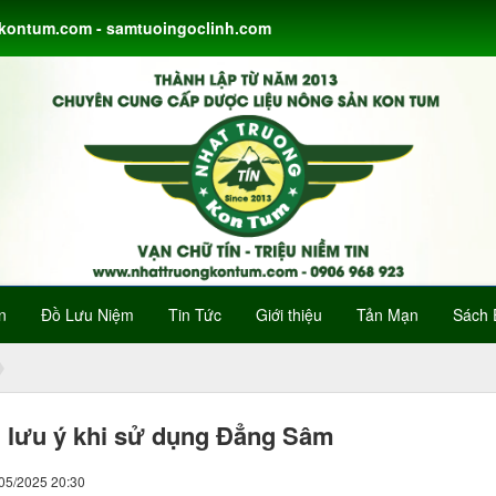
gkontum.com - samtuoingoclinh.com
n
Đồ Lưu Niệm
Tin Tức
Giới thiệu
Tản Mạn
Sách 
lưu ý khi sử dụng Đẳng Sâm
/05/2025 20:30