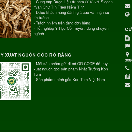
- Cung cấp Dược Liệu từ năm 2013 với Slogan
"Vạn Chữ Tín Triệu Niềm Tin"
- Được khách hàng đánh giá cao và nhận sự
tin tưởng
- Trách nhiệm trên từng đơn hàng
- Tốt nghiệp Y Học Cổ Truyền, đúng chuyên
CỬ
ngành
Y XUẤT NGUỒN GỐC RÕ RÀNG
30
- Mỗi sản phẩm gửi đi có QR CODE để truy
xuất nguồn gốc sản phẩm Nhật Trường Kon
Tum
- Sản phẩm chính gốc Kon Tum Việt Nam