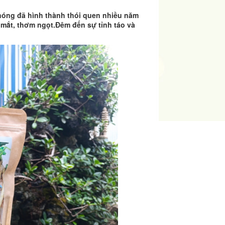
óng đã hình thành thói quen nhiều năm
p mắt, thơm ngọt.Đêm đến sự tỉnh táo và