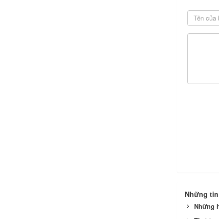
Những tin
Những h