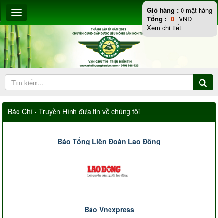
Giỏ hàng :
0
mặt hàng
Tổng :
0
VND
Xem chi tiết
Báo Chí - Truyền Hình đưa tin về chúng tôi
Báo Tổng Liên Đoàn Lao Động
Báo Vnexpress