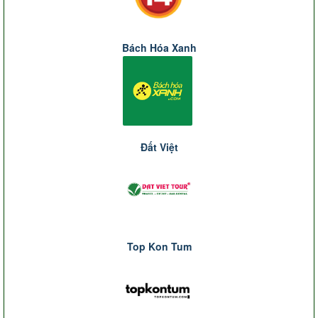
Bách Hóa Xanh
Đất Việt
Top Kon Tum