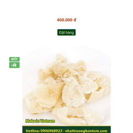
400.000 đ
Đặt hàng
MỚI
+