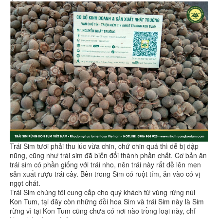
Trái Sim tươi phải thu lúc vừa chin, chứ chin quá thì dễ bị dập
nũng, cũng như trái sim đã biến đổi thành phần chất. Cơ bản ăn
trái sim có phần giống với trái nho, nên trái này rất dễ lên men
sản xuất rượu trái cây. Bên trong Sim có ruột tím, ăn vào có vị
ngọt chát.
Trái Sim chúng tôi cung cấp cho quý khách từ vùng rừng núi
Kon Tum, tại đây còn những đồi hoa Sim và trái Sim này là Sim
rừng vì tại Kon Tum cũng chưa có nơi nào trồng loại này, chỉ