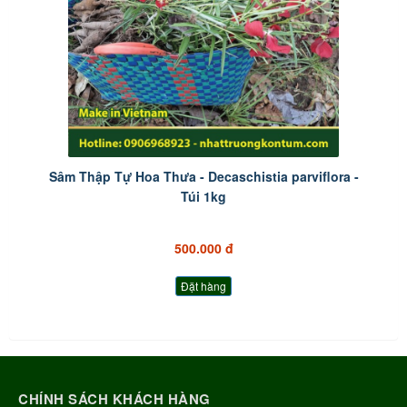
Sâm Thập Tự Hoa Thưa - Decaschistia parviflora -
Túi 1kg
500.000 đ
Đặt hàng
CHÍNH SÁCH KHÁCH HÀNG