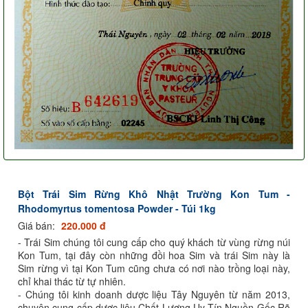
Bột Trái Sim Rừng Khô Nhật Trường Kon Tum -
Rhodomyrtus tomentosa Powder - Túi 1kg
Giá bán:
220.000 đ
- Trái Sim chúng tôi cung cấp cho quý khách từ vùng rừng núi
Kon Tum, tại đây còn những đồi hoa Sim và trái Sim này là
Sim rừng vì tại Kon Tum cũng chưa có nơi nào trồng loại này,
chỉ khai thác từ tự nhiên.
- Chúng tôi kinh doanh dược liệu Tây Nguyên từ năm 2013,
chuyên cung cấp dược liệu Chất Lượng Uy Tín Nguồn Gốc Rõ