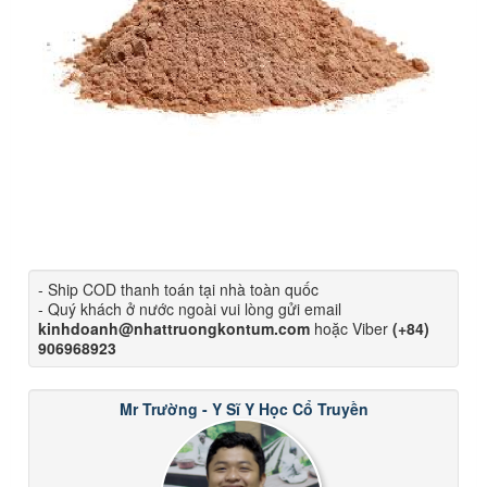
- Ship COD thanh toán tại nhà toàn quốc
- Quý khách ở nước ngoài vui lòng gửi email
kinhdoanh@nhattruongkontum.com
hoặc Viber
(+84)
906968923
Mr Trường - Y Sĩ Y Học Cổ Truyền