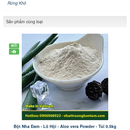
Rừng Khô
Sản phẩm cùng loại
MỚI
+
Bột Nha Đam - Lô Hội - Aloe vera Powder - Túi 0.5kg