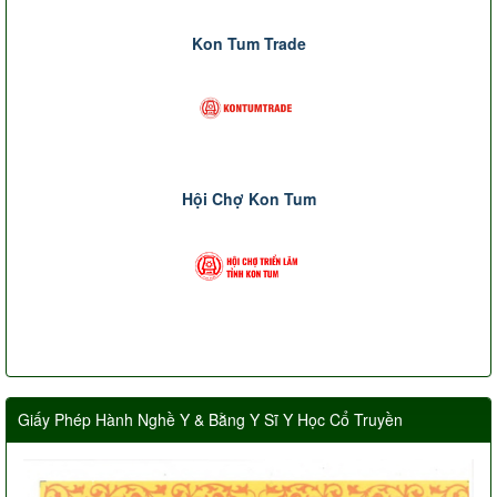
Kon Tum Trade
Hội Chợ Kon Tum
Giấy Phép Hành Nghề Y & Bằng Y Sĩ Y Học Cổ Truyền