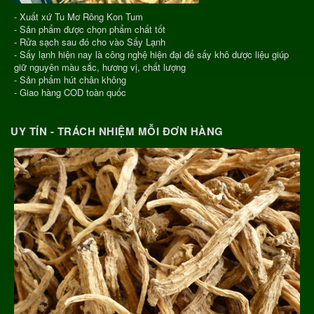
- Xuất xứ Tu Mơ Rông Kon Tum
- Sản phẩm được chọn phẩm chất tốt
- Rửa sạch sau đó cho vào Sấy Lạnh
- Sấy lạnh hiện nay là công nghệ hiện đại để sấy khô dược liệu giúp
giữ nguyên màu sắc, hương vị, chất lượng
- Sản phẩm hút chân không
- Giao hàng COD toàn quốc
UY TÍN - TRÁCH NHIỆM MỖI ĐƠN HÀNG