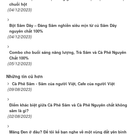
chuối hột
(04/12/2023)
Bột Sâm Dây – Đảng Sâm nghiền siêu mịn từ củ Sâm Dây
nguyên chất 100%
(04/12/2023)
Combo cho buổi sáng năng lượng, Trà Sâm và Cà Phê Nguyên
Chất 100%
(05/12/2023)
Những tin cũ hơn
Cà Phê Sâm - Sâm của người Việt, Cafe của người Việt
(09/08/2023)
Điểm khác biệt giữa Cà Phê Sâm và Cà Phê Nguyên chất không
sâm là gì?
(02/08/2023)
Măng Đen ở đâu? Để tôi kể bạn nghe về một vùng đất yên bình