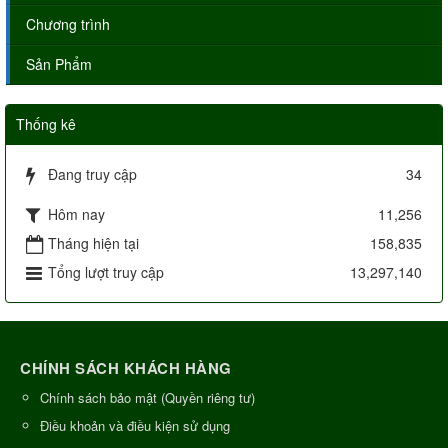
Chương trình
Sản Phẩm
Thống kê
Đang truy cập
34
Hôm nay
11,256
Tháng hiện tại
158,835
Tổng lượt truy cập
13,297,140
CHÍNH SÁCH KHÁCH HÀNG
Chính sách bảo mật (Quyền riêng tư)
Điều khoản và điều kiện sử dụng