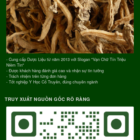
- Cung cấp Dược Liệu từ năm 2013 với Slogan "Vạn Chữ Tín Triệu
Niềm Tin"
- Được khách hàng đánh giá cao và nhận sự tin tưởng
- Trách nhiệm trên từng đơn hàng
- Tốt nghiệp Y Học Cổ Truyền, đúng chuyên ngành
TRUY XUẤT NGUỒN GỐC RÕ RÀNG