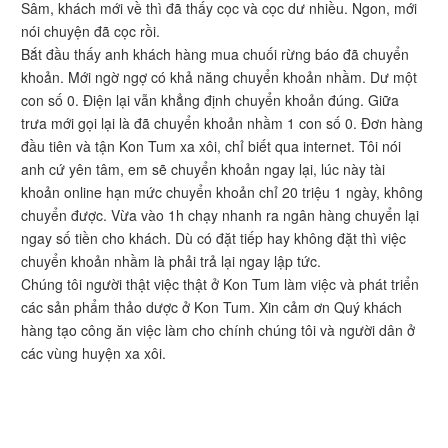
Sâm, khách mới về thì đã thấy cọc và cọc dư nhiều. Ngon, mới
nói chuyện đã cọc rồi.
Bắt đầu thấy anh khách hàng mua chuối rừng báo đã chuyển
khoản. Mới ngờ ngợ có khả năng chuyển khoản nhầm. Dư một
con số 0. Điện lại vẫn khẳng định chuyển khoản đúng. Giữa
trưa mới gọi lại là đã chuyển khoản nhầm 1 con số 0. Đơn hàng
đầu tiên và tận Kon Tum xa xôi, chỉ biết qua internet. Tôi nói
anh cứ yên tâm, em sẽ chuyển khoản ngay lại, lúc này tài
khoản online hạn mức chuyển khoản chỉ 20 triệu 1 ngày, không
chuyển được. Vừa vào 1h chạy nhanh ra ngân hàng chuyển lại
ngay số tiền cho khách. Dù có đặt tiếp hay không đặt thì việc
chuyển khoản nhầm là phải trả lại ngay lập tức.
Chúng tôi người thật việc thật ở Kon Tum làm việc và phát triển
các sản phẩm thảo dược ở Kon Tum. Xin cảm ơn Quý khách
hàng tạo công ăn việc làm cho chính chúng tôi và người dân ở
các vùng huyện xa xôi.