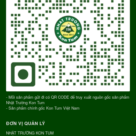
- Mỗi sản phẩm gửi đi có QR CODE để truy xuất nguồn gốc sản phẩm
Nhật Trường Kon Tum
- Sản phẩm chính gốc Kon Tum Việt Nam
ĐƠN VỊ QUẢN LÝ
NHẬT TRƯỜNG KON TUM