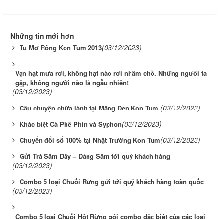
Những tin mới hơn
(03/12/2023)
Tu Mơ Rông Kon Tum 2013
Vạn hạt mưa rơi, không hạt nào rơi nhầm chỗ. Những người ta
gặp, không người nào là ngẫu nhiên!
(03/12/2023)
(03/12/2023)
Câu chuyện chữa lành tại Măng Đen Kon Tum
(03/12/2023)
Khác biệt Cà Phê Phin và Syphon
(03/12/2023)
Chuyển đổi số 100% tại Nhật Trường Kon Tum
Gửi Trà Sâm Dây – Đảng Sâm tới quý khách hàng
(03/12/2023)
Combo 5 loại Chuối Rừng gửi tới quý khách hàng toàn quốc
(03/12/2023)
Combo 5 loại Chuối Hột Rừng gói combo đặc biệt của các loại