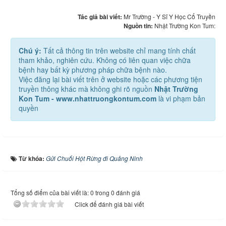
Tác giả bài viết:
Mr Trường - Y Sĩ Y Học Cổ Truyền
Nguồn tin:
Nhật Trường Kon Tum:
Chú ý:
Tất cả thông tin trên website chỉ mang tính chất
tham khảo, nghiên cứu. Không có liên quan việc chữa
bệnh hay bất kỳ phương pháp chữa bệnh nào.
Việc đăng lại bài viết trên ở website hoặc các phương tiện
truyền thông khác mà không ghi rõ nguồn
Nhật Trường
Kon Tum - www.nhattruongkontum.com
là vi phạm bản
quyền
Từ khóa:
Gửi Chuối Hột Rừng đi Quảng Ninh
Tổng số điểm của bài viết là: 0 trong 0 đánh giá
Click để đánh giá bài viết