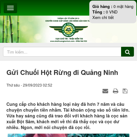
Giỏ hàng :
0
mặt hàng
Tổng :
0
VND
Xem chi tiết
Gửi Chuối Hột Rừng đi Quảng Ninh
Thứ sáu - 29/09/2023 02:52
Cung cấp cho khách hàng loại này đã hơn 7 năm và câu
chuyện chuyển tiền nhầm. Tài khoản cộng vào số tiền lớn.
Vừa hay sáng cũng đã trao đổi với khách hàng là cọc sản
xuất Bột Sâm, khách mới về thì đã thấy cọc và cọc dư
nhiều. Ngon, mới nói chuyện đã cọc rồi.