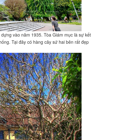
y dựng vào năm 1935. Tòa Giám mục là sự kết
 thống. Tại đây có hàng cây sứ hai bên rất đẹp