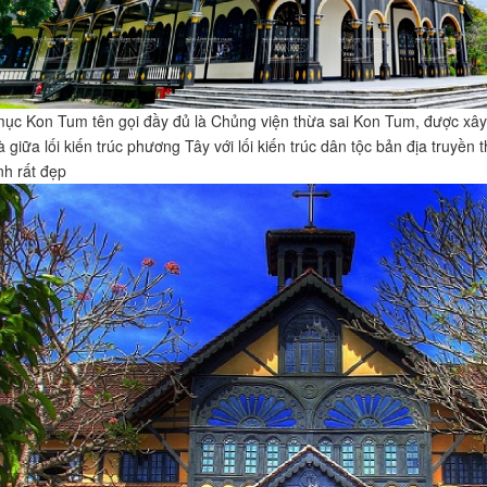
ục Kon Tum tên gọi đầy đủ là Chủng viện thừa sai Kon Tum, được xâ
 giữa lối kiến trúc phương Tây với lối kiến trúc dân tộc bản địa truyền
nh rất đẹp