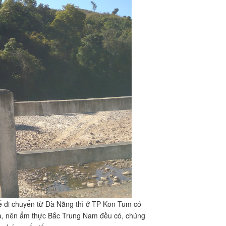
thể di chuyển từ Đà Nẵng thì ở TP Kon Tum có
xưa, nên ẩm thực Bắc Trung Nam đều có, chúng