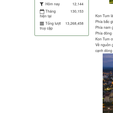
Hôm nay
12,144
Tháng
130,153
Kon Tum là
hiện tại
Phía bắc 
Tổng lượt
13,268,458
Phía nam g
truy cập
Phía đông 
Kon Tum cũn
Về nguồn g
cạnh dòng 