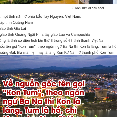
Ở Kon Tum đi đâu chơi
 một tỉnh nằm ở phía bắc Tây Nguyên, Việt Nam.
giáp tỉnh Quảng Nam
iáp tỉnh Gia Lai
giáp tỉnh Quảng Ngãi Phía tây giáp Lào và Campuchia
g là tỉnh có diện tích lớn thứ 8 trong số 63 tỉnh thành Việt Nam.
ốc tên gọi "Kon Tum", theo ngôn ngữ Ba Na thì Kon là làng, Tum là hồ,
sông Đăk Bla mà hiện nay là làng Kon Kơ Nâm ở thành phố Kon Tum.