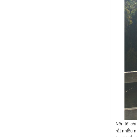
Nên tôi ch
rất nhiều 