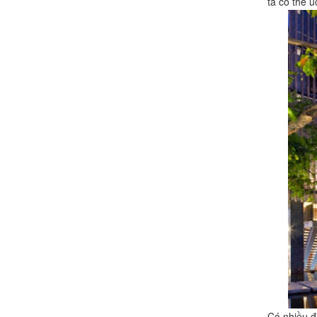
ta có thể 
Có nhiều đ