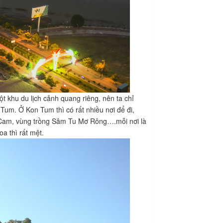
ột khu du lịch cảnh quang riêng, nên ta chỉ
Tum. Ở Kon Tum thì có rất nhiều nơi để đi,
 Cam, vùng trồng Sâm Tu Mơ Rông….mỗi nơi là
a thì rất mệt.