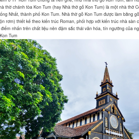
hà thờ chánh tòa Kon Tum (hay Nhà thờ gỗ Kon Tum) là một nhà thờ 
ng Nhất, thành phố Kon Tum. Nhà thờ gỗ Kon Tum được làm bằng gỗ c
rộn rơm) thiết kế theo kiến trúc Roman, phối hợp với kiến trúc nhà sàn
điểm nhấn trên chất liệu nên đậm sắc thái văn hóa, tín ngưỡng của n
 Kon Tum