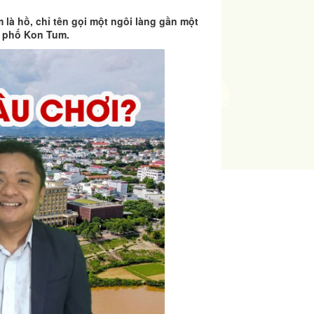
là hồ, chỉ tên gọi một ngôi làng gần một
h phố Kon Tum.