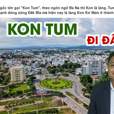
gốc tên gọi "Kon Tum", theo ngôn ngữ Ba Na thì Kon là làng, Tum 
ạnh dòng sông Đăk Bla mà hiện nay là làng Kon Kơ Nâm ở thàn