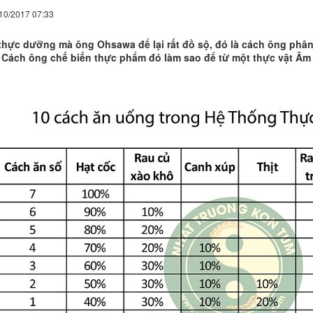
/10/2017 07:33
thực dưỡng mà ông Ohsawa để lại rất đồ sộ, đó là cách ông phân
Cách ông chế biến thực phẩm đó làm sao để từ một thực vật Âm 