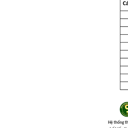
Hệ thống t