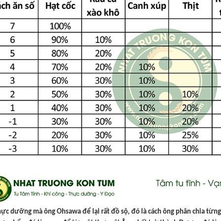
hực dưỡng mà ông Ohsawa để lại rất đồ sộ, đó là cách ông phân chia từ