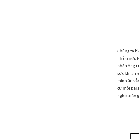
Chúng ta hi
nhiều nơi.
pháp ông Oh
sức khi ăn 
mình ăn vẫn
cứ mỗi bài 
nghe toàn g