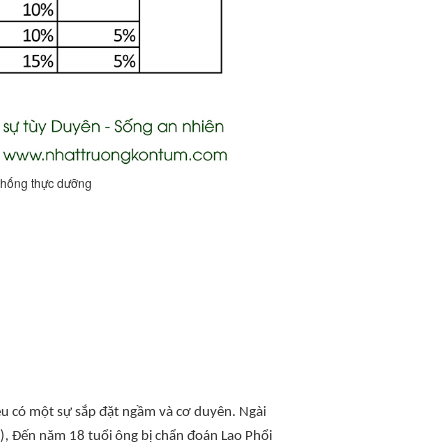
thống thực dưỡng
đều có một sự sắp đặt ngầm và cơ duyên. Ngài
ử), Đến năm 18 tuổi ông bị chẩn đoán Lao Phổi