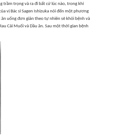
trầm trọng và ra đi bất cứ lúc nào, trong khi
h của vị Bác sĩ Sagen Ishizuka nói đến một phương
c ăn uống đơn giản theo tự nhiên sẽ khỏi bệnh và
Rau Cải Muối và Dầu ăn. Sau một thời gian bệnh