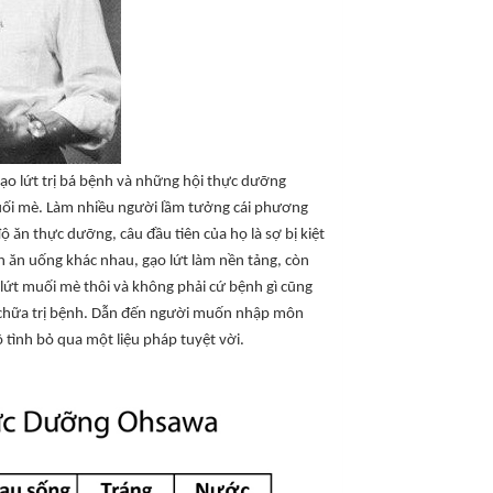
 gạo lứt trị bá bệnh và những hội thực dưỡng
uối mè. Làm nhiều người lầm tưởng cái phương
 ăn thực dưỡng, câu đầu tiên của họ là sợ bị kiệt
h ăn uống khác nhau, gạo lứt làm nền tảng, còn
 lứt muối mè thôi và không phải cứ bệnh gì cũng
khi chữa trị bệnh. Dẫn đến người muốn nhập môn
tình bỏ qua một liệu pháp tuyệt vời.