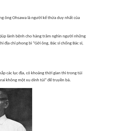
ưng ông Ohsawa là người kế thừa duy nhất của
 giúp lành bệnh cho hàng trăm nghìn người những
hi địa chỉ phong bì “Gởi ông, Bác sĩ chống Bác sĩ,
 các lục địa, có khoảng thời gian thì trong túi
urai không một xu dính túi” để truyền bá.