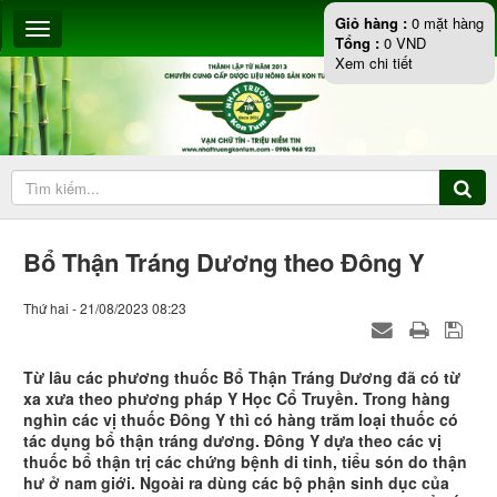
Giỏ hàng :
0
mặt hàng
Tổng :
0
VND
Xem chi tiết
Bổ Thận Tráng Dương theo Đông Y
Thứ hai - 21/08/2023 08:23
Từ lâu các phương thuốc Bổ Thận Tráng Dương đã có từ
xa xưa theo phương pháp Y Học Cổ Truyền. Trong hàng
nghìn các vị thuốc Đông Y thì có hàng trăm loại thuốc có
tác dụng bổ thận tráng dương. Đông Y dựa theo các vị
thuốc bổ thận trị các chứng bệnh di tinh, tiểu són do thận
hư ở nam giới. Ngoài ra dùng các bộ phận sinh dục của