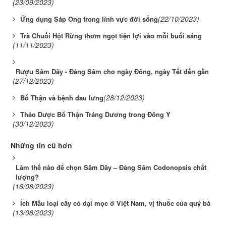
(23/09/2023)
(22/10/2023)
Ứng dụng Sáp Ong trong lĩnh vực đời sống
Trà Chuối Hột Rừng thơm ngọt tiện lợi vào mỗi buổi sáng
(11/11/2023)
Rượu Sâm Dây - Đảng Sâm cho ngày Đông, ngày Tết đến gần
(27/12/2023)
(28/12/2023)
Bổ Thận và bệnh đau lưng
Thảo Dược Bổ Thận Tráng Dương trong Đông Y
(30/12/2023)
Những tin cũ hơn
Làm thế nào để chọn Sâm Dây – Đảng Sâm Codonopsis chất
lượng?
(16/08/2023)
Ích Mẫu loại cây cỏ dại mọc ở Việt Nam, vị thuốc của quý bà
(13/08/2023)