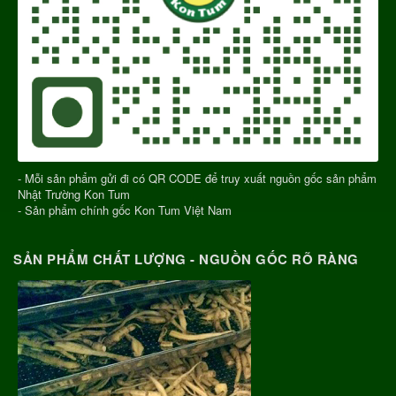
- Mỗi sản phẩm gửi đi có QR CODE để truy xuất nguồn gốc sản phẩm
Nhật Trường Kon Tum
- Sản phẩm chính gốc Kon Tum Việt Nam
SẢN PHẨM CHẤT LƯỢNG - NGUỒN GỐC RÕ RÀNG