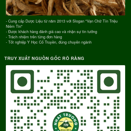
- Cung cấp Dược Liệu từ năm 2013 với Slogan "Vạn Chữ Tín Triệu
Niềm Tin"
- Được khách hàng đánh giá cao và nhận sự tin tưởng
- Trách nhiệm trên từng đơn hàng
- Tốt nghiệp Y Học Cổ Truyền, đúng chuyên ngành
TRUY XUẤT NGUỒN GỐC RÕ RÀNG