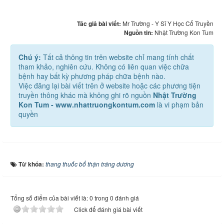
Tác giả bài viết:
Mr Trường - Y Sĩ Y Học Cổ Truyền
Nguồn tin:
Nhật Trường Kon Tum
Chú ý:
Tất cả thông tin trên website chỉ mang tính chất
tham khảo, nghiên cứu. Không có liên quan việc chữa
bệnh hay bất kỳ phương pháp chữa bệnh nào.
Việc đăng lại bài viết trên ở website hoặc các phương tiện
truyền thông khác mà không ghi rõ nguồn
Nhật Trường
Kon Tum - www.nhattruongkontum.com
là vi phạm bản
quyền
Từ khóa:
thang thuốc bổ thận tráng dương
Tổng số điểm của bài viết là: 0 trong 0 đánh giá
Click để đánh giá bài viết