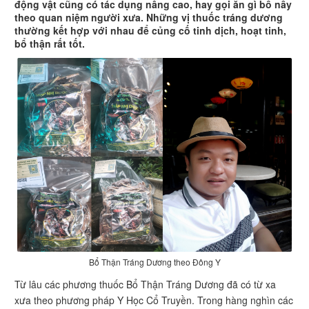
động vật cũng có tác dụng nâng cao, hay gọi ăn gì bổ nấy
theo quan niệm người xưa. Những vị thuốc tráng dương
thường kết hợp với nhau để củng cố tinh dịch, hoạt tinh,
bổ thận rất tốt.
Bổ Thận Tráng Dương theo Đông Y
Từ lâu các phương thuốc Bổ Thận Tráng Dương đã có từ xa
xưa theo phương pháp Y Học Cổ Truyền. Trong hàng nghìn các