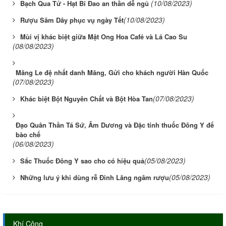
(10/08/2023)
Bạch Qua Tử - Hạt Bí Đao an thần dễ ngủ
(10/08/2023)
Rượu Sâm Dây phục vụ ngày Tết
Mùi vị khác biệt giữa Mật Ong Hoa Café và Lá Cao Su
(08/08/2023)
Măng Le đệ nhất danh Măng, Gửi cho khách người Hàn Quốc
(07/08/2023)
(07/08/2023)
Khác biệt Bột Nguyên Chất và Bột Hòa Tan
Đạo Quân Thần Tá Sứ, Âm Dương và Đặc tính thuốc Đông Y để
bào chế
(06/08/2023)
(05/08/2023)
Sắc Thuốc Đông Y sao cho có hiệu quả
(05/08/2023)
Những lưu ý khi dùng rễ Đinh Lăng ngâm rượu
Khí Công