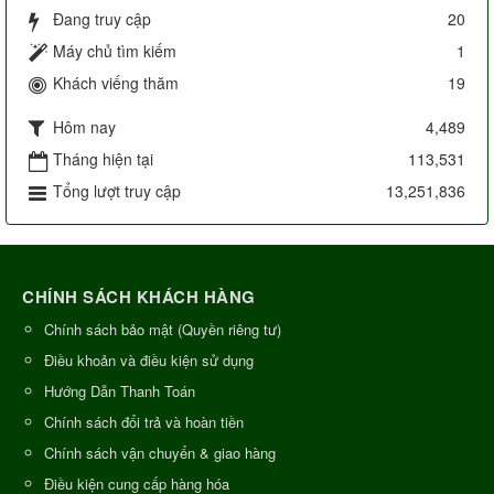
Đang truy cập
20
Máy chủ tìm kiếm
1
Khách viếng thăm
19
Hôm nay
4,489
Tháng hiện tại
113,531
Tổng lượt truy cập
13,251,836
CHÍNH SÁCH KHÁCH HÀNG
Chính sách bảo mật (Quyền riêng tư)
Điều khoản và điều kiện sử dụng
Hướng Dẫn Thanh Toán
Chính sách đổi trả và hoàn tiền
Chính sách vận chuyển & giao hàng
Điều kiện cung cấp hàng hóa