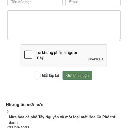
Những tin mới hơn
Mừa hoa cà phê Tây Nguyên và một loại mật Hoa Cà Phê trứ
danh
(23/09/2023)