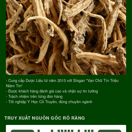
- Cung cấp Dược Liệu từ năm 2013 với Slogan "Vạn Chữ Tín Triệu
Niềm Tin"
- Được khách hàng đánh giá cao và nhận sự tin tưởng
- Trách nhiệm trên từng đơn hàng
- Tốt nghiệp Y Học Cổ Truyền, đúng chuyên ngành
TRUY XUẤT NGUỒN GỐC RÕ RÀNG