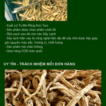
- Xuất xứ Tu Mơ Rông Kon Tum
- Sản phẩm được chọn phẩm chất tốt
- Rửa sạch sau đó cho vào Sấy Lạnh
- Sấy lạnh hiện nay là công nghệ hiện đại để sấy khô dược liệu giúp
giữ nguyên màu sắc, hương vị, chất lượng
- Sản phẩm hút chân không
- Giao hàng COD toàn quốc
UY TÍN - TRÁCH NHIỆM MỖI ĐƠN HÀNG