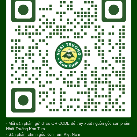
- Mỗi sản phẩm gửi đi có QR CODE để truy xuất nguồn gốc sản phẩm
Nhật Trường Kon Tum
- Sản phẩm chính gốc Kon Tum Việt Nam