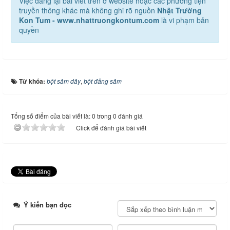
Việc đăng lại bài viết trên ở website hoặc các phương tiện
truyền thông khác mà không ghi rõ nguồn
Nhật Trường
Kon Tum - www.nhattruongkontum.com
là vi phạm bản
quyền
Từ khóa:
bột sâm dây
,
bột đảng sâm
Tổng số điểm của bài viết là: 0 trong 0 đánh giá
Click để đánh giá bài viết
Ý kiến bạn đọc