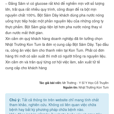
– Đảng Sâm vì có glucose rất khó để nghiền mịn với số lượng
lớn, trải qua rất nhiều quy trình, công đoạn để ra bột mịn
nguyên chất 100%. Bột Sâm Dây khách dùng pha nước nóng
uống trực tiếp hoặc một phần nguyên liệu của những công ty
thực phẩm. Bột Sâm giúp tiện lợi hơn pha nước nóng thay vì
đun nước mất thời gian.
Xin cảm ơn quý khách hàng doanh nghiệp đã tin tưởng chọn
Nhật Trường Kon Tum là đơn vị cung cấp Bột Sâm Dây. Tạo đầu
ra, công ăn việc làm cho thanh niên tại Kon Tum. Phải có đơn
hàng thì mới có sản xuất thì mới có người trồng ra nguyên liệu.
Xin cảm ơn và trân quý từng cơ hội việc làm, sản xuất tử tế
cung cấp cho khách hàng
Tác giả bài viết:
Mr Trường - Y Sĩ Y Học Cổ Truyền
Nguồn tin:
Nhật Trường Kon Tum
Chú ý:
Tất cả thông tin trên website chỉ mang tính chất
tham khảo, nghiên cứu. Không có liên quan việc chữa
bệnh hay bất kỳ phương pháp chữa bệnh nào.