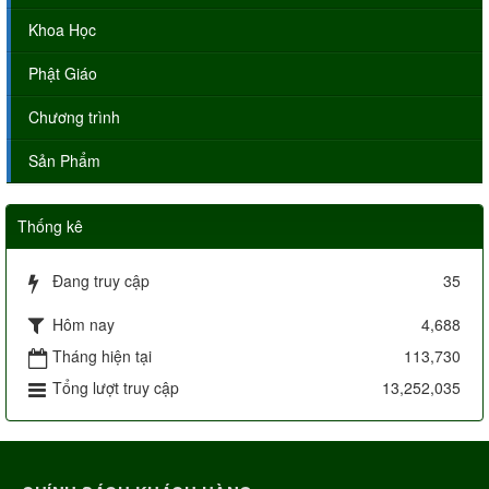
Khoa Học
Phật Giáo
Chương trình
Sản Phẩm
Thống kê
Đang truy cập
35
Hôm nay
4,688
Tháng hiện tại
113,730
Tổng lượt truy cập
13,252,035