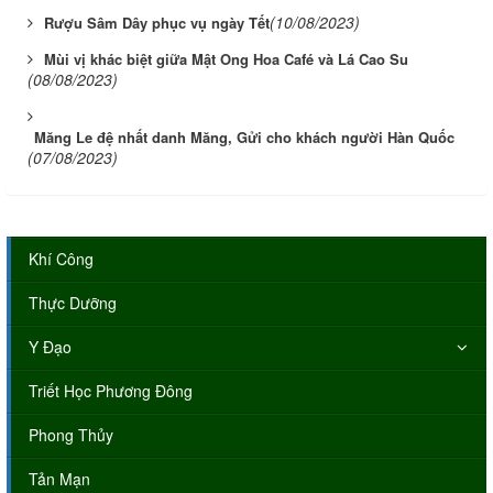
(10/08/2023)
Rượu Sâm Dây phục vụ ngày Tết
Mùi vị khác biệt giữa Mật Ong Hoa Café và Lá Cao Su
(08/08/2023)
Măng Le đệ nhất danh Măng, Gửi cho khách người Hàn Quốc
(07/08/2023)
Khí Công
Thực Dưỡng
Y Đạo
Triết Học Phương Đông
Phong Thủy
Tản Mạn