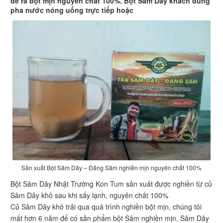
để ra bột mịn nguyên chất 100%. Bột Sâm Dây khách dùng
pha nước nóng uống trực tiếp hoặc
Sản xuất Bột Sâm Dây – Đảng Sâm nghiền mịn nguyên chất 100%
Bột Sâm Dây Nhật Trường Kon Tum sản xuất được nghiền từ củ
Sâm Dây khô sau khi sấy lạnh, nguyên chất 100%
Củ Sâm Dây khô trải qua quá trình nghiền bột mịn, chúng tôi
mất hơn 6 năm để có sản phẩm bột Sâm nghiền mịn. Sâm Dây