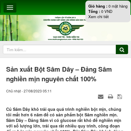
Giỏ hàng :
0
mặt hàng
Tổng :
0
VND
Xem chi tiết
Sản xuất Bột Sâm Dây – Đảng Sâm
nghiền mịn nguyên chất 100%
Chủ nhật - 27/08/2023 05:11
Củ Sâm Dây khô trải qua quá trình nghiền bột mịn, chúng
tôi mất hơn 6 năm để có sản phẩm bột Sâm nghiền mịn.
Sâm Dây – Đảng Sâm vì có glucose rất khó để nghiền mịn
với số lượng lớn, trải qua rất nhiều quy trình, công đoạn