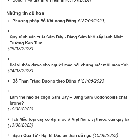
Những tin cũ hơn
(27/08/2023)
Phương pháp Bổ Khí trong Đông Y
Quy trình sản xuất Sâm Dây - Đảng Sâm khô sấy lạnh Nhật
Trường Kon Tum
(25/08/2023)
Hai vị thảo dược cho người mắc hội chứng mệt mỏi mạn tính
(24/08/2023)
(21/08/2023)
Bổ Thận Tráng Dương theo Đông Y
Làm thế nào để chọn Sâm Dây – Đảng Sâm Codonopsis chất
lượng?
(16/08/2023)
Ích Mẫu loại cây cỏ dại mọc ở Việt Nam, vị thuốc của quý bà
(13/08/2023)
(10/08/2023)
Bạch Qua Tử - Hạt Bí Đao an thần dễ ngủ