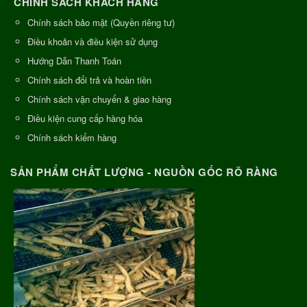
CHÍNH SÁCH KHÁCH HÀNG
Chính sách bảo mật (Quyền riêng tư)
Điều khoản và điều kiện sử dụng
Hướng Dẫn Thanh Toán
Chính sách đổi trả và hoàn tiền
Chính sách vận chuyển & giao hàng
Điều kiện cung cấp hàng hóa
Chính sách kiểm hàng
SẢN PHẨM CHẤT LƯỢNG - NGUỒN GỐC RÕ RÀNG