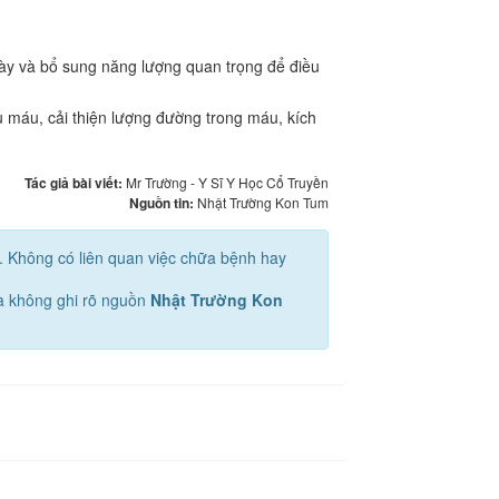
ày và bổ sung năng lượng quan trọng để điều
 máu, cải thiện lượng đường trong máu, kích
Tác giả bài viết:
Mr Trường - Y Sĩ Y Học Cổ Truyền
Nguồn tin:
Nhật Trường Kon Tum
u. Không có liên quan việc chữa bệnh hay
mà không ghi rõ nguồn
Nhật Trường Kon