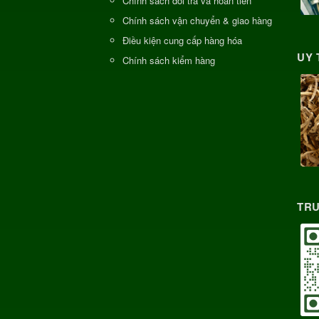
Chính sách đổi trả và hoàn tiền
Chính sách vận chuyển & giao hàng
Điều kiện cung cấp hàng hóa
UY 
Chính sách kiểm hàng
TRU