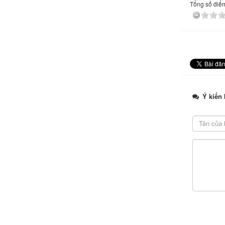
Tổng số điểm 
Ý kiến 