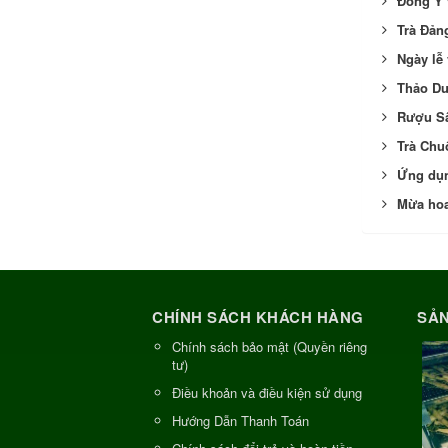
Đông Y v
Trà Đản
Ngày lễ
Thảo Dư
Rượu Sâ
Trà Chu
Ứng dụn
Mừa hoa
CHÍNH SÁCH KHÁCH HÀNG
SẢN
Chính sách bảo mật (Quyền riêng
tư)
Điều khoản và điều kiện sử dụng
Hướng Dẫn Thanh Toán