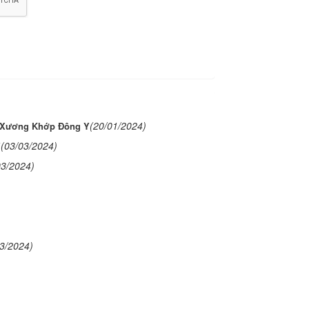
(20/01/2024)
 Xương Khớp Đông Y
(03/03/2024)
Y
03/2024)
03/2024)