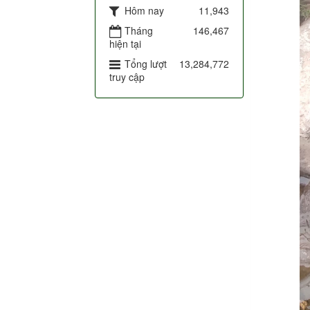
Hôm nay
11,943
Tháng
146,467
hiện tại
Tổng lượt
13,284,772
truy cập