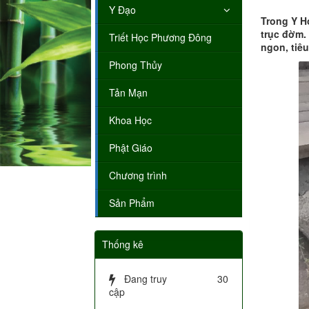
Y Đạo
Trong Y Họ
trục đờm.
Triết Học Phương Đông
ngon, tiêu
Phong Thủy
Tản Mạn
Khoa Học
Phật Giáo
Chương trình
Sản Phẩm
Thống kê
Đang truy
30
cập