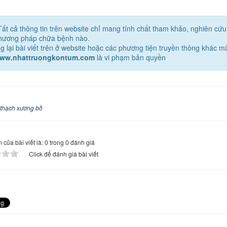
Tất cả thông tin trên website chỉ mang tính chất tham khảo, nghiên cứ
phương pháp chữa bệnh nào.
g lại bài viết trên ở website hoặc các phương tiện truyền thông khác 
www.nhattruongkontum.com
là vi phạm bản quyền
thạch xương bồ
của bài viết là: 0 trong 0 đánh giá
Click để đánh giá bài viết