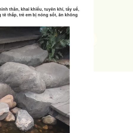
nh thần, khai khiếu, tuyên khí, tẩy uế,
 tê thấp, trẻ em bị nóng sốt, ăn không