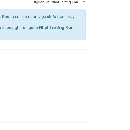
Nguồn tin:
Nhật Trường Kon Tum
u. Không có liên quan việc chữa bệnh hay
mà không ghi rõ nguồn
Nhật Trường Kon