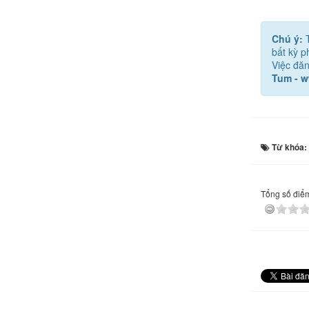
Chú ý:
bất kỳ 
Việc đăn
Tum - 
Từ khóa:
Tổng số điểm 