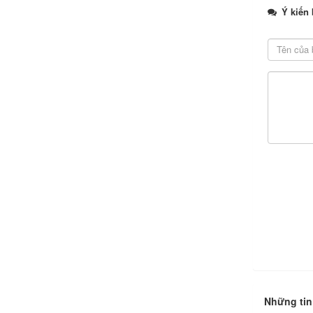
Ý kiến 
Những tin