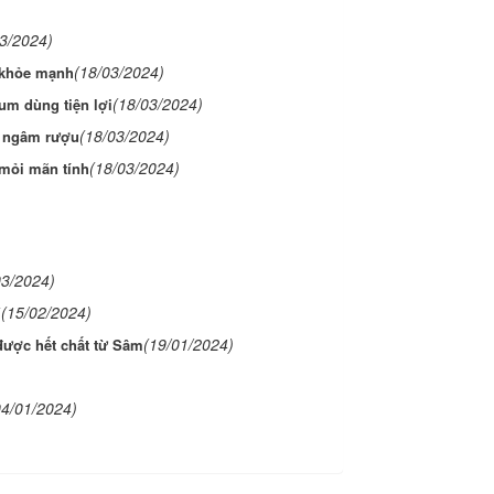
03/2024)
(18/03/2024)
ể khỏe mạnh
(18/03/2024)
um dùng tiện lợi
(18/03/2024)
 ngâm rượu
(18/03/2024)
mỏi mãn tính
03/2024)
(15/02/2024)
Y
(19/01/2024)
được hết chất từ Sâm
04/01/2024)