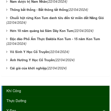
(22/04/2024)
Nam dược trị Nam Nhân
(22/04/2024)
Thông bất thống - Bất thông tất thống
Chuối hột rừng Kon Tum danh tửu đến từ miền đất Nắng Gió
(22/04/2024)
(22/04/2024)
Hơn 10 năm quảng bá Sâm Dây Kon Tum
Độc đáo Phổ Ẩm Thực Đakbla Kon Tum - 15 năm Kon Tum
(22/04/2024)
(22/04/2024)
Vô Sinh Y Học Cổ Truyền
(22/04/2024)
Ảnh Hưởng Y Học Cổ Truyền
(22/04/2024)
Cái giá của khởi nghiệp
Khí Công
Thực Dưỡng
Y Đạo