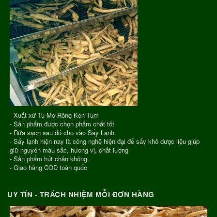
- Xuất xứ Tu Mơ Rông Kon Tum
- Sản phẩm được chọn phẩm chất tốt
- Rửa sạch sau đó cho vào Sấy Lạnh
- Sấy lạnh hiện nay là công nghệ hiện đại để sấy khô dược liệu giúp
giữ nguyên màu sắc, hương vị, chất lượng
- Sản phẩm hút chân không
- Giao hàng COD toàn quốc
UY TÍN - TRÁCH NHIỆM MỖI ĐƠN HÀNG