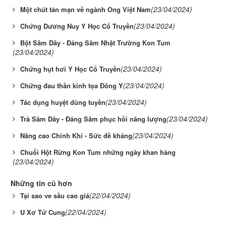
(23/04/2024)
Một chút tản mạn về ngành Ong Việt Nam
(23/04/2024)
Chứng Dương Nuy Y Học Cổ Truyền
Bột Sâm Dây - Đảng Sâm Nhật Trường Kon Tum
(23/04/2024)
(23/04/2024)
Chứng hụt hơi Y Học Cổ Truyền
(23/04/2024)
Chứng đau thần kinh tọa Đông Y
(23/04/2024)
Tác dụng huyệt dũng tuyền
(23/04/2024)
Trà Sâm Dây - Đảng Sâm phục hồi năng lượng
(23/04/2024)
Nâng cao Chính Khí - Sức đề kháng
Chuối Hột Rừng Kon Tum những ngày khan hàng
(23/04/2024)
Những tin cũ hơn
(22/04/2024)
Tại sao ve sầu cao giá
(22/04/2024)
U Xơ Tử Cung