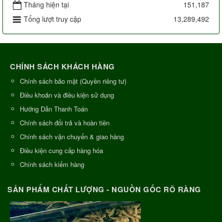
Tháng hiện tại
151,187
Tổng lượt truy cập
13,289,492
CHÍNH SÁCH KHÁCH HÀNG
Chính sách bảo mật (Quyền riêng tư)
Điều khoản và điều kiện sử dụng
Hướng Dẫn Thanh Toán
Chính sách đổi trả và hoàn tiền
Chính sách vận chuyển & giao hàng
Điều kiện cung cấp hàng hóa
Chính sách kiểm hàng
SẢN PHẨM CHẤT LƯỢNG - NGUỒN GỐC RÕ RÀNG