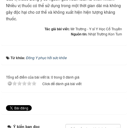
Nhiều vị thuốc có thể sử dụng trong một thời gian dài mà không
gây độc hại cho cơ thể và không xuất hiện hiện tượng kháng
thuốc.
Tác giả bài viết:
Mr Trường - Y sĩ Y Học Cổ Truyền
Nguồn tin:
Nhật Trường Kon Tum
Từ khóa:
Đông Y phục hồi sức khỏe
Tổng số điểm của bài viết là: 0 trong 0 đánh giá
Click để đánh giá bài viết
Ý kiến bạn đọc