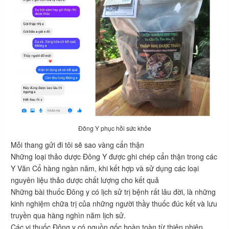
Đông Y phục hồi sức khỏe
Mỗi thang gửi đi tôi sẽ sao vàng cẩn thận
Những loại thảo dược Đông Y được ghi chép cẩn thận trong các
Y Văn Cổ hàng ngàn năm, khi kết hợp và sử dụng các loại
nguyên liệu thảo dược chất lượng cho kết quả
Những bài thuốc Đông y có lịch sử trị bệnh rất lâu đời, là những
kinh nghiệm chữa trị của những người thầy thuốc đúc kết và lưu
truyền qua hàng nghìn năm lịch sử.
Các vị thuốc Đông y có nguồn gốc hoàn toàn từ thiên nhiên.