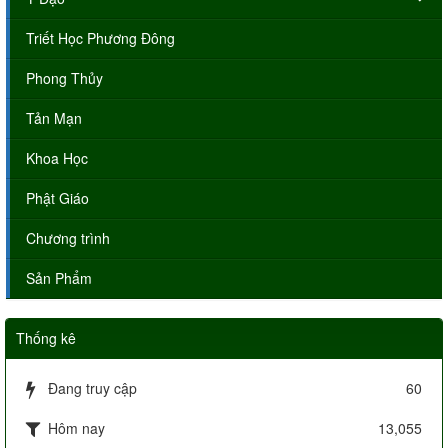
Triết Học Phương Đông
Phong Thủy
Tản Mạn
Khoa Học
Phật Giáo
Chương trình
Sản Phẩm
Thống kê
Đang truy cập
60
Hôm nay
13,055