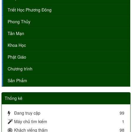
Triết Học Phương Đông
Phong Thủy
Tản Mạn
Khoa Học
Phật Giáo
Chương trình
Sản Phẩm
Thống kê
Đang truy cập
99
Máy chủ tìm kiếm
1
Khách viếng thăm
98