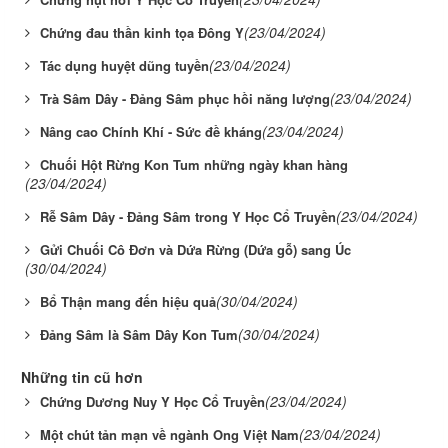
(23/04/2024)
Chứng đau thần kinh tọa Đông Y
(23/04/2024)
Tác dụng huyệt dũng tuyền
(23/04/2024)
Trà Sâm Dây - Đảng Sâm phục hồi năng lượng
(23/04/2024)
Nâng cao Chính Khí - Sức đề kháng
Chuối Hột Rừng Kon Tum những ngày khan hàng
(23/04/2024)
(23/04/2024)
Rễ Sâm Dây - Đảng Sâm trong Y Học Cổ Truyền
Gửi Chuối Cô Đơn và Dứa Rừng (Dứa gỗ) sang Úc
(30/04/2024)
(30/04/2024)
Bổ Thận mang đến hiệu quả
(30/04/2024)
Đảng Sâm là Sâm Dây Kon Tum
Những tin cũ hơn
(23/04/2024)
Chứng Dương Nuy Y Học Cổ Truyền
(23/04/2024)
Một chút tản mạn về ngành Ong Việt Nam