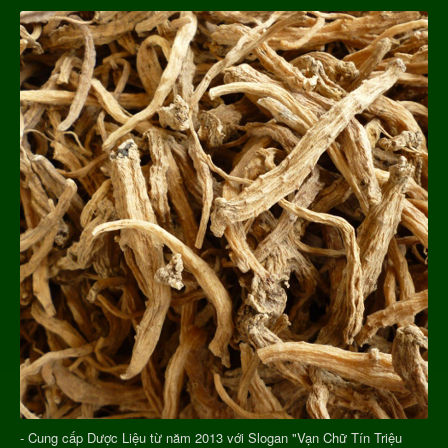
- Cung cấp Dược Liệu từ năm 2013 với Slogan "Vạn Chữ Tín Triệu