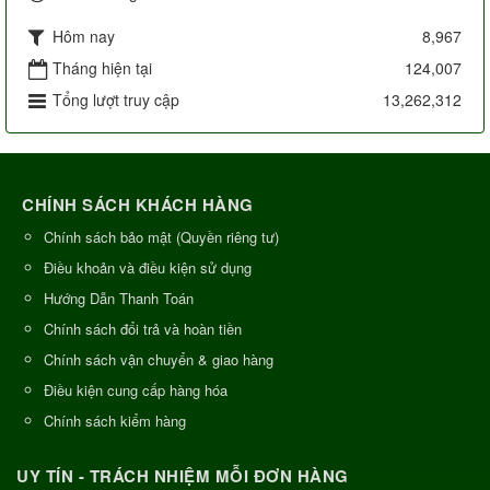
Hôm nay
8,967
Tháng hiện tại
124,007
Tổng lượt truy cập
13,262,312
CHÍNH SÁCH KHÁCH HÀNG
Chính sách bảo mật (Quyền riêng tư)
Điều khoản và điều kiện sử dụng
Hướng Dẫn Thanh Toán
Chính sách đổi trả và hoàn tiền
Chính sách vận chuyển & giao hàng
Điều kiện cung cấp hàng hóa
Chính sách kiểm hàng
UY TÍN - TRÁCH NHIỆM MỖI ĐƠN HÀNG