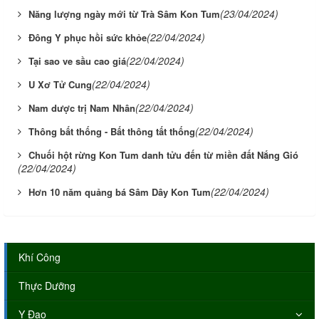
(23/04/2024)
Năng lượng ngày mới từ Trà Sâm Kon Tum
(22/04/2024)
Đông Y phục hồi sức khỏe
(22/04/2024)
Tại sao ve sầu cao giá
(22/04/2024)
U Xơ Tử Cung
(22/04/2024)
Nam dược trị Nam Nhân
(22/04/2024)
Thông bất thống - Bất thông tất thống
Chuối hột rừng Kon Tum danh tửu đến từ miền đất Nắng Gió
(22/04/2024)
(22/04/2024)
Hơn 10 năm quảng bá Sâm Dây Kon Tum
Khí Công
Thực Dưỡng
Y Đạo