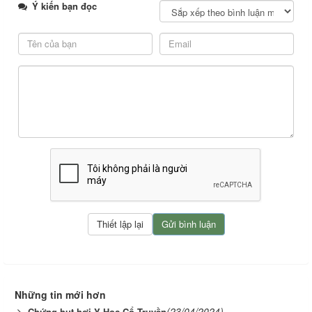
Ý kiến bạn đọc
Những tin mới hơn
(23/04/2024)
Chứng hụt hơi Y Học Cổ Truyền