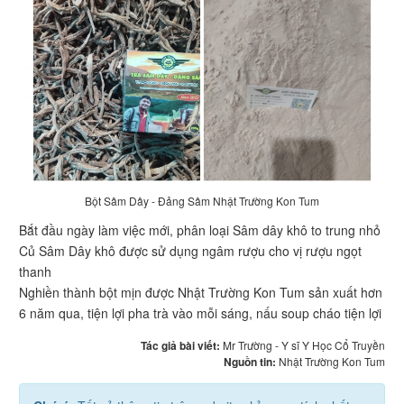
Bột Sâm Dây - Đảng Sâm Nhật Trường Kon Tum
Bắt đầu ngày làm việc mới, phân loại Sâm dây khô to trung nhỏ
Củ Sâm Dây khô được sử dụng ngâm rượu cho vị rượu ngọt
thanh
Nghiền thành bột mịn được Nhật Trường Kon Tum sản xuất hơn
6 năm qua, tiện lợi pha trà vào mỗi sáng, nấu soup cháo tiện lợi
Tác giả bài viết:
Mr Trường - Y sĩ Y Học Cổ Truyền
Nguồn tin:
Nhật Trường Kon Tum