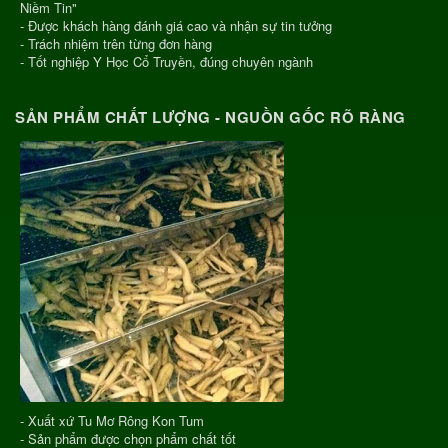
Niềm Tin"
- Được khách hàng đánh giá cao và nhận sự tin tưởng
- Trách nhiệm trên từng đơn hàng
- Tốt nghiệp Y Học Cổ Truyền, đúng chuyên ngành
SẢN PHẨM CHẤT LƯỢNG - NGUỒN GỐC RÕ RÀNG
- Xuất xứ Tu Mơ Rông Kon Tum
- Sản phẩm được chọn phẩm chất tốt