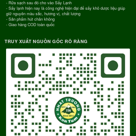
- Rửa sạch sau đó cho vào Sấy Lạnh
- Sấy lạnh hiện nay là công nghệ hiện đại để sấy khô dược liệu giúp
giữ nguyên màu sắc, hương vị, chất lượng
- Sản phẩm hút chân không
- Giao hàng COD toàn quốc
TRUY XUẤT NGUỒN GỐC RÕ RÀNG