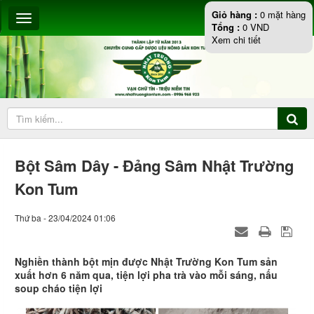
Giỏ hàng :
0
mặt hàng
Tổng :
0
VND
Xem chi tiết
Bột Sâm Dây - Đảng Sâm Nhật Trường
Kon Tum
Thứ ba - 23/04/2024 01:06
Nghiền thành bột mịn được Nhật Trường Kon Tum sản
xuất hơn 6 năm qua, tiện lợi pha trà vào mỗi sáng, nấu
soup cháo tiện lợi