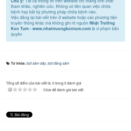
Chú ý:
Tất cả thông tin trên website chỉ mang tính chất
tham khảo, nghiên cứu. Không có liên quan việc chữa
bệnh hay bất kỳ phương pháp chữa bệnh nào.
Việc đăng lại bài viết trên ở website hoặc các phương tiện
truyền thông khác mà không ghi rõ nguồn
Nhật Trường
Kon Tum - www.nhattruongkontum.com
là vi phạm bản
quyền
Từ khóa:
bột sâm dây
,
bột đảng sâm
Tổng số điểm của bài viết là: 0 trong 0 đánh giá
Click để đánh giá bài viết