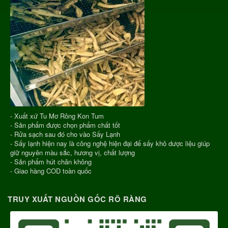
- Xuất xứ Tu Mơ Rông Kon Tum
- Sản phẩm được chọn phẩm chất tốt
- Rửa sạch sau đó cho vào Sấy Lạnh
- Sấy lạnh hiện nay là công nghệ hiện đại để sấy khô dược liệu giúp
giữ nguyên màu sắc, hương vị, chất lượng
- Sản phẩm hút chân không
- Giao hàng COD toàn quốc
TRUY XUẤT NGUỒN GỐC RÕ RÀNG