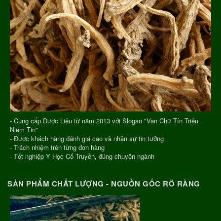
- Cung cấp Dược Liệu từ năm 2013 với Slogan "Vạn Chữ Tín Triệu
Niềm Tin"
- Được khách hàng đánh giá cao và nhận sự tin tưởng
- Trách nhiệm trên từng đơn hàng
- Tốt nghiệp Y Học Cổ Truyền, đúng chuyên ngành
SẢN PHẨM CHẤT LƯỢNG - NGUỒN GỐC RÕ RÀNG