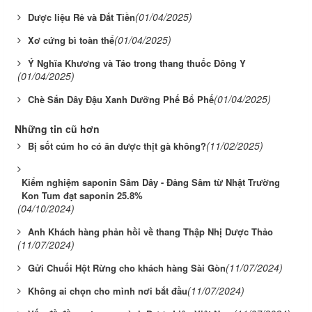
(01/04/2025)
Dược liệu Rẻ và Đắt Tiền
(01/04/2025)
Xơ cứng bì toàn thể
Ý Nghĩa Khương và Táo trong thang thuốc Đông Y
(01/04/2025)
(01/04/2025)
Chè Sắn Dây Đậu Xanh Dưỡng Phế Bổ Phế
Những tin cũ hơn
(11/02/2025)
Bị sốt cúm ho có ăn được thịt gà không?
Kiểm nghiệm saponin Sâm Dây - Đảng Sâm từ Nhật Trường
Kon Tum đạt saponin 25.8%
(04/10/2024)
Anh Khách hàng phản hồi về thang Thập Nhị Dược Thảo
(11/07/2024)
(11/07/2024)
Gửi Chuối Hột Rừng cho khách hàng Sài Gòn
(11/07/2024)
Không ai chọn cho mình nơi bắt đầu