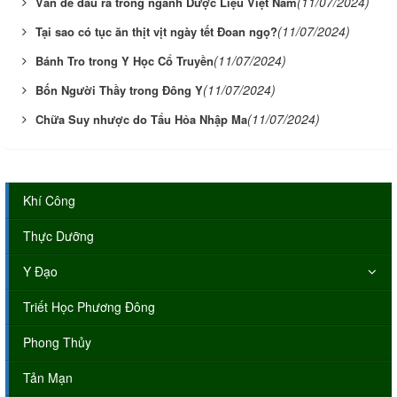
(11/07/2024)
Vấn đề đầu ra trong ngành Dược Liệu Việt Nam
(11/07/2024)
Tại sao có tục ăn thịt vịt ngày tết Đoan ngọ?
(11/07/2024)
Bánh Tro trong Y Học Cổ Truyền
(11/07/2024)
Bốn Người Thầy trong Đông Y
(11/07/2024)
Chữa Suy nhược do Tẩu Hỏa Nhập Ma
Khí Công
Thực Dưỡng
Y Đạo
Triết Học Phương Đông
Phong Thủy
Tản Mạn