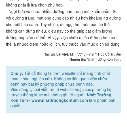
không phải là lựa chọn phù hợp.
- Ngọt hơn và chứa nhiều đường hơn trong mỗi khẩu phần: So
với đường trắng, mật ong cung cấp nhiều hơn khoảng 4g đường
cho mỗi thìa canh. Tuy nhiên, do ngọt hơn nên bạn có thể
không cần dùng nhiều, điều này có thể giúp cắt giảm lượng
đường nạp vào cơ thể. Vì vậy, việc chứa nhiều đường hơn có
thể là nhược điểm hoặc lợi ích, tùy thuộc vào mục đích sử dụng
Tác giả bài viết:
Mr Trường - Y sĩ Y Học Cổ Truyền
Nguồn tin:
Nhật Trường Kon Tum:
Chú ý:
Tất cả thông tin trên website chỉ mang tính chất
tham khảo, nghiên cứu. Không có liên quan việc chữa
bệnh hay bất kỳ phương pháp chữa bệnh nào.
Việc đăng lại bài viết trên ở website hoặc các phương tiện
truyền thông khác mà không ghi rõ nguồn
Nhật Trường
Kon Tum - www.nhattruongkontum.com
là vi phạm bản
quyền