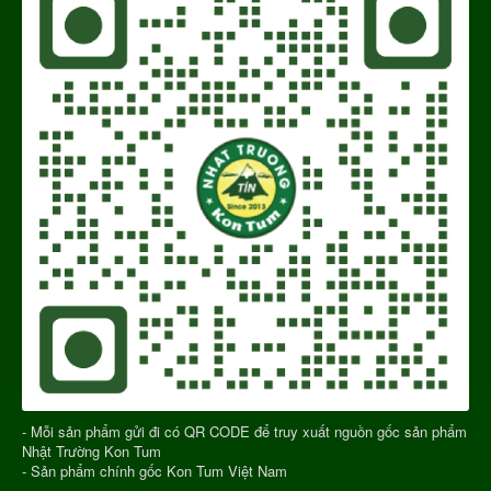
- Mỗi sản phẩm gửi đi có QR CODE để truy xuất nguồn gốc sản phẩm
Nhật Trường Kon Tum
- Sản phẩm chính gốc Kon Tum Việt Nam