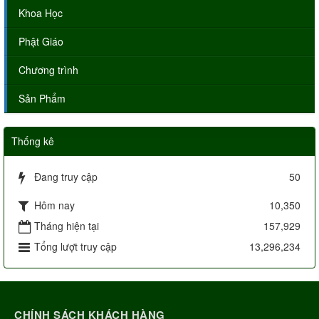
Khoa Học
Phật Giáo
Chương trình
Sản Phẩm
Thống kê
Đang truy cập
50
Hôm nay
10,350
Tháng hiện tại
157,929
Tổng lượt truy cập
13,296,234
CHÍNH SÁCH KHÁCH HÀNG