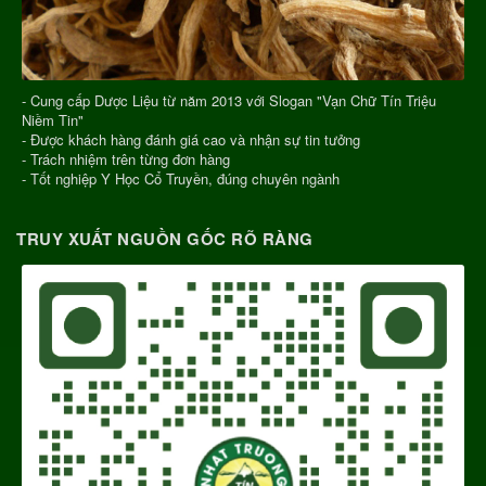
- Cung cấp Dược Liệu từ năm 2013 với Slogan "Vạn Chữ Tín Triệu
Niềm Tin"
- Được khách hàng đánh giá cao và nhận sự tin tưởng
- Trách nhiệm trên từng đơn hàng
- Tốt nghiệp Y Học Cổ Truyền, đúng chuyên ngành
TRUY XUẤT NGUỒN GỐC RÕ RÀNG