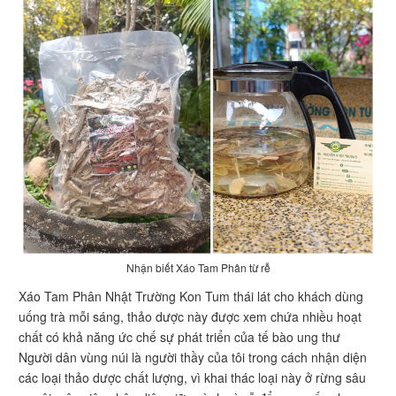
Nhận biết Xáo Tam Phân từ rễ
Xáo Tam Phân Nhật Trường Kon Tum thái lát cho khách dùng
uống trà mỗi sáng, thảo dược này được xem chứa nhiều hoạt
chất có khả năng ức chế sự phát triển của tế bào ung thư
Người dân vùng núi là người thầy của tôi trong cách nhận diện
các loại thảo dược chất lượng, vì khai thác loại này ở rừng sâu