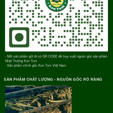
- Mỗi sản phẩm gửi đi có QR CODE để truy xuất nguồn gốc sản phẩm
Nhật Trường Kon Tum
- Sản phẩm chính gốc Kon Tum Việt Nam
SẢN PHẨM CHẤT LƯỢNG - NGUỒN GỐC RÕ RÀNG