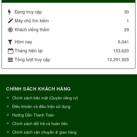
Đang truy cập
30
Máy chủ tìm kiếm
1
Khách viếng thăm
29
Hôm nay
6,041
Tháng hiện tại
153,620
Tổng lượt truy cập
13,291,925
CHÍNH SÁCH KHÁCH HÀNG
Chính sách bảo mật (Quyền riêng tư)
Điều khoản và điều kiện sử dụng
Hướng Dẫn Thanh Toán
Chính sách đổi trả và hoàn tiền
Chính sách vận chuyển & giao hàng