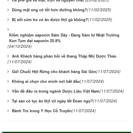
(11/02/2025)
Dùng mật ong có tốt hơn đường không?
(11/02/2025)
Bị sốt cúm ho có ăn được thịt gà không?
Kiểm nghiệm saponin Sâm Dây - Đảng Sâm từ Nhật Trường
Kon Tum đạt saponin 25.8%
(04/10/2024)
Anh Khách hàng phản hồi về thang Thập Nhị Dược Thảo
(11/07/2024)
(11/07/2024)
Gửi Chuối Hột Rừng cho khách hàng Sài Gòn
(11/07/2024)
Không ai chọn cho mình nơi bắt đầu
(11/07/2024)
Vấn đề đầu ra trong ngành Dược Liệu Việt Nam
(11/07/2024)
Tại sao có tục ăn thịt vịt ngày tết Đoan ngọ?
(11/07/2024)
Bánh Tro trong Y Học Cổ Truyền