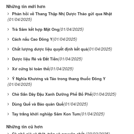
Những tin mới hơn
Phản hồi về Thang Thập Nhị Dược Thảo gửi qua Nhật
(01/04/2025)
(01/04/2025)
Trà Sâm kết hợp Mật Ong
(01/04/2025)
Cách nấu Cao Đông Y
(01/04/2025)
Chất lượng dược liệu quyết định kết quả
(01/04/2025)
Dược liệu Rẻ và Đắt Tiền
(01/04/2025)
Xơ cứng bì toàn thể
Ý Nghĩa Khương và Táo trong thang thuốc Đông Y
(01/04/2025)
(01/04/2025)
Chè Sắn Dây Đậu Xanh Dưỡng Phế Bổ Phế
(01/04/2025)
Dùng Quế và Bảo quản Quế
(01/04/2025)
Tay trắng khởi nghiệp Sâm Kon Tum
Những tin cũ hơn
(23/02/2025)
Cà phê giả và thật, trộn và nguyên chất