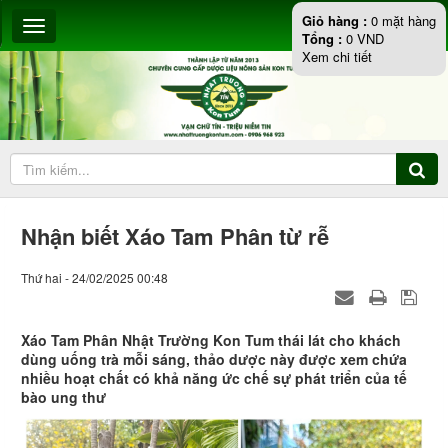
Giỏ hàng :
0
mặt hàng
Tổng :
0
VND
Xem chi tiết
Nhận biết Xáo Tam Phân từ rễ
Thứ hai - 24/02/2025 00:48
Xáo Tam Phân Nhật Trường Kon Tum thái lát cho khách
dùng uống trà mỗi sáng, thảo dược này được xem chứa
nhiều hoạt chất có khả năng ức chế sự phát triển của tế
bào ung thư