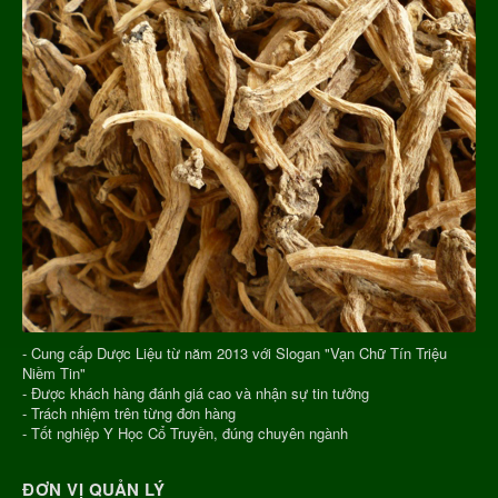
- Cung cấp Dược Liệu từ năm 2013 với Slogan "Vạn Chữ Tín Triệu
Niềm Tin"
- Được khách hàng đánh giá cao và nhận sự tin tưởng
- Trách nhiệm trên từng đơn hàng
- Tốt nghiệp Y Học Cổ Truyền, đúng chuyên ngành
ĐƠN VỊ QUẢN LÝ