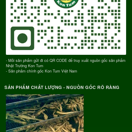
- Mỗi sản phẩm gửi đi có QR CODE để truy xuất nguồn gốc sản phẩm
Nhật Trường Kon Tum
- Sản phẩm chính gốc Kon Tum Việt Nam
SẢN PHẨM CHẤT LƯỢNG - NGUỒN GỐC RÕ RÀNG