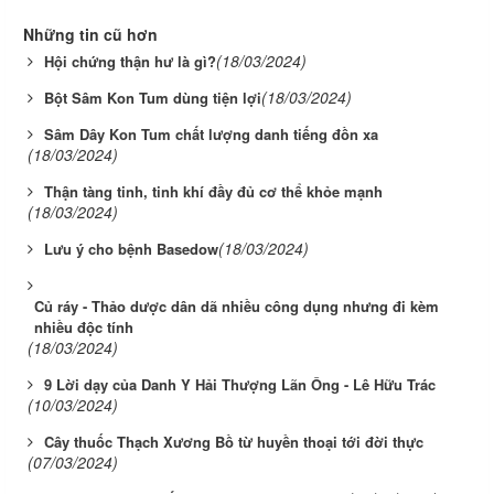
Những tin cũ hơn
(18/03/2024)
Hội chứng thận hư là gì?
(18/03/2024)
Bột Sâm Kon Tum dùng tiện lợi
Sâm Dây Kon Tum chất lượng danh tiếng đồn xa
(18/03/2024)
Thận tàng tinh, tinh khí đầy đủ cơ thể khỏe mạnh
(18/03/2024)
(18/03/2024)
Lưu ý cho bệnh Basedow
Củ ráy - Thảo dược dân dã nhiều công dụng nhưng đi kèm
nhiều độc tính
(18/03/2024)
9 Lời dạy của Danh Y Hải Thượng Lãn Ông - Lê Hữu Trác
(10/03/2024)
Cây thuốc Thạch Xương Bồ từ huyền thoại tới đời thực
(07/03/2024)