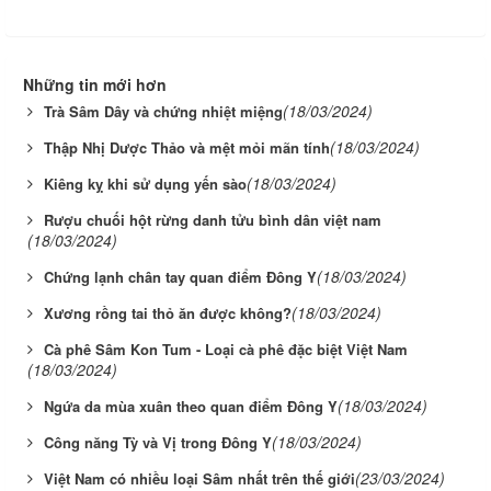
Những tin mới hơn
(18/03/2024)
Trà Sâm Dây và chứng nhiệt miệng
(18/03/2024)
Thập Nhị Dược Thảo và mệt mỏi mãn tính
(18/03/2024)
Kiêng kỵ khi sử dụng yến sào
Rượu chuối hột rừng danh tửu bình dân việt nam
(18/03/2024)
(18/03/2024)
Chứng lạnh chân tay quan điểm Đông Y
(18/03/2024)
Xương rồng tai thỏ ăn được không?
Cà phê Sâm Kon Tum - Loại cà phê đặc biệt Việt Nam
(18/03/2024)
(18/03/2024)
Ngứa da mùa xuân theo quan điểm Đông Y
(18/03/2024)
Công năng Tỳ và Vị trong Đông Y
(23/03/2024)
Việt Nam có nhiều loại Sâm nhất trên thế giới