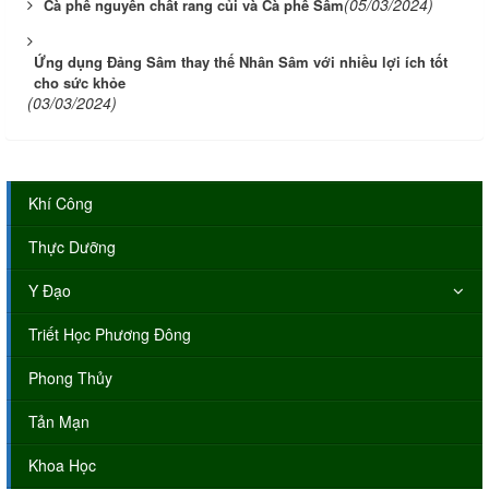
(05/03/2024)
Cà phê nguyên chất rang củi và Cà phê Sâm
Ứng dụng Đảng Sâm thay thế Nhân Sâm với nhiều lợi ích tốt
cho sức khỏe
(03/03/2024)
Khí Công
Thực Dưỡng
Y Đạo
Triết Học Phương Đông
Phong Thủy
Tản Mạn
Khoa Học