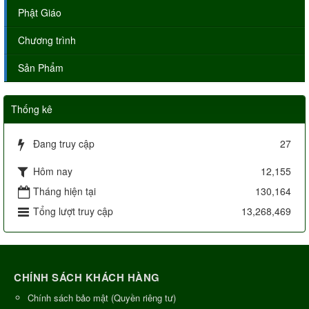
Phật Giáo
Chương trình
Sản Phẩm
Thống kê
Đang truy cập
27
Hôm nay
12,155
Tháng hiện tại
130,164
Tổng lượt truy cập
13,268,469
CHÍNH SÁCH KHÁCH HÀNG
Chính sách bảo mật (Quyền riêng tư)