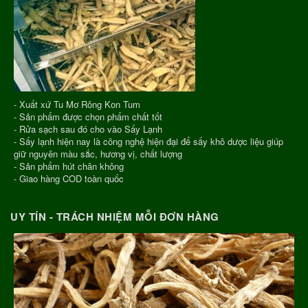
- Xuất xứ Tu Mơ Rông Kon Tum
- Sản phẩm được chọn phẩm chất tốt
- Rửa sạch sau đó cho vào Sấy Lạnh
- Sấy lạnh hiện nay là công nghệ hiện đại để sấy khô dược liệu giúp
giữ nguyên màu sắc, hương vị, chất lượng
- Sản phẩm hút chân không
- Giao hàng COD toàn quốc
UY TÍN - TRÁCH NHIỆM MỖI ĐƠN HÀNG