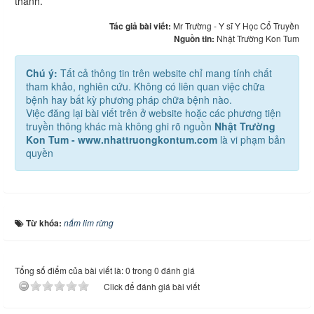
thành.
Tác giả bài viết:
Mr Trường - Y sĩ Y Học Cổ Truyền
Nguồn tin:
Nhật Trường Kon Tum
Chú ý:
Tất cả thông tin trên website chỉ mang tính chất
tham khảo, nghiên cứu. Không có liên quan việc chữa
bệnh hay bất kỳ phương pháp chữa bệnh nào.
Việc đăng lại bài viết trên ở website hoặc các phương tiện
truyền thông khác mà không ghi rõ nguồn
Nhật Trường
Kon Tum - www.nhattruongkontum.com
là vi phạm bản
quyền
Từ khóa:
nấm lim rừng
Tổng số điểm của bài viết là: 0 trong 0 đánh giá
Click để đánh giá bài viết