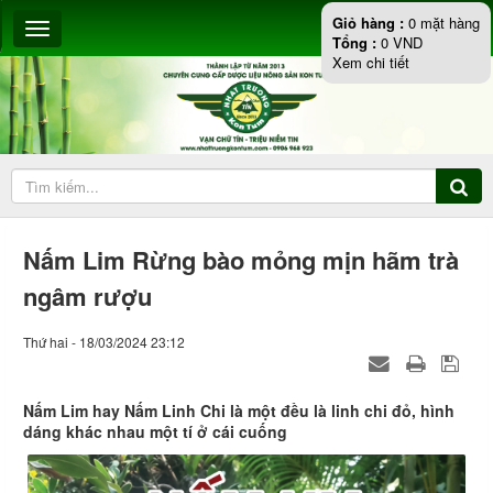
Giỏ hàng :
0
mặt hàng
Tổng :
0
VND
Xem chi tiết
Nấm Lim Rừng bào mỏng mịn hãm trà
ngâm rượu
Thứ hai - 18/03/2024 23:12
Nấm Lim hay Nấm Linh Chi là một đều là linh chi đỏ, hình
dáng khác nhau một tí ở cái cuống