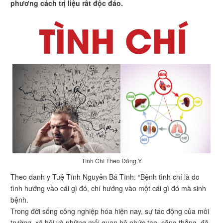
phương cách trị liệu rất độc đáo.
Tình Chí Theo Đông Y
Theo danh y Tuệ Tĩnh Nguyễn Bá Tĩnh: “Bệnh tình chí là do
tình hướng vào cái gì đó, chí hướng vào một cái gì đó mà sinh
bệnh.
Trong đời sống công nghiệp hóa hiện nay, sự tác động của môi
trường, xã hội và những mối quan hệ phức tạp, căng thẳng, đã