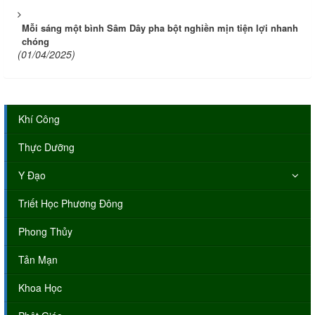
Mỗi sáng một bình Sâm Dây pha bột nghiền mịn tiện lợi nhanh
chóng
(01/04/2025)
Khí Công
Thực Dưỡng
Y Đạo
Triết Học Phương Đông
Phong Thủy
Tản Mạn
Khoa Học