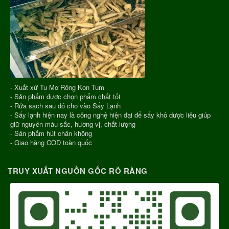
- Xuất xứ Tu Mơ Rông Kon Tum
- Sản phẩm được chọn phẩm chất tốt
- Rửa sạch sau đó cho vào Sấy Lạnh
- Sấy lạnh hiện nay là công nghệ hiện đại để sấy khô dược liệu giúp
giữ nguyên màu sắc, hương vị, chất lượng
- Sản phẩm hút chân không
- Giao hàng COD toàn quốc
TRUY XUẤT NGUỒN GỐC RÕ RÀNG