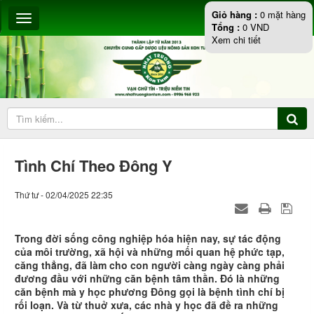
Giỏ hàng :
0
mặt hàng
Tổng :
0
VND
Xem chi tiết
Tình Chí Theo Đông Y
Thứ tư - 02/04/2025 22:35
Trong đời sống công nghiệp hóa hiện nay, sự tác động
của môi trường, xã hội và những mối quan hệ phức tạp,
căng thẳng, đã làm cho con người càng ngày càng phải
đương đầu với những căn bệnh tâm thần. Đó là những
căn bệnh mà y học phương Đông gọi là bệnh tình chí bị
rối loạn. Và từ thuở xưa, các nhà y học đã đề ra những