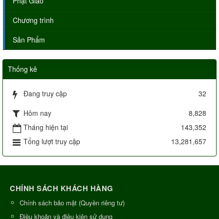
Phật Giáo
Chương trình
Sản Phẩm
Thống kê
Đang truy cập
32
Hôm nay
8,828
Tháng hiện tại
143,352
Tổng lượt truy cập
13,281,657
CHÍNH SÁCH KHÁCH HÀNG
Chính sách bảo mật (Quyền riêng tư)
Điều khoản và điều kiện sử dụng