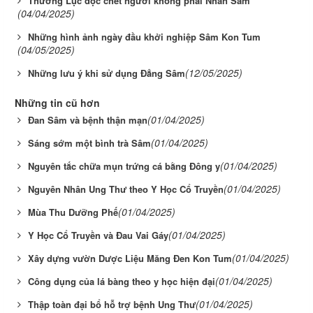
Thương Lục độc chết người không phải Nhân Sâm
(04/04/2025)
Những hình ảnh ngày đầu khởi nghiệp Sâm Kon Tum
(04/05/2025)
(12/05/2025)
Những lưu ý khi sử dụng Đẳng Sâm
Những tin cũ hơn
(01/04/2025)
Đan Sâm và bệnh thận mạn
(01/04/2025)
Sáng sớm một bình trà Sâm
(01/04/2025)
Nguyên tắc chữa mụn trứng cá bằng Đông y
(01/04/2025)
Nguyên Nhân Ung Thư theo Y Học Cổ Truyền
(01/04/2025)
Mùa Thu Dưỡng Phế
(01/04/2025)
Y Học Cổ Truyền và Đau Vai Gáy
(01/04/2025)
Xây dựng vườn Dược Liệu Măng Đen Kon Tum
(01/04/2025)
Công dụng của lá bàng theo y học hiện đại
(01/04/2025)
Thập toàn đại bổ hỗ trợ bệnh Ung Thư