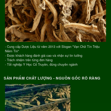
- Cung cấp Dược Liệu từ năm 2013 với Slogan "Vạn Chữ Tín Triệu
Niềm Tin"
- Được khách hàng đánh giá cao và nhận sự tin tưởng
- Trách nhiệm trên từng đơn hàng
- Tốt nghiệp Y Học Cổ Truyền, đúng chuyên ngành
SẢN PHẨM CHẤT LƯỢNG - NGUỒN GỐC RÕ RÀNG