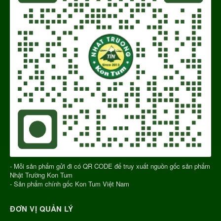
- Mỗi sản phẩm gửi đi có QR CODE để truy xuất nguồn gốc sản phẩm
Nhật Trường Kon Tum
- Sản phẩm chính gốc Kon Tum Việt Nam
ĐƠN VỊ QUẢN LÝ