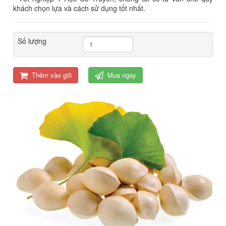
khách chọn lựa và cách sử dụng tốt nhất.
Số lượng
Thêm vào giỏ
Mua ngay