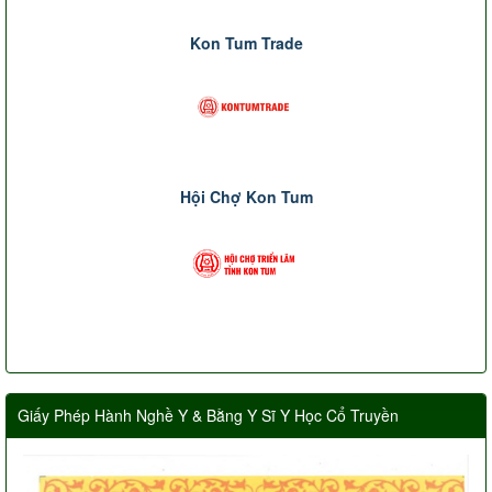
Kon Tum Trade
Hội Chợ Kon Tum
Giấy Phép Hành Nghề Y & Bằng Y Sĩ Y Học Cổ Truyền