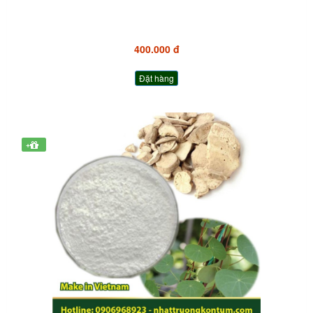
400.000 đ
Đặt hàng
+