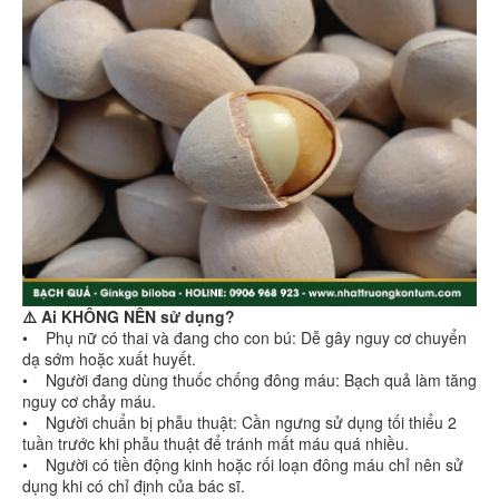
⚠️ Ai KHÔNG NÊN sử dụng?
• Phụ nữ có thai và đang cho con bú: Dễ gây nguy cơ chuyển
dạ sớm hoặc xuất huyết.
• Người đang dùng thuốc chống đông máu: Bạch quả làm tăng
nguy cơ chảy máu.
• Người chuẩn bị phẫu thuật: Cần ngưng sử dụng tối thiểu 2
tuần trước khi phẫu thuật để tránh mất máu quá nhiều.
• Người có tiền động kinh hoặc rối loạn đông máu chỉ nên sử
dụng khi có chỉ định của bác sĩ.