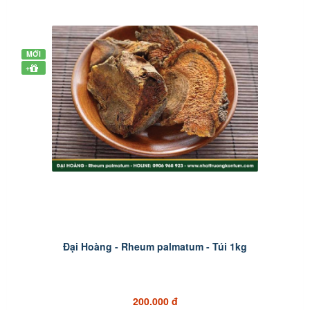
MỚI
+
Đại Hoàng - Rheum palmatum - Túi 1kg
200.000 đ