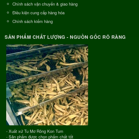
Chính sách vận chuyển & giao hàng
Điều kiện cung cấp hàng hóa
Chính sách kiểm hàng
SẢN PHẨM CHẤT LƯỢNG - NGUỒN GỐC RÕ RÀNG
- Xuất xứ Tu Mơ Rông Kon Tum
- Sản phẩm được chọn phẩm chất tốt