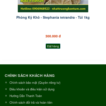
Phòng Kỷ Khô - Stephania tetrandra - Túi 1kg
300.000 đ
Đặt hàng
CHÍNH SÁCH KHÁCH HÀNG
Chính sách bảo mật (Quyền riêng tư)
Điều khoản và điều kiện sử dụng
Hướng Dẫn Thanh Toán
Chính sách đổi trả và hoàn tiền