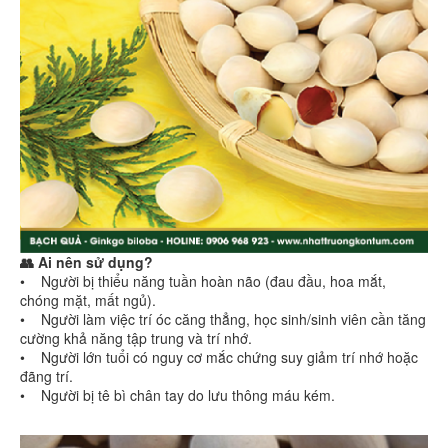
👥 Ai nên sử dụng?
• Người bị thiểu năng tuần hoàn não (đau đầu, hoa mắt,
chóng mặt, mất ngủ).
• Người làm việc trí óc căng thẳng, học sinh/sinh viên cần tăng
cường khả năng tập trung và trí nhớ.
• Người lớn tuổi có nguy cơ mắc chứng suy giảm trí nhớ hoặc
đãng trí.
• Người bị tê bì chân tay do lưu thông máu kém.