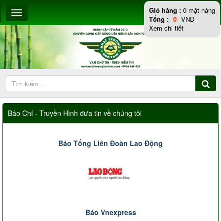
Giỏ hàng :
0
mặt hàng
Tổng :
0
VND
Xem chi tiết
Báo Chí - Truyền Hình đưa tin về chúng tôi
Báo Tổng Liên Đoàn Lao Động
Báo Vnexpress