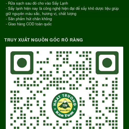
- Rửa sạch sau đó cho vào Sấy Lạnh
- Sấy lạnh hiện nay là công nghệ hiện đại để sấy khô dược liệu giúp
giữ nguyên màu sắc, hương vị, chất lượng
- Sản phẩm hút chân không
- Giao hàng COD toàn quốc
TRUY XUẤT NGUỒN GỐC RÕ RÀNG