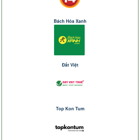
Bách Hóa Xanh
Đất Việt
Top Kon Tum