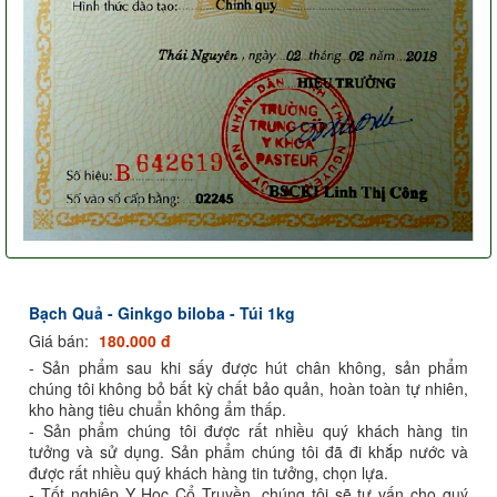
Bạch Quả - Ginkgo biloba - Túi 1kg
Giá bán:
180.000 đ
- Sản phẩm sau khi sấy được hút chân không, sản phẩm
chúng tôi không bỏ bất kỳ chất bảo quản, hoàn toàn tự nhiên,
kho hàng tiêu chuẩn không ẩm thấp.
- Sản phẩm chúng tôi được rất nhiều quý khách hàng tin
tưởng và sử dụng. Sản phẩm chúng tôi đã đi khắp nước và
được rất nhiều quý khách hàng tin tưởng, chọn lựa.
- Tốt nghiệp Y Học Cổ Truyền, chúng tôi sẽ tư vấn cho quý