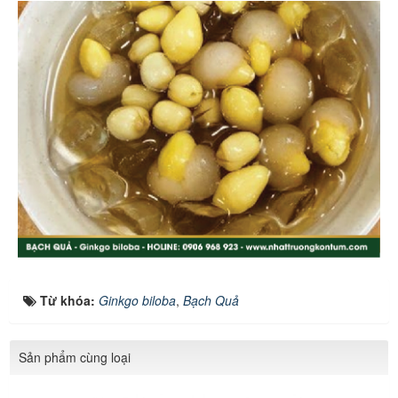
Từ khóa:
Ginkgo biloba
,
Bạch Quả
Sản phẩm cùng loại