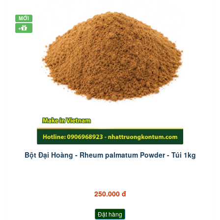
MỚI
+
Bột Đại Hoàng - Rheum palmatum Powder - Túi 1kg
250.000 đ
Đặt hàng