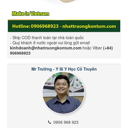
- Ship COD thanh toán tại nhà toàn quốc
- Quý khách ở nước ngoài vui lòng gửi email
kinhdoanh@nhattruongkontum.com
hoặc Viber
(+84)
906968923
Mr Trường - Y Sĩ Y Học Cổ Truyền
0906 968 923