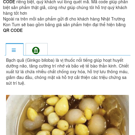
CODE
riêng biệt, quý khách vui lòng quét mã. Mã code giúp phân
biệt sản phẩm thật giả, cũng như giúp chúng tôi hỗ trợ quý khách
hàng tốt hơn
Ngoài ra trên mỗi sản phẩm gửi đi cho khách hàng Nhật Trường
Kon Tum sẽ bao gồm bảng giá sản phẩm hiện đại thể hiện bằng
QR CODE
Bạch quả (Ginkgo biloba) là vị thuốc nổi tiếng giúp hoạt huyết
dưỡng não, tăng cường trí nhớ và bảo vệ tế bào thần kinh. Chiết
xuất từ lá chứa nhiều chất chống oxy hóa, hỗ trợ lưu thông máu,
giảm đau đầu, chóng mặt và hỗ trợ cải thiện các triệu chứng sa
sút trí tuệ.