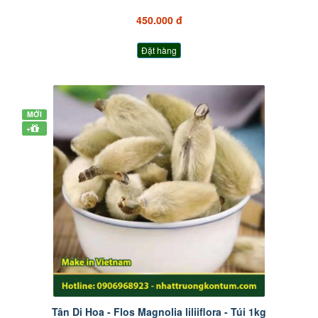
450.000 đ
Đặt hàng
MỚI
+
Tân Di Hoa - Flos Magnolia liliiflora - Túi 1kg