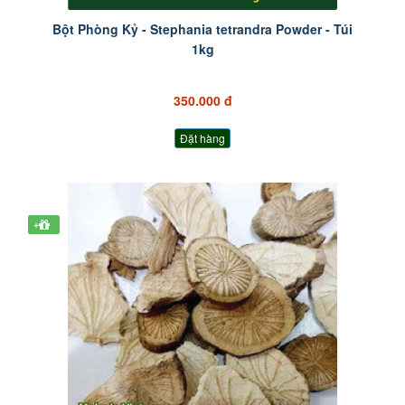
Bột Phòng Kỷ - Stephania tetrandra Powder - Túi
1kg
350.000 đ
Đặt hàng
+