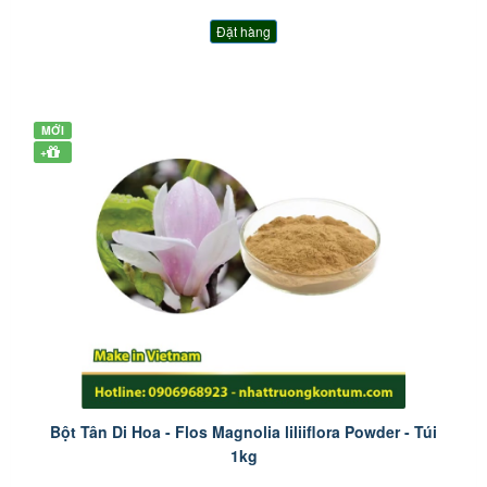
Đặt hàng
MỚI
+
Bột Tân Di Hoa - Flos Magnolia liliiflora Powder - Túi
1kg