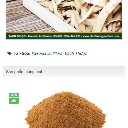
Từ khóa:
Paeonia lactiflora
,
Bạch Thược
Sản phẩm cùng loại
MỚI
+