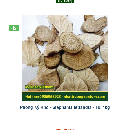
Đặt hàng
+
Phòng Kỷ Khô - Stephania tetrandra - Túi 1kg