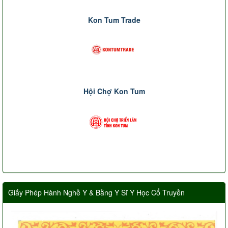
Kon Tum Trade
Hội Chợ Kon Tum
Giấy Phép Hành Nghề Y & Bằng Y Sĩ Y Học Cổ Truyền