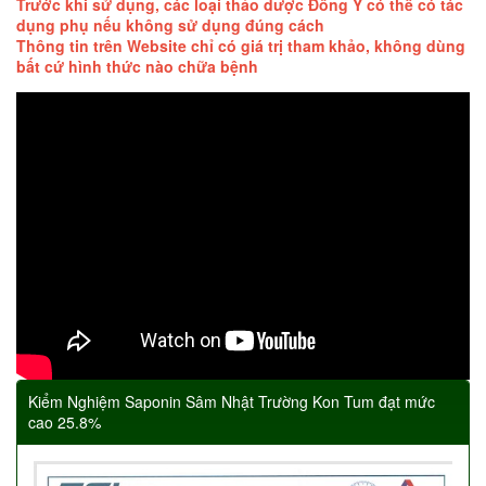
Trước khi sử dụng, các loại thảo dược Đông Y có thể có tác
dụng phụ nếu không sử dụng đúng cách
Thông tin trên Website chỉ có giá trị tham khảo, không dùng
bất cứ hình thức nào chữa bệnh
Kiểm Nghiệm Saponin Sâm Nhật Trường Kon Tum đạt mức
cao 25.8%