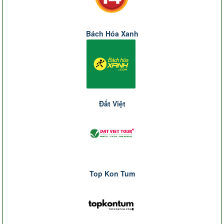
Bách Hóa Xanh
Đất Việt
Top Kon Tum