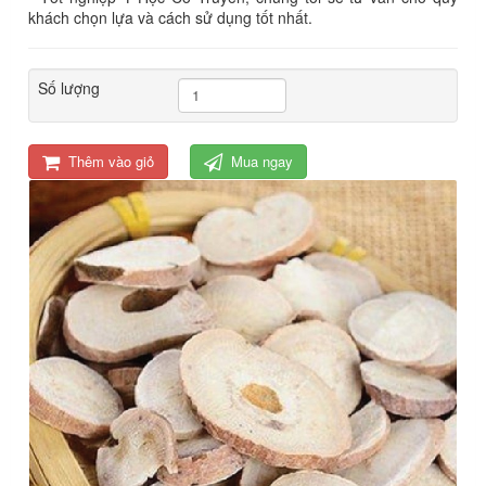
khách chọn lựa và cách sử dụng tốt nhất.
Số lượng
Thêm vào giỏ
Mua ngay