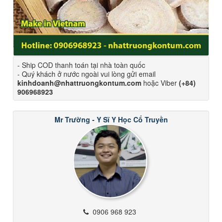
- Ship COD thanh toán tại nhà toàn quốc
- Quý khách ở nước ngoài vui lòng gửi email
kinhdoanh@nhattruongkontum.com
hoặc Viber
(+84)
906968923
Mr Trường - Y Sĩ Y Học Cổ Truyền
0906 968 923