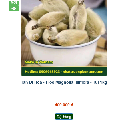
MỚI
+
Tân Di Hoa - Flos Magnolia liliiflora - Túi 1kg
400.000 đ
Đặt hàng