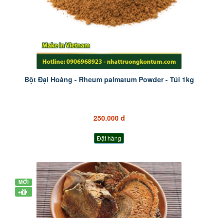
Bột Đại Hoàng - Rheum palmatum Powder - Túi 1kg
250.000 đ
Đặt hàng
MỚI
+