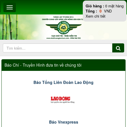
Giỏ hàng :
0
mặt hàng
Tổng :
0
VND
Xem chi tiết
Báo Chí - Truyền Hình đưa tin về chúng tôi
Báo Tổng Liên Đoàn Lao Động
Báo Vnexpress