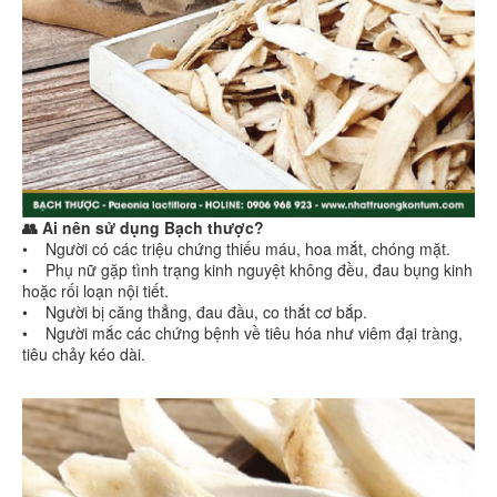
👥 Ai nên sử dụng Bạch thược?
• Người có các triệu chứng thiếu máu, hoa mắt, chóng mặt.
• Phụ nữ gặp tình trạng kinh nguyệt không đều, đau bụng kinh
hoặc rối loạn nội tiết.
• Người bị căng thẳng, đau đầu, co thắt cơ bắp.
• Người mắc các chứng bệnh về tiêu hóa như viêm đại tràng,
tiêu chảy kéo dài.