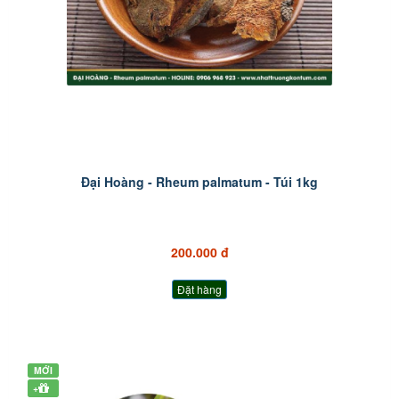
Đại Hoàng - Rheum palmatum - Túi 1kg
200.000 đ
Đặt hàng
MỚI
+