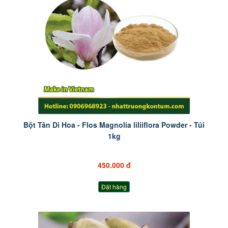
Bột Tân Di Hoa - Flos Magnolia liliiflora Powder - Túi
1kg
450.000 đ
Đặt hàng