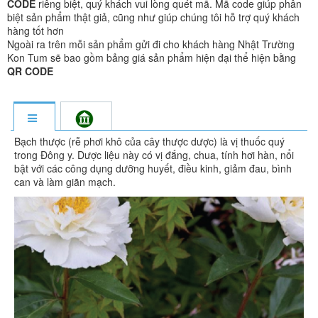
CODE
riêng biệt, quý khách vui lòng quét mã. Mã code giúp phân
biệt sản phẩm thật giả, cũng như giúp chúng tôi hỗ trợ quý khách
hàng tốt hơn
Ngoài ra trên mỗi sản phẩm gửi đi cho khách hàng Nhật Trường
Kon Tum sẽ bao gồm bảng giá sản phẩm hiện đại thể hiện bằng
QR CODE
Bạch thược (rễ phơi khô của cây thược dược) là vị thuốc quý
trong Đông y. Dược liệu này có vị đắng, chua, tính hơi hàn, nổi
bật với các công dụng dưỡng huyết, điều kinh, giảm đau, bình
can và làm giãn mạch.