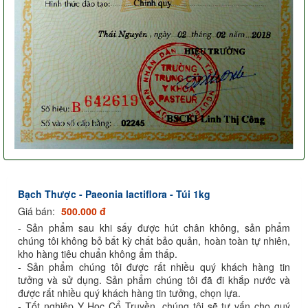
Bạch Thược - Paeonia lactiflora - Túi 1kg
Giá bán:
500.000 đ
- Sản phẩm sau khi sấy được hút chân không, sản phẩm
chúng tôi không bỏ bất kỳ chất bảo quản, hoàn toàn tự nhiên,
kho hàng tiêu chuẩn không ẩm thấp.
- Sản phẩm chúng tôi được rất nhiều quý khách hàng tin
tưởng và sử dụng. Sản phẩm chúng tôi đã đi khắp nước và
được rất nhiều quý khách hàng tin tưởng, chọn lựa.
- Tốt nghiệp Y Học Cổ Truyền, chúng tôi sẽ tư vấn cho quý