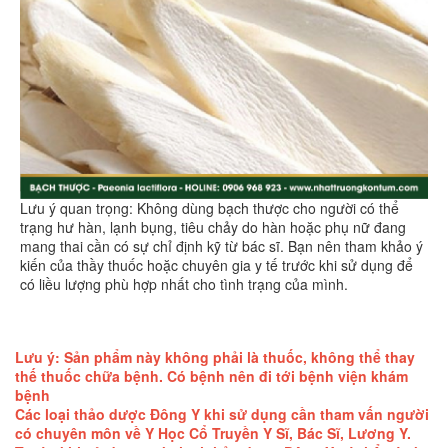
Lưu ý quan trọng: Không dùng bạch thược cho người có thể
trạng hư hàn, lạnh bụng, tiêu chảy do hàn hoặc phụ nữ đang
mang thai cần có sự chỉ định kỹ từ bác sĩ. Bạn nên tham khảo ý
kiến của thầy thuốc hoặc chuyên gia y tế trước khi sử dụng để
có liều lượng phù hợp nhất cho tình trạng của mình.
Lưu ý: Sản phẩm này không phải là thuốc, không thể thay
thế thuốc chữa bệnh. Có bệnh nên đi tới bệnh viện khám
bệnh
Các loại thảo dược Đông Y khi sử dụng cần tham vấn người
có chuyên môn về Y Học Cổ Truyền Y Sĩ, Bác Sĩ, Lương Y.