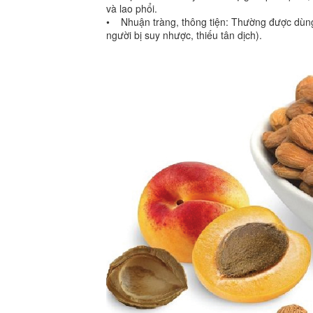
và lao phổi.
• Nhuận tràng, thông tiện: Thường được dùng đ
người bị suy nhược, thiếu tân dịch).