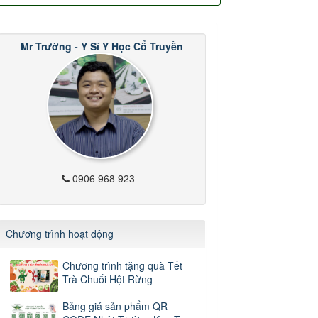
Mr Trường - Y Sĩ Y Học Cổ Truyền
0906 968 923
Chương trình hoạt động
Chương trình tặng quà Tết
Trà Chuối Hột Rừng
Bảng giá sản phẩm QR