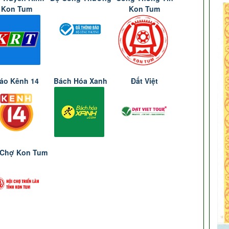
Kon Tum
Kon Tum
áo Kênh 14
Bách Hóa Xanh
Đất Việt
 Chợ Kon Tum