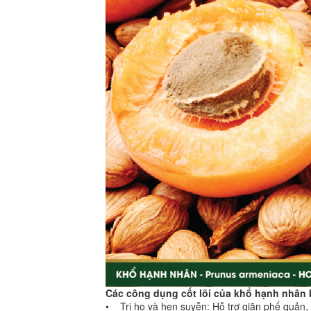
Các công dụng cốt lõi của khổ hạnh nhân
• Trị ho và hen suyễn: Hỗ trợ giãn phế quản, 