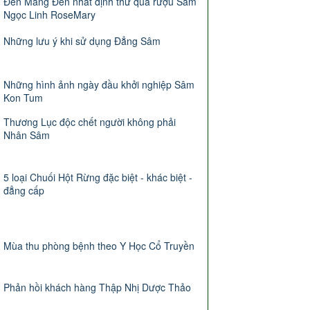
Đến Măng Đen nhất định thử qua rượu Sâm
Ngọc Linh RoseMary
Những lưu ý khi sử dụng Đẳng Sâm
Những hình ảnh ngày đầu khởi nghiệp Sâm
Kon Tum
Thương Lục độc chết người không phải
Nhân Sâm
5 loại Chuối Hột Rừng đặc biệt - khác biệt -
đẳng cấp
Mùa thu phòng bệnh theo Y Học Cổ Truyền
Phản hồi khách hàng Thập Nhị Dược Thảo