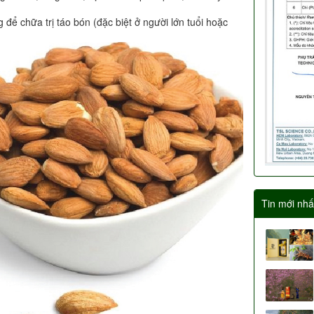
ể chữa trị táo bón (đặc biệt ở người lớn tuổi hoặc
Tin mới nhấ