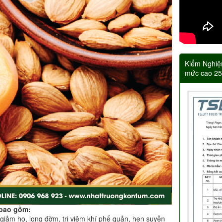
Kiểm Nghiệ
mức cao 2
 bao gồm:
giảm ho, long đờm, trị viêm khí phế quản, hen suyễn