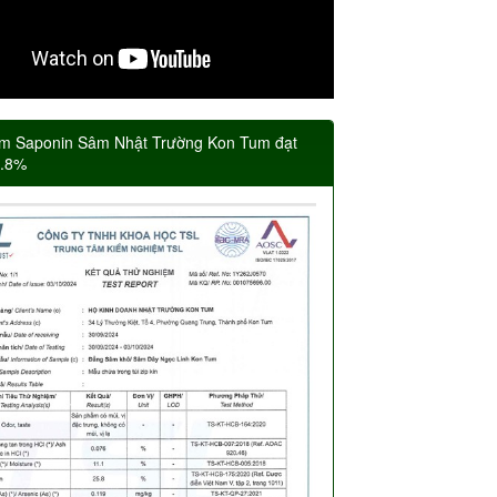
m Saponin Sâm Nhật Trường Kon Tum đạt
5.8%