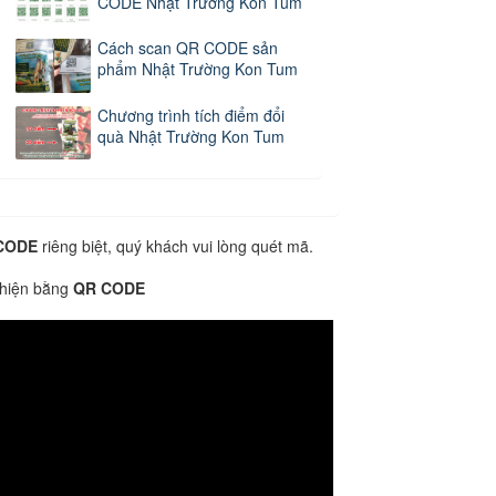
CODE Nhật Trường Kon Tum
Cách scan QR CODE sản
phẩm Nhật Trường Kon Tum
Chương trình tích điểm đổi
quà Nhật Trường Kon Tum
CODE
riêng biệt, quý khách vui lòng quét mã.
 hiện bằng
QR CODE