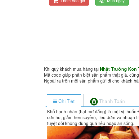
Thêm vào giỏ
Mua ngay
Khi quý khách mua hàng tại
Nhật Trường Kon
Mã code giúp phân biệt sản phẩm thật giả, cũng
Ngoài ra trên mỗi sản phẩm gửi đi cho khách 
Chi Tiết
Thanh Toán
Khổ hạnh nhân (hạt mơ đắng) là một vị thuốc Đ
cơn ho, giảm hen suyễn), tiêu đờm và nhuận tr
tuyệt đối không dùng quá liều hoặc ăn sống.