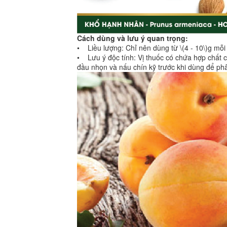
Cách dùng và lưu ý quan trọng:
• Liều lượng: Chỉ nên dùng từ \(4 - 10\)g mỗ
• Lưu ý độc tính: Vị thuốc có chứa hợp chất có
đầu nhọn và nấu chín kỹ trước khi dùng để phâ