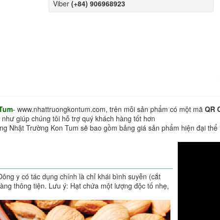
Viber
(+84) 906968923
 Tum
- www.nhattruongkontum.com, trên mỗi sản phẩm có một mã
QR 
 như giúp chúng tôi hỗ trợ quý khách hàng tốt hơn
hàng Nhật Trường Kon Tum sẽ bao gồm bảng giá sản phẩm hiện đại thể
ông y có tác dụng chính là chỉ khái bình suyễn (cắt
àng thông tiện. Lưu ý: Hạt chứa một lượng độc tố nhẹ,