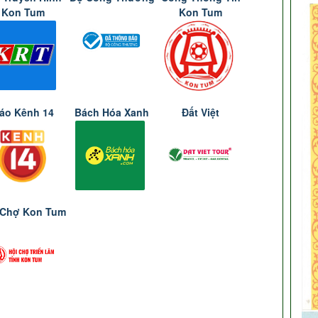
Kon Tum
Kon Tum
áo Kênh 14
Bách Hóa Xanh
Đất Việt
 Chợ Kon Tum