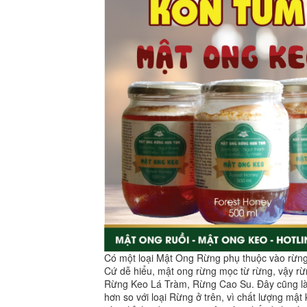
Có một loại Mật Ong Rừng phụ thuộc vào rừng đ
Cứ dễ hiểu, mật ong rừng mọc từ rừng, vậy rừn
Rừng Keo Lá Tràm, Rừng Cao Su. Đây cũng là 
hơn so với loại Rừng ở trên, vì chất lượng m