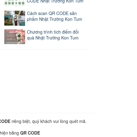
CODE Nhật Trường Kon Tum
Cách scan QR CODE sản
phẩm Nhật Trường Kon Tum
Chương trình tích điểm đổi
quà Nhật Trường Kon Tum
CODE
riêng biệt, quý khách vui lòng quét mã.
 hiện bằng
QR CODE