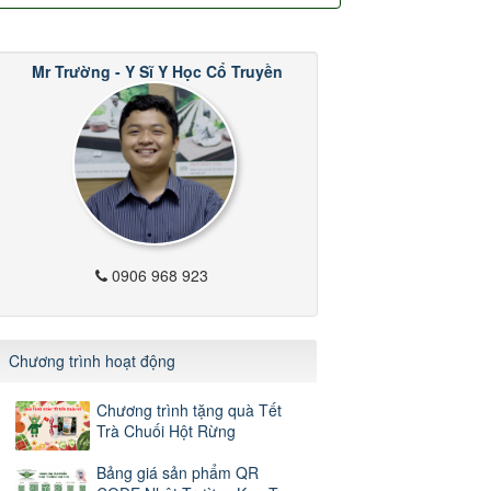
Mr Trường - Y Sĩ Y Học Cổ Truyền
0906 968 923
Chương trình hoạt động
Chương trình tặng quà Tết
Trà Chuối Hột Rừng
Bảng giá sản phẩm QR