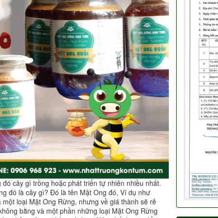
ó cây gì trồng hoặc phát triển tự nhiên nhiều nhất.
g đó là cây gì? Đó là tên Mật Ong đó, Ví dụ như
một loại Mật Ong Rừng, nhưng về giá thành sẽ rẻ
ật không bằng và một phần những loại Mật Ong Rừng