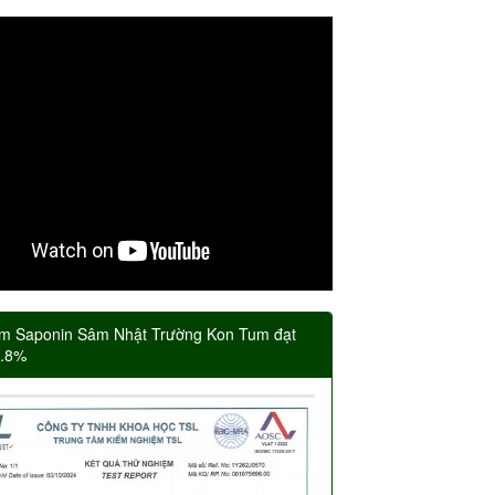
m Saponin Sâm Nhật Trường Kon Tum đạt
5.8%