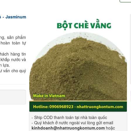
ỏ - Jasminum
ông, sản phẩm
 hoàn toàn tự
hách hàng tin
 khắp nước và
n lựa.
tư vấn cho quý
- Ship COD thanh toán tại nhà toàn quốc
- Quý khách ở nước ngoài vui lòng gửi email
kinhdoanh@nhattruongkontum.com
hoặc