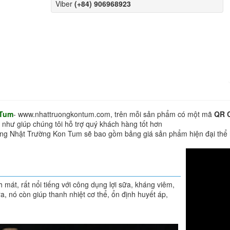
Viber
(+84) 906968923
 Tum
- www.nhattruongkontum.com, trên mỗi sản phẩm có một mã
QR 
 như giúp chúng tôi hỗ trợ quý khách hàng tốt hơn
hàng Nhật Trường Kon Tum sẽ bao gồm bảng giá sản phẩm hiện đại thể
 mát, rất nổi tiếng với công dụng lợi sữa, kháng viêm,
, nó còn giúp thanh nhiệt cơ thể, ổn định huyết áp,