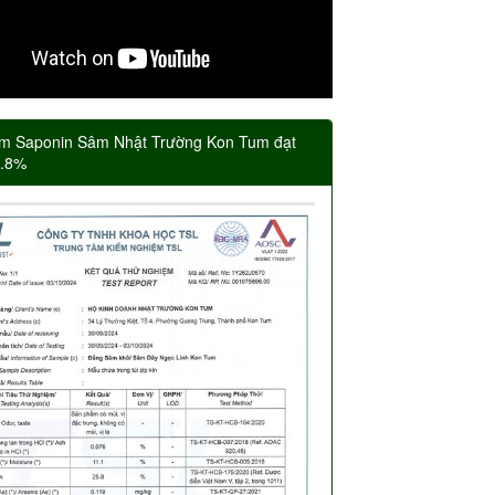
m Saponin Sâm Nhật Trường Kon Tum đạt
5.8%