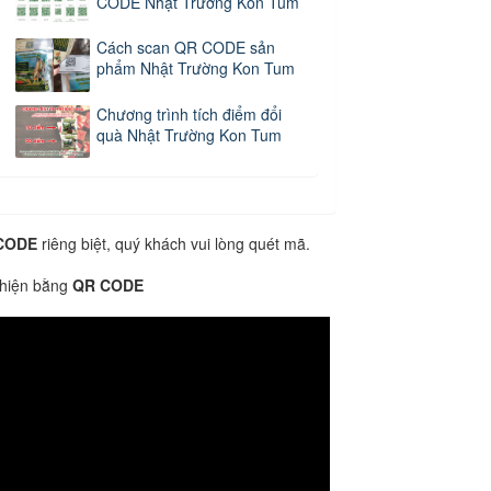
CODE Nhật Trường Kon Tum
Cách scan QR CODE sản
phẩm Nhật Trường Kon Tum
Chương trình tích điểm đổi
quà Nhật Trường Kon Tum
CODE
riêng biệt, quý khách vui lòng quét mã.
 hiện bằng
QR CODE