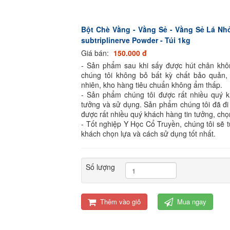
Bột Chè Vằng - Vằng Sẻ - Vằng Sẻ Lá Nh
subtriplinerve Powder - Túi 1kg
Giá bán:
150.000 đ
- Sản phẩm sau khi sấy được hút chân kh
chúng tôi không bỏ bất kỳ chất bảo quản,
nhiên, kho hàng tiêu chuẩn không ẩm thấp.
- Sản phẩm chúng tôi được rất nhiều quý k
tưởng và sử dụng. Sản phẩm chúng tôi đã đi
được rất nhiều quý khách hàng tin tưởng, chọ
- Tốt nghiệp Y Học Cổ Truyền, chúng tôi sẽ 
khách chọn lựa và cách sử dụng tốt nhất.
Số lượng
Thêm vào giỏ
Mua ngay