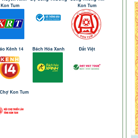
Kon Tum
Kon Tum
áo Kênh 14
Bách Hóa Xanh
Đất Việt
 Chợ Kon Tum