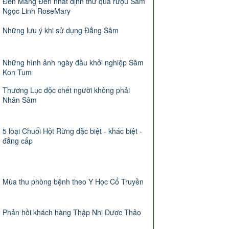
Đến Măng Đen nhất định thử qua rượu Sâm
Ngọc Linh RoseMary
Những lưu ý khi sử dụng Đẳng Sâm
Những hình ảnh ngày đầu khởi nghiệp Sâm
Kon Tum
Thương Lục độc chết người không phải
Nhân Sâm
5 loại Chuối Hột Rừng đặc biệt - khác biệt -
đẳng cấp
Mùa thu phòng bệnh theo Y Học Cổ Truyền
Phản hồi khách hàng Thập Nhị Dược Thảo