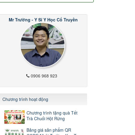
Mr Trường - Y Sĩ Y Học Cổ Truyền
0906 968 923
Chương trình hoạt động
Chương trình tặng quà Tết
Trà Chuối Hột Rừng
Bảng giá sản phẩm QR