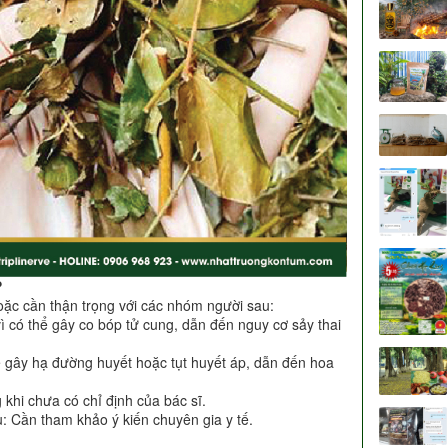
?
hoặc cần thận trọng với các nhóm người sau:
 có thể gây co bóp tử cung, dẫn đến nguy cơ sảy thai
 gây hạ đường huyết hoặc tụt huyết áp, dẫn đến hoa
khi chưa có chỉ định của bác sĩ.
: Cần tham khảo ý kiến chuyên gia y tế.