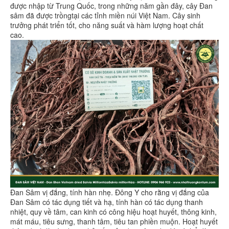
được nhập từ Trung Quốc, trong những năm gần đây, cây Đan
sâm đã được trồngtại các tỉnh miền núi Việt Nam. Cây sinh
trưởng phát triển tốt, cho năng suất và hàm lượng hoạt chất
cao.
Đan Sâm vị đắng, tính hàn nhẹ. Đông Y cho rằng vị đắng của
Đan Sâm có tác dụng tiết và hạ, tính hàn có tác dụng thanh
nhiệt, quy về tâm, can kinh có công hiệu hoạt huyết, thông kinh,
mát máu, tiêu sưng, thanh tâm, tiêu tan phiền muộn. Hoạt huyết