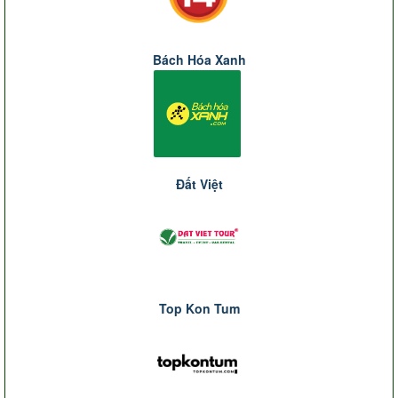
Bách Hóa Xanh
Đất Việt
Top Kon Tum