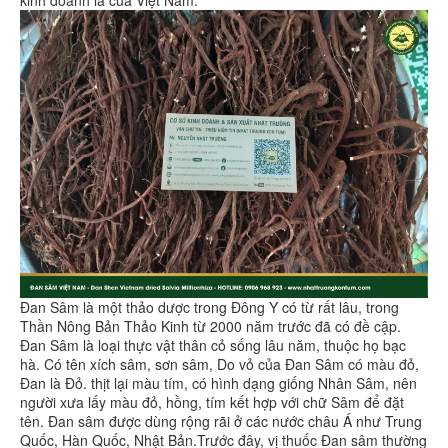
Đan Sâm là một thảo dược trong Đông Y có từ rất lâu, trong
Thần Nông Bản Thảo Kinh từ 2000 năm trước đã có đề cập.
Đan Sâm là loại thực vật thân cỏ sống lâu năm, thuộc họ bạc
hà. Có tên xích sâm, sơn sâm, Do vỏ của Đan Sâm có màu đỏ,
Đan là Đỏ. thịt lại màu tím, có hình dạng giống Nhân Sâm, nên
người xưa lấy màu đỏ, hồng, tím kết hợp với chữ Sâm để đặt
tên. Đan sâm được dùng rộng rãi ở các nước châu Á như Trung
Quốc, Hàn Quốc, Nhật Bản.Trước đây, vị thuốc Đan sâm thường