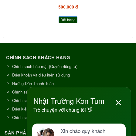
500.000 đ
Đặt hàng
CHÍNH SÁCH KHÁCH HÀNG
Chính sách bảo mật (Quyền riêng tư)
Điều khoản và điều kiện sử dụng
Hướng Dẫn Thanh Toán
Chính sách đổi trả và hoàn tiền
Chính sách vận chuyển & giao hàng
Điều kiện cung cấp hàng hóa
Chính sách kiểm hàng
SẢN PHẨM CHẤT LƯỢNG - NGUỒN GỐC RÕ RÀNG