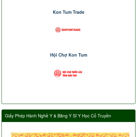
Kon Tum Trade
Hội Chợ Kon Tum
Giấy Phép Hành Nghề Y & Bằng Y Sĩ Y Học Cổ Truyền