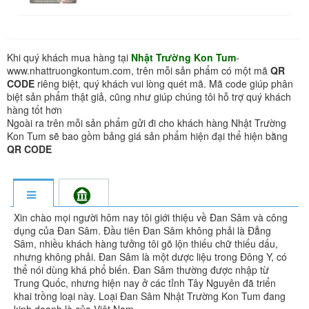
Khi quý khách mua hàng tại
Nhật Trường Kon Tum
-
www.nhattruongkontum.com, trên mỗi sản phẩm có một mã
QR
CODE
riêng biệt, quý khách vui lòng quét mã. Mã code giúp phân
biệt sản phẩm thật giả, cũng như giúp chúng tôi hỗ trợ quý khách
hàng tốt hơn
Ngoài ra trên mỗi sản phẩm gửi đi cho khách hàng Nhật Trường
Kon Tum sẽ bao gồm bảng giá sản phẩm hiện đại thể hiện bằng
QR CODE
Xin chào mọi người hôm nay tôi giới thiệu về Đan Sâm và công
dụng của Đan Sâm. Đầu tiên Đan Sâm không phải là Đẳng
Sâm, nhiều khách hàng tưởng tôi gõ lộn thiếu chữ thiếu dấu,
nhưng không phải. Đan Sâm là một dược liệu trong Đông Y, có
thể nói dùng khá phổ biến. Đan Sâm thường được nhập từ
Trung Quốc, nhưng hiện nay ở các tỉnh Tây Nguyên đã triển
khai trồng loại này. Loại Đan Sâm Nhật Trường Kon Tum đang
kinh doanh là của Việt Nam.