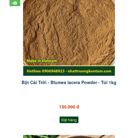
+
Bột Cải Trời - Blumea lacera Powder - Túi 1kg
150.000 đ
Đặt hàng