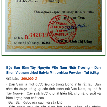
Bột Đan Sâm Tây Nguyên Việt Nam Nhật Trường - Dan
Shen Vietnam dried Salvia Miltiorrhiza Powder - Túi 0.5kg
Giá bán:
200.000 đ
- Đan Sâm là một dược liệu có trong Đông Y từ rất lâu. Đan
sâm đã được trồng tại các tỉnh miền núi Việt Nam, cụ thể ở
Tây Nguyên. Cây sinh trưởng phát triển tốt, cho năng suất và
hàm lượng hoạt chất cao
- Đan Sâm được rửa sạch và sấy khô.
- Sản phẩm sau khi sấy được hút chân không, sản phẩm