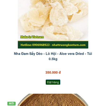
Nha Đam Sấy Dẻo - Lô Hội - Aloe vera Dried - Túi
0.5kg
350.000 đ
Đặt hàng
MỚI