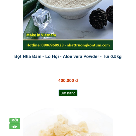
Bột Nha Đam - Lô Hội - Aloe vera Powder - Túi 0.5kg
400.000 đ
Đặt hàng
MỚI
+