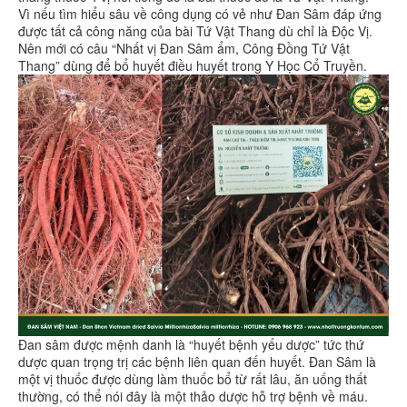
Vì nếu tìm hiểu sâu về công dụng có vẻ như Đan Sâm đáp ứng
được tất cả công năng của bài Tứ Vật Thang dù chỉ là Độc Vị.
Nên mới có câu “Nhất vị Đan Sâm ẩm, Công Đồng Tứ Vật
Thang” dùng để bổ huyết điều huyết trong Y Học Cổ Truyền.
Đan sâm được mệnh danh là “huyết bệnh yếu dược” tức thứ
dược quan trọng trị các bệnh liên quan đến huyết. Đan Sâm là
một vị thuốc được dùng làm thuốc bổ từ rất lâu, ăn uống thất
thường, có thể nói đây là một thảo dược hỗ trợ bệnh về máu.