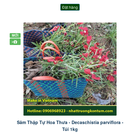
Đặt hàng
MỚI
+
Sâm Thập Tự Hoa Thưa - Decaschistia parviflora -
Túi 1kg