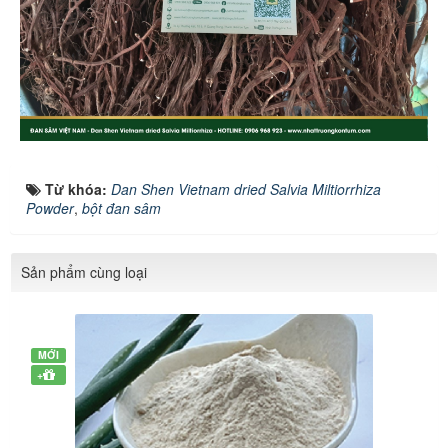
Từ khóa:
Dan Shen Vietnam dried Salvia Miltiorrhiza
Powder
,
bột đan sâm
Sản phẩm cùng loại
MỚI
+