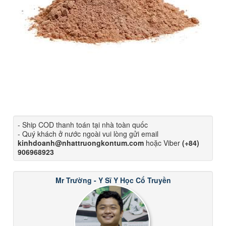
- Ship COD thanh toán tại nhà toàn quốc
- Quý khách ở nước ngoài vui lòng gửi email
kinhdoanh@nhattruongkontum.com
hoặc Viber
(+84)
906968923
Mr Trường - Y Sĩ Y Học Cổ Truyền