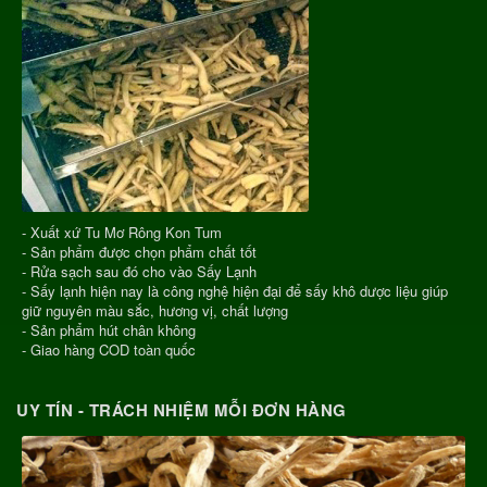
- Xuất xứ Tu Mơ Rông Kon Tum
- Sản phẩm được chọn phẩm chất tốt
- Rửa sạch sau đó cho vào Sấy Lạnh
- Sấy lạnh hiện nay là công nghệ hiện đại để sấy khô dược liệu giúp
giữ nguyên màu sắc, hương vị, chất lượng
- Sản phẩm hút chân không
- Giao hàng COD toàn quốc
UY TÍN - TRÁCH NHIỆM MỖI ĐƠN HÀNG