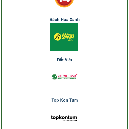
Bách Hóa Xanh
Đất Việt
Top Kon Tum