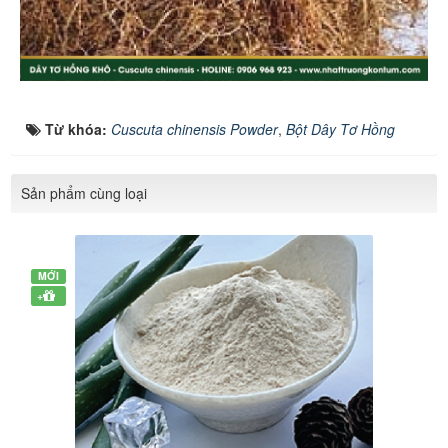
Từ khóa:
Cuscuta chinensis Powder
,
Bột Dây Tơ Hồng
Sản phẩm cùng loại
MỚI
+