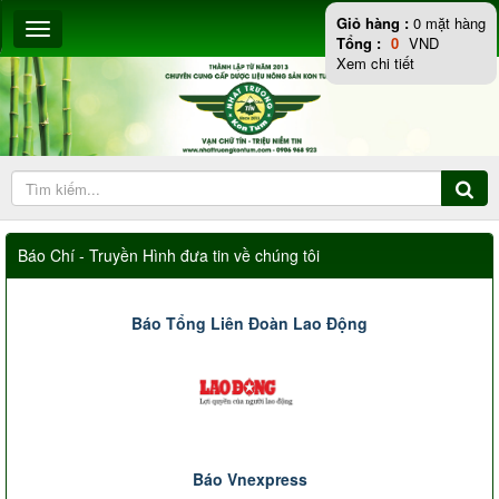
Giỏ hàng :
0
mặt hàng
Tổng :
0
VND
Xem chi tiết
Báo Chí - Truyền Hình đưa tin về chúng tôi
Báo Tổng Liên Đoàn Lao Động
Báo Vnexpress