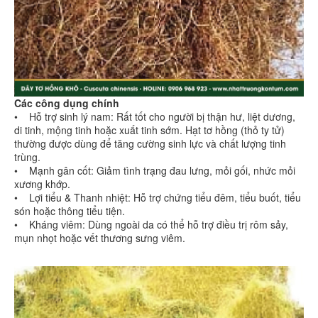
Các công dụng chính
• Hỗ trợ sinh lý nam: Rất tốt cho người bị thận hư, liệt dương,
di tinh, mộng tinh hoặc xuất tinh sớm. Hạt tơ hồng (thỏ ty tử)
thường được dùng để tăng cường sinh lực và chất lượng tinh
trùng.
• Mạnh gân cốt: Giảm tình trạng đau lưng, mỏi gối, nhức mỏi
xương khớp.
• Lợi tiểu & Thanh nhiệt: Hỗ trợ chứng tiểu đêm, tiểu buốt, tiểu
són hoặc thông tiểu tiện.
• Kháng viêm: Dùng ngoài da có thể hỗ trợ điều trị rôm sảy,
mụn nhọt hoặc vết thương sưng viêm.