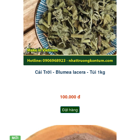
Cải Trời - Blumea lacera - Túi 1kg
100.000 đ
Đặt hàng
MỚI