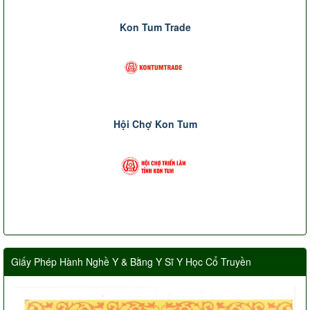
Kon Tum Trade
Hội Chợ Kon Tum
Giấy Phép Hành Nghề Y & Bằng Y Sĩ Y Học Cổ Truyền