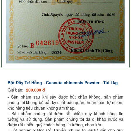
Bột Dây Tơ Hồng - Cuscuta chinensis Powder - Túi 1kg
Giá bán:
200.000 đ
- Sản phẩm sau khi sấy được hút chân không, sản phẩm
chúng tôi không bỏ bất kỳ chất bảo quản, hoàn toàn tự nhiên,
kho hàng tiêu chuẩn không ẩm thấp.
- Sản phẩm chúng tôi được rất nhiều quý khách hàng tin
tưởng và sử dụng. Sản phẩm chúng tôi đã đi khắp nước và
được rất nhiều quý khách hàng tin tưởng, chọn lựa.
- Tốt nghiệp Y Học Cổ Truyền, chúng tôi sẽ tư vấn cho quý