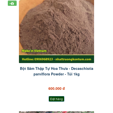
+
Bột Sâm Thập Tự Hoa Thưa - Decaschistia
parviflora Powder - Túi 1kg
600.000 đ
Đặt hàng