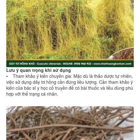
Lưu ý quan trọng khi sử dụng
• Tham khảo ý kiến chuyên gia: Mặc dù là thảo dược tự nhiên,
việc sử dụng dây tơ hồng cần đúng liều lượng. Cần tham khảo ý
kiến của bác sĩ y học cổ truyền để có bài thuốc và liều dùng phù
hợp với thể trạng cá nhân.