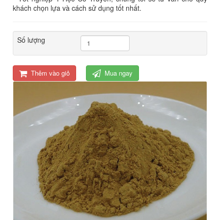
khách chọn lựa và cách sử dụng tốt nhất.
Số lượng
Thêm vào giỏ
Mua ngay