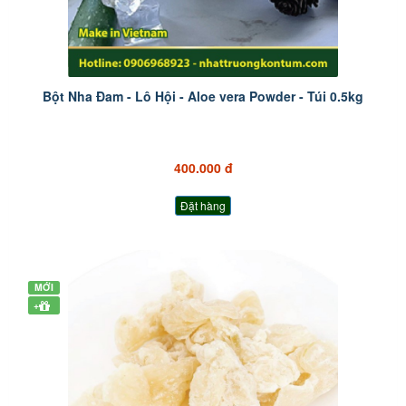
Bột Nha Đam - Lô Hội - Aloe vera Powder - Túi 0.5kg
400.000 đ
Đặt hàng
MỚI
+