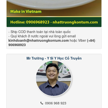
- Ship COD thanh toán tại nhà toàn quốc
- Quý khách ở nước ngoài vui lòng gửi email
kinhdoanh@nhattruongkontum.com
hoặc Viber
(+84)
906968923
Mr Trường - Y Sĩ Y Học Cổ Truyền
0906 968 923