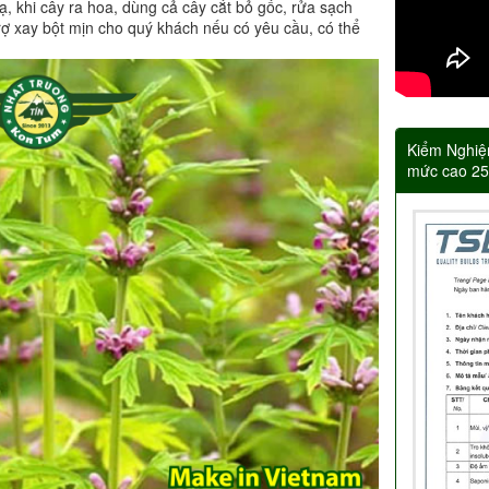
ạ, khi cây ra hoa, dùng cả cây cắt bỏ gốc, rửa sạch
ợ xay bột mịn cho quý khách nếu có yêu cầu, có thể
Kiểm Nghiệ
mức cao 2