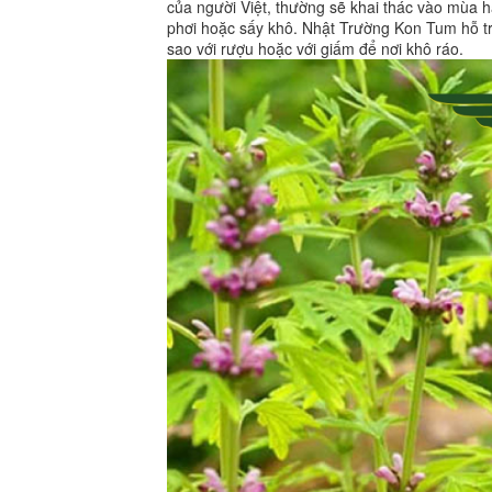
của người Việt, thường sẽ khai thác vào mùa h
phơi hoặc sấy khô. Nhật Trường Kon Tum hỗ tr
sao với rượu hoặc với giấm để nơi khô ráo.