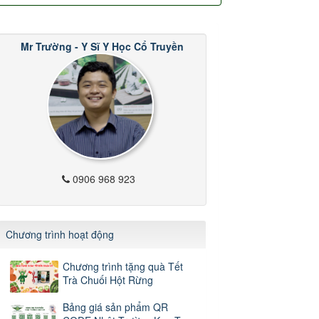
Mr Trường - Y Sĩ Y Học Cổ Truyền
0906 968 923
Chương trình hoạt động
Chương trình tặng quà Tết
Trà Chuối Hột Rừng
Bảng giá sản phẩm QR