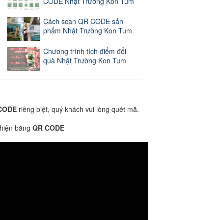
CODE Nhật Trường Kon Tum
Cách scan QR CODE sản
phẩm Nhật Trường Kon Tum
Chương trình tích điểm đổi
quà Nhật Trường Kon Tum
CODE
riêng biệt, quý khách vui lòng quét mã.
 hiện bằng
QR CODE