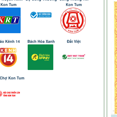
Kon Tum
Kon Tum
áo Kênh 14
Bách Hóa Xanh
Đất Việt
 Chợ Kon Tum