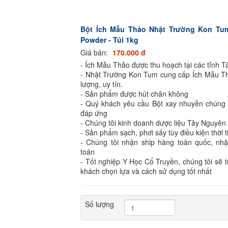
Bột Ích Mẫu Thảo Nhật Trường Kon Tu
Powder - Túi 1kg
Giá bán:
170.000 đ
- Ích Mẫu Thảo được thu hoạch tại các tỉnh 
- Nhật Trường Kon Tum cung cấp Ích Mẫu Th
lượng, uy tín.
- Sản phẩm được hút chân không
- Quý khách yêu cầu Bột xay nhuyễn chúng t
đáp ứng
- Chúng tôi kinh doanh dược liệu Tây Nguyê
- Sản phẩm sạch, phơi sấy tùy điều kiện thời t
- Chúng tôi nhận ship hàng toàn quốc, nh
toán
- Tốt nghiệp Y Học Cổ Truyền, chúng tôi sẽ 
khách chọn lựa và cách sử dụng tốt nhất
Số lượng