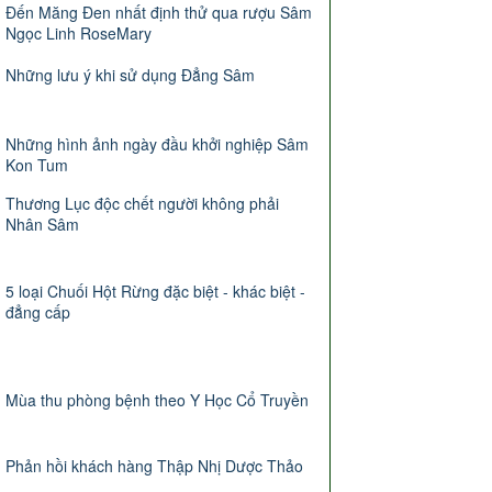
Đến Măng Đen nhất định thử qua rượu Sâm
Ngọc Linh RoseMary
Những lưu ý khi sử dụng Đẳng Sâm
Những hình ảnh ngày đầu khởi nghiệp Sâm
Kon Tum
Thương Lục độc chết người không phải
Nhân Sâm
5 loại Chuối Hột Rừng đặc biệt - khác biệt -
đẳng cấp
Mùa thu phòng bệnh theo Y Học Cổ Truyền
Phản hồi khách hàng Thập Nhị Dược Thảo