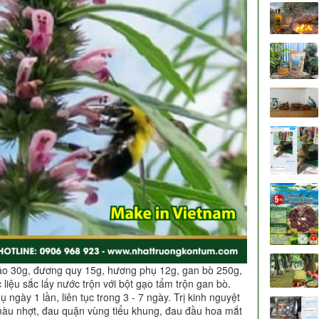
hảo 30g, đương quy 15g, hương phụ 12g, gan bò 250g,
 liệu sắc lấy nước trộn với bột gạo tẩm trộn gan bò.
ngày 1 lần, liên tục trong 3 - 7 ngày. Trị kinh nguyệt
, màu nhợt, đau quặn vùng tiểu khung, đau đầu hoa mắt