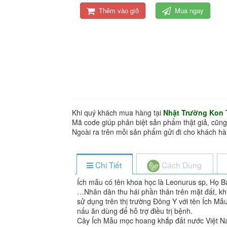
Thêm vào giỏ
Mua ngay
Khi quý khách mua hàng tại
Nhật Trường Kon
Mã code giúp phân biệt sản phẩm thật giả, cũng
Ngoài ra trên mỗi sản phẩm gửi đi cho khách 
Chi Tiết
Cách Dùng
Ích mẫu có tên khoa học là Leonurus sp, Họ 
…Nhân dân thu hái phần thân trên mặt đất, kh
sử dụng trên thị trường Đông Y với tên Ích Mẫ
nấu ăn dùng để hỗ trợ điều trị bệnh.
Cây Ích Mẫu mọc hoang khắp đất nước Việt Na