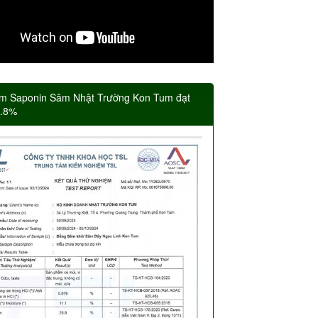
m Saponin Sâm Nhật Trường Kon Tum đạt
5.8%