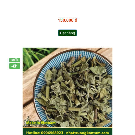
150.000 đ
Đặt hàng
MỚI
+