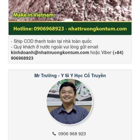
- Ship COD thanh toán tại nhà toàn quốc
- Quý khách ở nước ngoài vui lòng gửi email
kinhdoanh@nhattruongkontum.com
hoặc Viber
(+84)
906968923
Mr Trường - Y Sĩ Y Học Cổ Truyền
0906 968 923