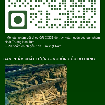
- Mỗi sản phẩm gửi đi có QR CODE để truy xuất nguồn gốc sản phẩm
Nhật Trường Kon Tum
- Sản phẩm chính gốc Kon Tum Việt Nam
SẢN PHẨM CHẤT LƯỢNG - NGUỒN GỐC RÕ RÀNG