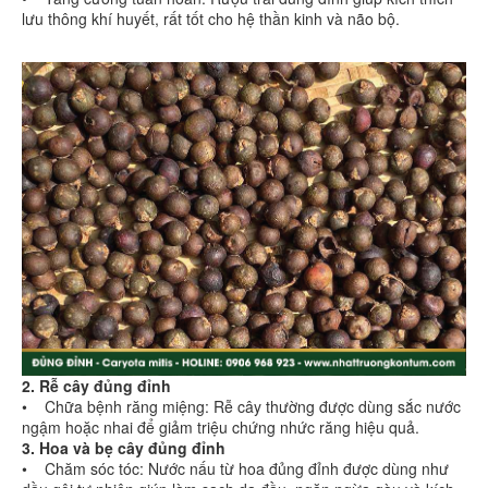
lưu thông khí huyết, rất tốt cho hệ thần kinh và não bộ.
2. Rễ cây đủng đỉnh
• Chữa bệnh răng miệng: Rễ cây thường được dùng sắc nước
ngậm hoặc nhai để giảm triệu chứng nhức răng hiệu quả.
3. Hoa và bẹ cây đủng đỉnh
• Chăm sóc tóc: Nước nấu từ hoa đủng đỉnh được dùng như