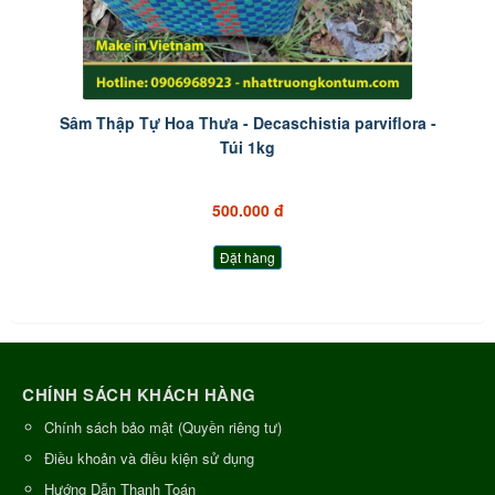
Sâm Thập Tự Hoa Thưa - Decaschistia parviflora -
Túi 1kg
500.000 đ
Đặt hàng
CHÍNH SÁCH KHÁCH HÀNG
Chính sách bảo mật (Quyền riêng tư)
Điều khoản và điều kiện sử dụng
Hướng Dẫn Thanh Toán