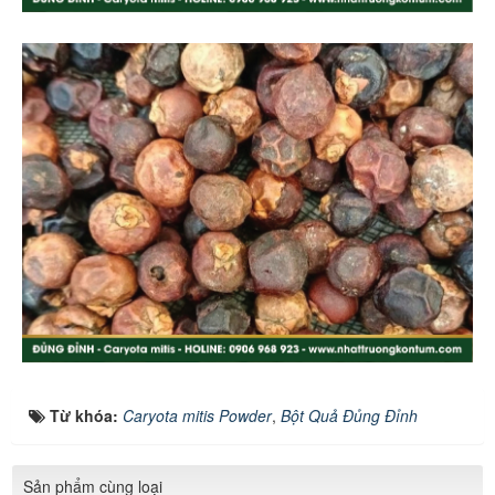
Từ khóa:
Caryota mitis Powder
,
Bột Quả Đủng Đỉnh
Sản phẩm cùng loại