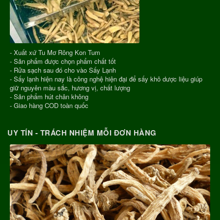
- Xuất xứ Tu Mơ Rông Kon Tum
- Sản phẩm được chọn phẩm chất tốt
- Rửa sạch sau đó cho vào Sấy Lạnh
- Sấy lạnh hiện nay là công nghệ hiện đại để sấy khô dược liệu giúp
giữ nguyên màu sắc, hương vị, chất lượng
- Sản phẩm hút chân không
- Giao hàng COD toàn quốc
UY TÍN - TRÁCH NHIỆM MỖI ĐƠN HÀNG