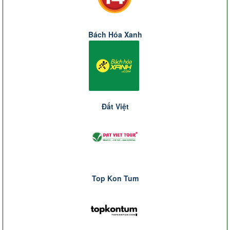
Bách Hóa Xanh
Đất Việt
Top Kon Tum