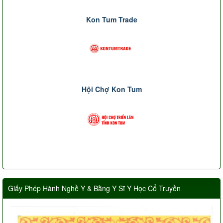
Kon Tum Trade
Hội Chợ Kon Tum
Giấy Phép Hành Nghề Y & Bằng Y Sĩ Y Học Cổ Truyền