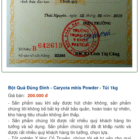
Bột Quả Đủng Đỉnh - Caryota mitis Powder - Túi 1kg
Giá bán:
200.000 đ
- Sản phẩm sau khi sấy được hút chân không, sản phẩm
chúng tôi không bỏ bất kỳ chất bảo quản, hoàn toàn tự nhiên,
kho hàng tiêu chuẩn không ẩm thấp.
- Sản phẩm chúng tôi được rất nhiều quý khách hàng tin
tưởng và sử dụng. Sản phẩm chúng tôi đã đi khắp nước và
được rất nhiều quý khách hàng tin tưởng, chọn lựa.
- Tốt nghiệp Y Học Cổ Truyền, chúng tôi sẽ tư vấn cho quý