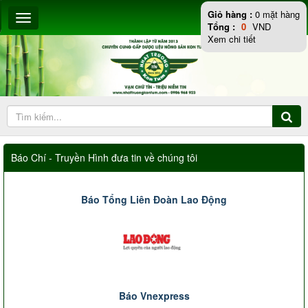
Giỏ hàng :
0
mặt hàng
Tổng :
0
VND
Xem chi tiết
Báo Chí - Truyền Hình đưa tin về chúng tôi
Báo Tổng Liên Đoàn Lao Động
Báo Vnexpress