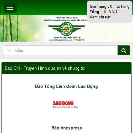
Giỏ hàng :
0
mặt hàng
Tổng :
0
VND
Xem chi tiết
Báo Chí - Truyền Hình đưa tin về chúng tôi
Báo Tổng Liên Đoàn Lao Động
Báo Vnexpress