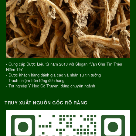
- Cung cấp Dược Liệu từ năm 2013 với Slogan "Vạn Chữ Tín Triệu
Niềm Tin"
- Được khách hàng đánh giá cao và nhận sự tin tưởng
- Trách nhiệm trên từng đơn hàng
- Tốt nghiệp Y Học Cổ Truyền, đúng chuyên ngành
TRUY XUẤT NGUỒN GỐC RÕ RÀNG