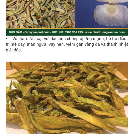
• Vỏ thân: Nổi bật với đặc tính chống dị ứng mạnh, hỗ trợ điều
trị mề đay, mẩn ngứa, vẩy nến, viêm gan vàng da và thanh nhiệt
giải độc.