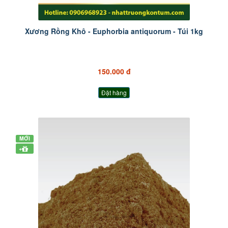
Xương Rồng Khô - Euphorbia antiquorum - Túi 1kg
150.000 đ
Đặt hàng
MỚI
+