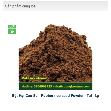
Sản phẩm cùng loại
MỚI
+
Bột Hạt Cao Su - Rubber tree seed Powder - Túi 1kg