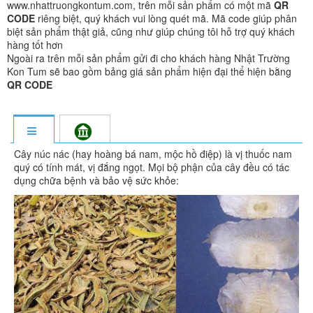
www.nhattruongkontum.com, trên mỗi sản phẩm có một mã
QR
CODE
riêng biệt, quý khách vui lòng quét mã. Mã code giúp phân
biệt sản phẩm thật giả, cũng như giúp chúng tôi hỗ trợ quý khách
hàng tốt hơn
Ngoài ra trên mỗi sản phẩm gửi đi cho khách hàng Nhật Trường
Kon Tum sẽ bao gồm bảng giá sản phẩm hiện đại thể hiện bằng
QR CODE
Cây núc nác (hay hoàng bá nam, mộc hồ điệp) là vị thuốc nam
quý có tính mát, vị đắng ngọt. Mọi bộ phận của cây đều có tác
dụng chữa bệnh và bảo vệ sức khỏe: