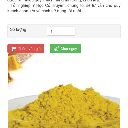
- Tốt nghiệp Y Học Cổ Truyền, chúng tôi sẽ tư vấn cho quý
khách chọn lựa và cách sử dụng tốt nhất.
Số lượng
Thêm vào giỏ
Mua ngay