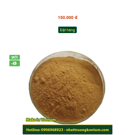
150.000 đ
Đặt hàng
MỚI
+