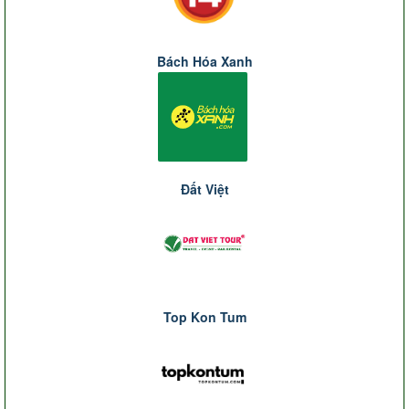
Bách Hóa Xanh
Đất Việt
Top Kon Tum