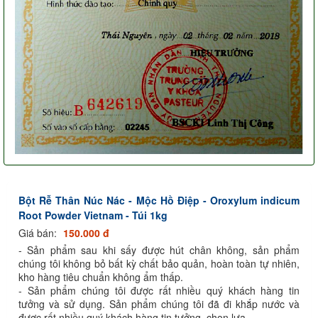
Bột Rễ Thân Núc Nác - Mộc Hồ Điệp - Oroxylum indicum
Root Powder Vietnam - Túi 1kg
Giá bán:
150.000 đ
- Sản phẩm sau khi sấy được hút chân không, sản phẩm
chúng tôi không bỏ bất kỳ chất bảo quản, hoàn toàn tự nhiên,
kho hàng tiêu chuẩn không ẩm thấp.
- Sản phẩm chúng tôi được rất nhiều quý khách hàng tin
tưởng và sử dụng. Sản phẩm chúng tôi đã đi khắp nước và
được rất nhiều quý khách hàng tin tưởng, chọn lựa.