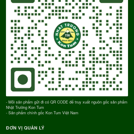
- Mỗi sản phẩm gửi đi có QR CODE để truy xuất nguồn gốc sản phẩm
Nhật Trường Kon Tum
- Sản phẩm chính gốc Kon Tum Việt Nam
ĐƠN VỊ QUẢN LÝ