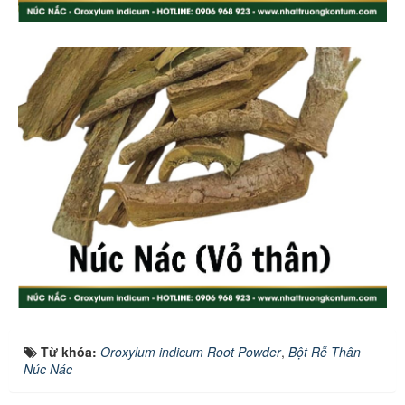
Từ khóa:
Oroxylum indicum Root Powder
,
Bột Rễ Thân
Núc Nác