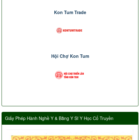
Kon Tum Trade
Hội Chợ Kon Tum
Giấy Phép Hành Nghề Y & Bằng Y Sĩ Y Học Cổ Truyền