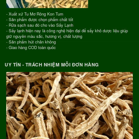
- Xuất xứ Tu Mơ Rông Kon Tum
- Sản phẩm được chọn phẩm chất tốt
- Rửa sạch sau đó cho vào Sấy Lạnh
- Sấy lạnh hiện nay là công nghệ hiện đại để sấy khô dược liệu giúp
giữ nguyên màu sắc, hương vị, chất lượng
- Sản phẩm hút chân không
- Giao hàng COD toàn quốc
UY TÍN - TRÁCH NHIỆM MỖI ĐƠN HÀNG