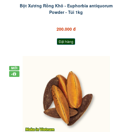
Bột Xương Rồng Khô - Euphorbia antiquorum
Powder - Túi 1kg
200.000 đ
Đặt hàng
MỚI
+