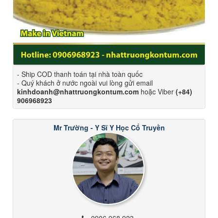
- Ship COD thanh toán tại nhà toàn quốc
- Quý khách ở nước ngoài vui lòng gửi email
kinhdoanh@nhattruongkontum.com
hoặc Viber
(+84)
906968923
Mr Trường - Y Sĩ Y Học Cổ Truyền
0906 968 923