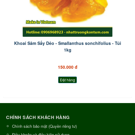
Khoai Sâm Sấy Dẻo - Smallanthus sonchifolius - Túi
1kg
150.000 đ
Đặt hàng
CHÍNH SÁCH KHÁCH HÀNG
Chính sách bảo mật (Quyền riêng tư)
Điều khoản và điều kiện sử dụng