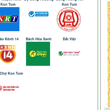
Kon Tum
Kon Tum
áo Kênh 14
Bách Hóa Xanh
Đất Việt
 Chợ Kon Tum