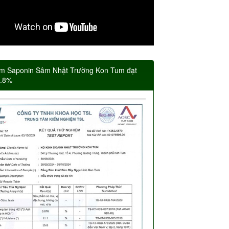
m Saponin Sâm Nhật Trường Kon Tum đạt
5.8%