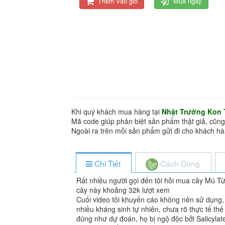
Thêm vào giỏ
Mua ngay
Khi quý khách mua hàng tại
Nhật Trường Kon
Mã code giúp phân biệt sản phẩm thật giả, cũng
Ngoài ra trên mỗi sản phẩm gửi đi cho khách 
Chi Tiết
Cách Dùng
Rất nhiều người gọi đến tôi hỏi mua cây Mú Từn
cây này khoảng 32k lượt xem
Cuối video tôi khuyến cáo không nên sử dụng, v
nhiều kháng sinh tự nhiên, chưa rõ thực tế thế 
đúng như dự đoán, họ bị ngộ độc bởi Salicylate