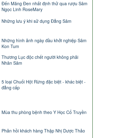
Đến Măng Đen nhất định thử qua rượu Sâm
Ngọc Linh RoseMary
Những lưu ý khi sử dụng Đẳng Sâm
Những hình ảnh ngày đầu khởi nghiệp Sâm
Kon Tum
Thương Lục độc chết người không phải
Nhân Sâm
5 loại Chuối Hột Rừng đặc biệt - khác biệt -
đẳng cấp
Mùa thu phòng bệnh theo Y Học Cổ Truyền
Phản hồi khách hàng Thập Nhị Dược Thảo