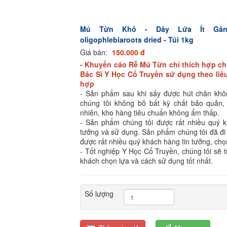
Mú Từn Khô - Dây Lửa Ít Gân
oligophlebiaroots dried - Túi 1kg
Giá bán:
150.000 đ
- Khuyến cáo Rễ Mú Từn chỉ thích hợp c
Bác Sĩ Y Học Cổ Truyền sử dụng theo liề
hợp
- Sản phẩm sau khi sấy được hút chân kh
chúng tôi không bỏ bất kỳ chất bảo quản,
nhiên, kho hàng tiêu chuẩn không ẩm thấp.
- Sản phẩm chúng tôi được rất nhiều quý k
tưởng và sử dụng. Sản phẩm chúng tôi đã đi
được rất nhiều quý khách hàng tin tưởng, chọ
- Tốt nghiệp Y Học Cổ Truyền, chúng tôi sẽ 
khách chọn lựa và cách sử dụng tốt nhất.
Số lượng