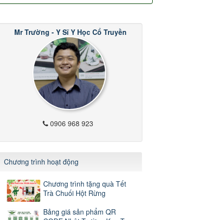
Mr Trường - Y Sĩ Y Học Cổ Truyền
0906 968 923
Chương trình hoạt động
Chương trình tặng quà Tết
Trà Chuối Hột Rừng
Bảng giá sản phẩm QR