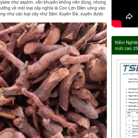
icylate như aspirin, vẫn khuyên không nên dùng, nhưng
tưởng về một loại cây nghĩa là Con Lợn Điên uống vào
 cũng như các loại cây như Sâm Xuyên Đá, xuyên được
Kiểm Nghiệ
mức cao 2