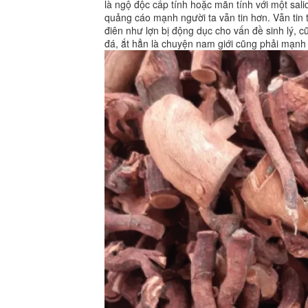
là ngộ độc cấp tính hoặc mãn tính với một sal
quảng cáo mạnh người ta vẫn tin hơn. Vẫn tin 
điên như lợn bị động dục cho vấn đề sinh lý,
đá, ắt hẳn là chuyện nam giới cũng phải mạnh