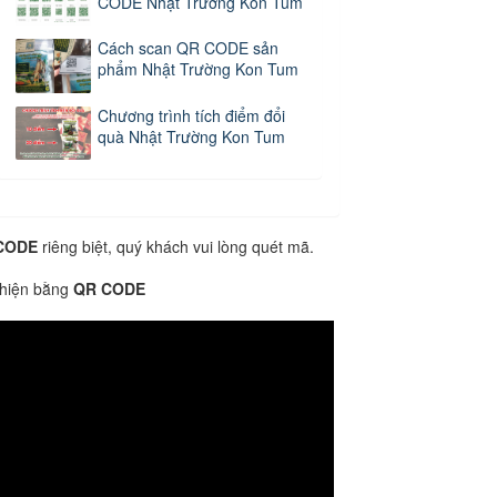
CODE Nhật Trường Kon Tum
Cách scan QR CODE sản
phẩm Nhật Trường Kon Tum
Chương trình tích điểm đổi
quà Nhật Trường Kon Tum
CODE
riêng biệt, quý khách vui lòng quét mã.
 hiện bằng
QR CODE