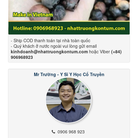
- Ship COD thanh toán tại nhà toàn quốc
- Quý khách ở nước ngoài vui lòng gửi email
kinhdoanh@nhattruongkontum.com
hoặc Viber
(+84)
906968923
Mr Trường - Y Sĩ Y Học Cổ Truyền
0906 968 923