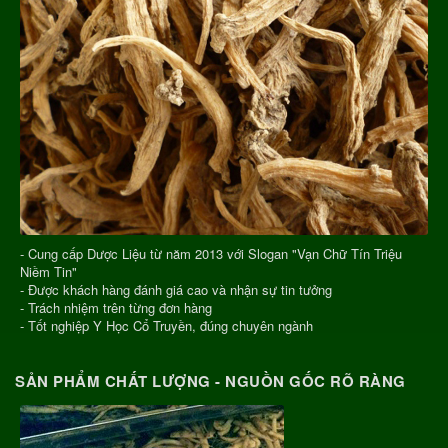
- Cung cấp Dược Liệu từ năm 2013 với Slogan "Vạn Chữ Tín Triệu
Niềm Tin"
- Được khách hàng đánh giá cao và nhận sự tin tưởng
- Trách nhiệm trên từng đơn hàng
- Tốt nghiệp Y Học Cổ Truyền, đúng chuyên ngành
SẢN PHẨM CHẤT LƯỢNG - NGUỒN GỐC RÕ RÀNG