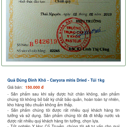
Quả Đủng Đỉnh Khô - Caryota mitis Dried - Túi 1kg
Giá bán:
150.000 đ
- Sản phẩm sau khi sấy được hút chân không, sản phẩm
chúng tôi không bỏ bất kỳ chất bảo quản, hoàn toàn tự nhiên,
kho hàng tiêu chuẩn không ẩm thấp.
- Sản phẩm chúng tôi được rất nhiều quý khách hàng tin
tưởng và sử dụng. Sản phẩm chúng tôi đã đi khắp nước và
được rất nhiều quý khách hàng tin tưởng, chọn lựa.
- Tốt nghiệp Y Học Cổ Truyền, chúng tôi sẽ tư vấn cho quý