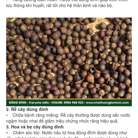
lưu thông khí huyết, rất tốt cho hệ thần kinh và não bộ.
2. Rễ cây đủng đỉnh
• Chữa bệnh răng miệng: Rễ cây thường được dùng sắc nước
ngậm hoặc nhai để giảm triệu chứng nhức răng hiệu quả.
3. Hoa và bẹ cây đủng đỉnh
• Chăm sóc tóc: Nước nấu từ hoa đủng đỉnh được dùng như