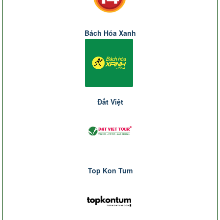
Bách Hóa Xanh
Đất Việt
Top Kon Tum