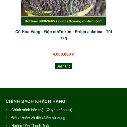
Cỏ Hoa Vàng - Độc cước kim - Striga asiatica - Túi
1kg
4.000.000 đ
Đặt hàng
CHÍNH SÁCH KHÁCH HÀNG
Chính sách bảo mật (Quyền riêng tư)
Điều khoản và điều kiện sử dụng
Hướng Dẫn Thanh Toán