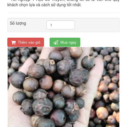
khách chọn lựa và cách sử dụng tốt nhất.
Số lượng
Thêm vào giỏ
Mua ngay