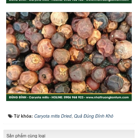
Từ khóa:
Caryota mitis Dried
,
Quả Đủng Đỉnh Khô
Sản phẩm cùng loại