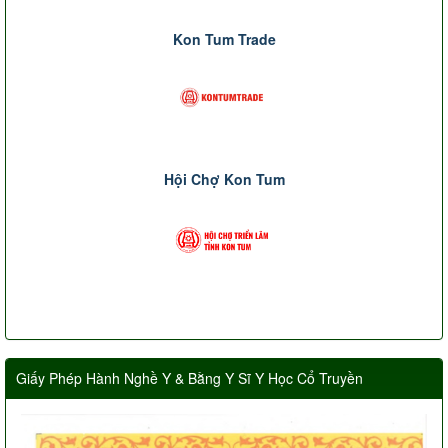
Kon Tum Trade
Hội Chợ Kon Tum
Giấy Phép Hành Nghề Y & Bằng Y Sĩ Y Học Cổ Truyền