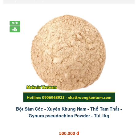
MỚI
+
Bột Sâm Cóc - Xuyên Khung Nam - Thổ Tam Thất -
Gynura pseudochina Powder - Túi 1kg
500.000 đ