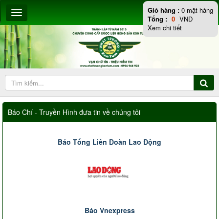
Giỏ hàng :
0
mặt hàng
Tổng :
0
VND
Xem chi tiết
Báo Chí - Truyền Hình đưa tin về chúng tôi
Báo Tổng Liên Đoàn Lao Động
Báo Vnexpress