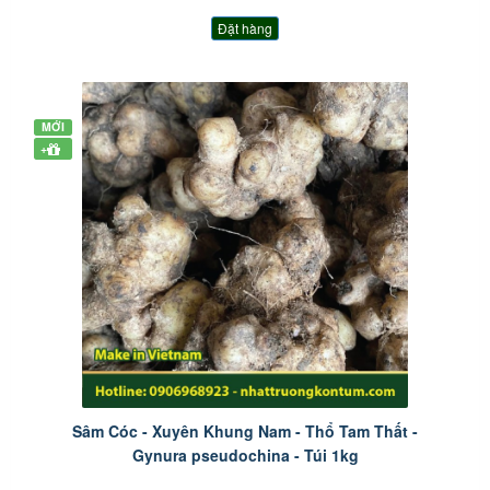
Đặt hàng
MỚI
+
Sâm Cóc - Xuyên Khung Nam - Thổ Tam Thất -
Gynura pseudochina - Túi 1kg