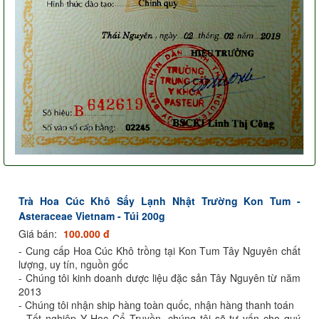
Trà Hoa Cúc Khô Sấy Lạnh Nhật Trường Kon Tum -
Asteraceae Vietnam - Túi 200g
Giá bán:
100.000 đ
- Cung cấp Hoa Cúc Khô trồng tại Kon Tum Tây Nguyên chất
lượng, uy tín, nguồn gốc
- Chúng tôi kinh doanh dược liệu đặc sản Tây Nguyên từ năm
2013
- Chúng tôi nhận ship hàng toàn quốc, nhận hàng thanh toán
- Tốt nghiệp Y Học Cổ Truyền, chúng tôi sẽ tư vấn cho quý