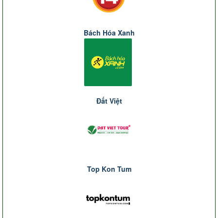
Bách Hóa Xanh
Đất Việt
Top Kon Tum