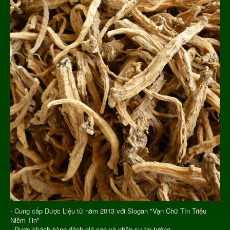
- Cung cấp Dược Liệu từ năm 2013 với Slogan "Vạn Chữ Tín Triệu
Niềm Tin"
- Được khách hàng đánh giá cao và nhận sự tin tưởng