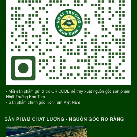
- Mỗi sản phẩm gửi đi có QR CODE để truy xuất nguồn gốc sản phẩm
Nhật Trường Kon Tum
- Sản phẩm chính gốc Kon Tum Việt Nam
SẢN PHẨM CHẤT LƯỢNG - NGUỒN GỐC RÕ RÀNG