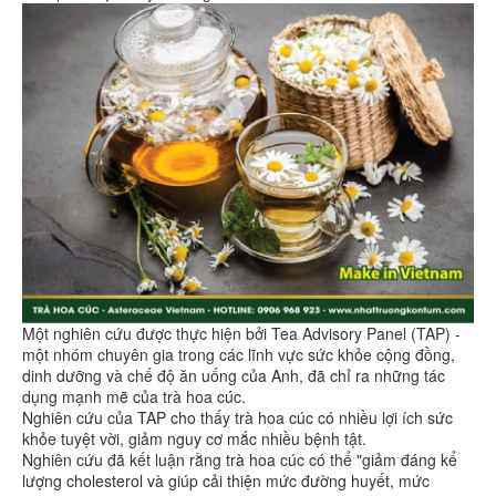
Một nghiên cứu được thực hiện bởi Tea Advisory Panel (TAP) -
một nhóm chuyên gia trong các lĩnh vực sức khỏe cộng đồng,
dinh dưỡng và chế độ ăn uống của Anh, đã chỉ ra những tác
dụng mạnh mẽ của trà hoa cúc.
Nghiên cứu của TAP cho thấy trà hoa cúc có nhiều lợi ích sức
khỏe tuyệt vời, giảm nguy cơ mắc nhiều bệnh tật.
Nghiên cứu đã kết luận rằng trà hoa cúc có thể "giảm đáng kể
lượng cholesterol và giúp cải thiện mức đường huyết, mức