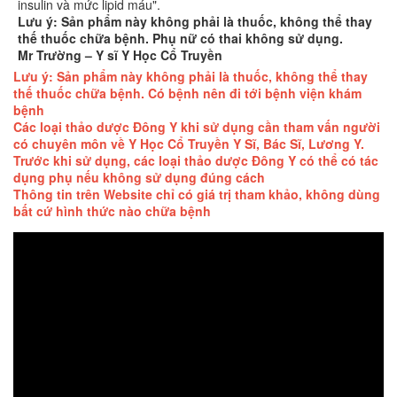
insulin và mức lipid máu".
Lưu ý: Sản phẩm này không phải là thuốc, không thể thay
thế thuốc chữa bệnh. Phụ nữ có thai không sử dụng.
Mr Trường – Y sĩ Y Học Cổ Truyền
Lưu ý: Sản phẩm này không phải là thuốc, không thể thay
thế thuốc chữa bệnh. Có bệnh nên đi tới bệnh viện khám
bệnh
Các loại thảo dược Đông Y khi sử dụng cần tham vấn người
có chuyên môn về Y Học Cổ Truyền Y Sĩ, Bác Sĩ, Lương Y.
Trước khi sử dụng, các loại thảo dược Đông Y có thể có tác
dụng phụ nếu không sử dụng đúng cách
Thông tin trên Website chỉ có giá trị tham khảo, không dùng
bất cứ hình thức nào chữa bệnh