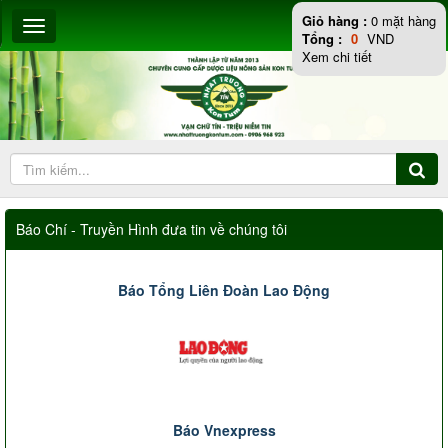
Giỏ hàng :
0
mặt hàng
Tổng :
0
VND
Xem chi tiết
Báo Chí - Truyền Hình đưa tin về chúng tôi
Báo Tổng Liên Đoàn Lao Động
Báo Vnexpress