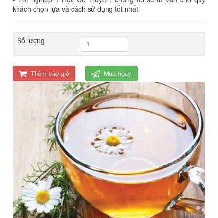
khách chọn lựa và cách sử dụng tốt nhất
Số lượng
Thêm vào giỏ
Mua ngay