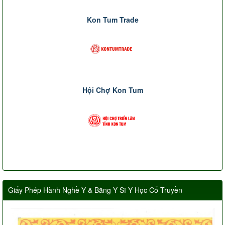
Kon Tum Trade
Hội Chợ Kon Tum
Giấy Phép Hành Nghề Y & Bằng Y Sĩ Y Học Cổ Truyền