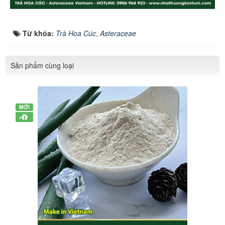
Từ khóa:
Trà Hoa Cúc
,
Asteraceae
Sản phẩm cùng loại
MỚI
+