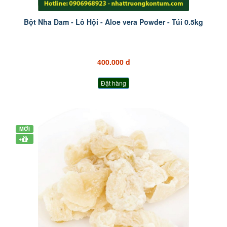
Bột Nha Đam - Lô Hội - Aloe vera Powder - Túi 0.5kg
400.000 đ
Đặt hàng
MỚI
+