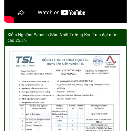
Kiểm Nghiệm Saponin Sâm Nhật Trường Kon Tum đạt mức
cao 25.8%