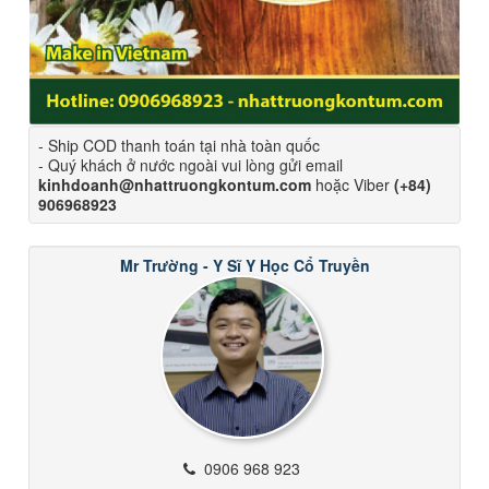
- Ship COD thanh toán tại nhà toàn quốc
- Quý khách ở nước ngoài vui lòng gửi email
kinhdoanh@nhattruongkontum.com
hoặc Viber
(+84)
906968923
Mr Trường - Y Sĩ Y Học Cổ Truyền
0906 968 923