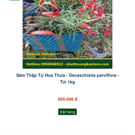
Sâm Thập Tự Hoa Thưa - Decaschistia parviflora -
Túi 1kg
500.000 đ
Đặt hàng