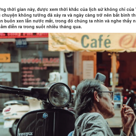
ng thời gian này, được xem thời khắc của lịch sử không chỉ của 
u chuyện không tưởng đã xảy ra và ngày càng trở nên bất bình 
n buồn xen lẫn nước mắt, trong đó chúng ta nhìn và nghe thấy
hầm diễn ra trong suốt nhiều tháng qua.