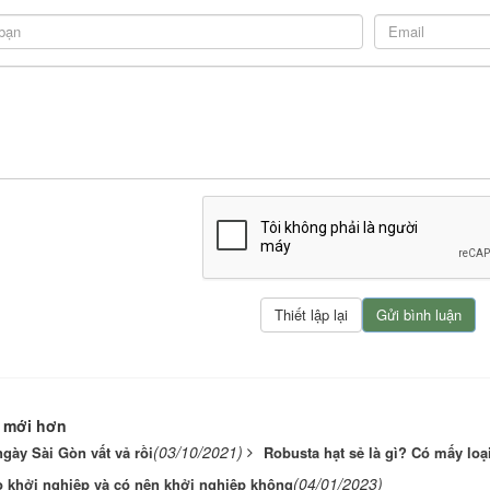
 mới hơn
(03/10/2021)
gày Sài Gòn vất vả rồi
Robusta hạt sẻ là gì? Có mấy loạ
(04/01/2023)
o khởi nghiệp và có nên khởi nghiệp không