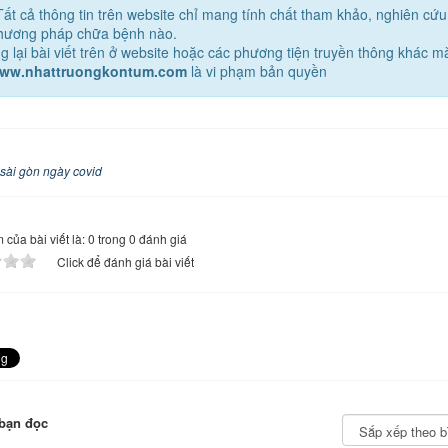
Tất cả thông tin trên website chỉ mang tính chất tham khảo, nghiên cứ
phương pháp chữa bệnh nào.
g lại bài viết trên ở website hoặc các phương tiện truyền thông khác 
www.nhattruongkontum.com
là vi phạm bản quyền
sài gòn ngày covid
của bài viết là: 0 trong 0 đánh giá
Click để đánh giá bài viết
bạn đọc