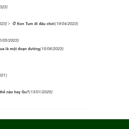
023)
023)
(19/04/2023)
Ở Kon Tum đi đâu chơi
0/05/2023)
(10/06/2023)
qua là một đoạn đường
021)
(13/01/2020)
 thế nào hay Gu?