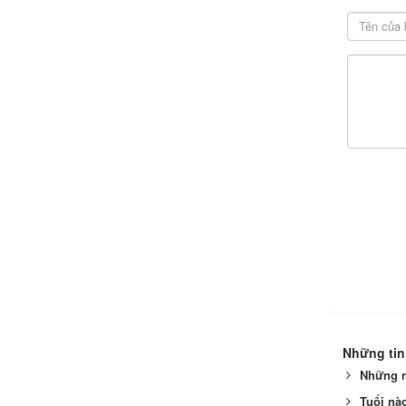
Những tin
Những n
Tuổi nà