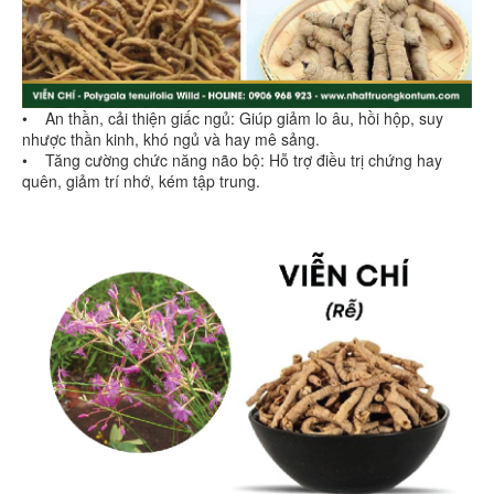
• An thần, cải thiện giấc ngủ: Giúp giảm lo âu, hồi hộp, suy
nhược thần kinh, khó ngủ và hay mê sảng.
• Tăng cường chức năng não bộ: Hỗ trợ điều trị chứng hay
quên, giảm trí nhớ, kém tập trung.