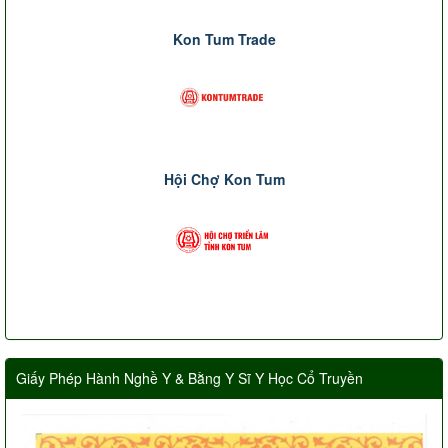
Kon Tum Trade
Hội Chợ Kon Tum
Giấy Phép Hành Nghề Y & Bằng Y Sĩ Y Học Cổ Truyền