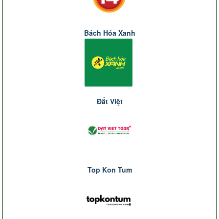
Bách Hóa Xanh
Đất Việt
Top Kon Tum