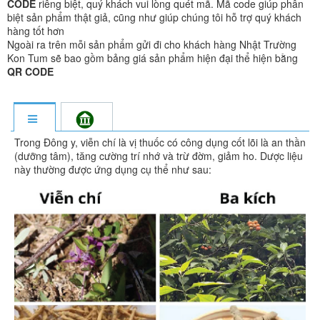
CODE
riêng biệt, quý khách vui lòng quét mã. Mã code giúp phân
biệt sản phẩm thật giả, cũng như giúp chúng tôi hỗ trợ quý khách
hàng tốt hơn
Ngoài ra trên mỗi sản phẩm gửi đi cho khách hàng Nhật Trường
Kon Tum sẽ bao gồm bảng giá sản phẩm hiện đại thể hiện bằng
QR CODE
Trong Đông y, viễn chí là vị thuốc có công dụng cốt lõi là an thần
(dưỡng tâm), tăng cường trí nhớ và trừ đờm, giảm ho. Dược liệu
này thường được ứng dụng cụ thể như sau: