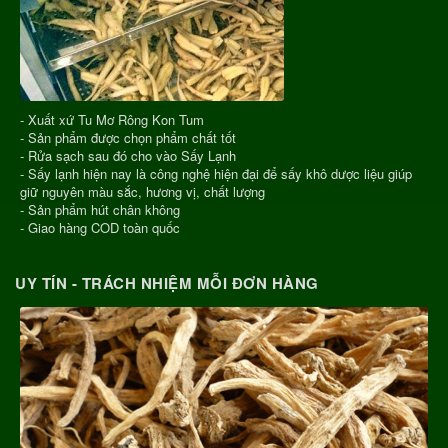
- Xuất xứ Tu Mơ Rông Kon Tum
- Sản phẩm được chọn phẩm chất tốt
- Rửa sạch sau đó cho vào Sấy Lạnh
- Sấy lạnh hiện nay là công nghệ hiện đại để sấy khô dược liệu giúp
giữ nguyên màu sắc, hương vị, chất lượng
- Sản phẩm hút chân không
- Giao hàng COD toàn quốc
UY TÍN - TRÁCH NHIỆM MỖI ĐƠN HÀNG