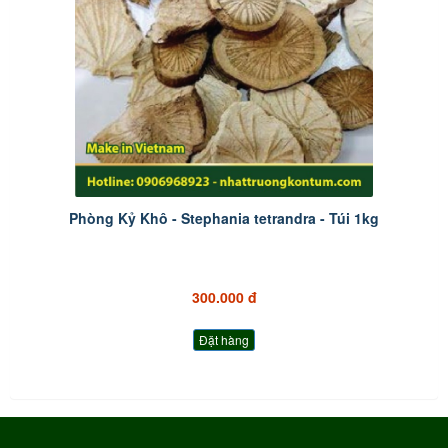
Phòng Kỷ Khô - Stephania tetrandra - Túi 1kg
300.000 đ
Đặt hàng