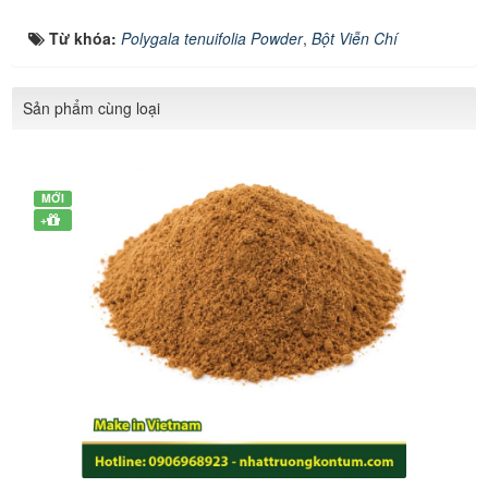
Từ khóa:
Polygala tenuifolia Powder
,
Bột Viễn Chí
Sản phẩm cùng loại
MỚI
+