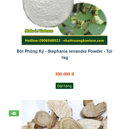
Bột Phòng Kỷ - Stephania tetrandra Powder - Túi
1kg
350.000 đ
Đặt hàng
+