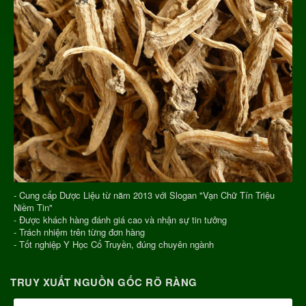
- Cung cấp Dược Liệu từ năm 2013 với Slogan "Vạn Chữ Tín Triệu
Niềm Tin"
- Được khách hàng đánh giá cao và nhận sự tin tưởng
- Trách nhiệm trên từng đơn hàng
- Tốt nghiệp Y Học Cổ Truyền, đúng chuyên ngành
TRUY XUẤT NGUỒN GỐC RÕ RÀNG