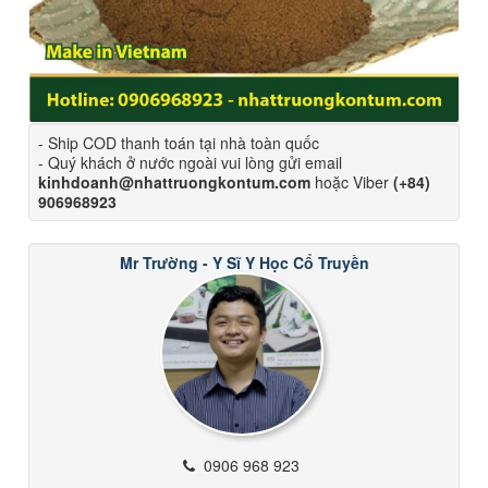
- Ship COD thanh toán tại nhà toàn quốc
- Quý khách ở nước ngoài vui lòng gửi email
kinhdoanh@nhattruongkontum.com
hoặc Viber
(+84)
906968923
Mr Trường - Y Sĩ Y Học Cổ Truyền
0906 968 923