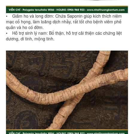
• Giảm ho và long đờm: Chứa Saponin giúp kích thích niêm
mạc cổ họng, làm loãng dịch nhầy, rất tốt cho bệnh viêm phế
quản và ho có đờm.
• Hỗ trợ sinh lý nam: Bổ thận, hỗ trợ cải thiện các chứng liệt
dương, di tinh, mộng tinh.