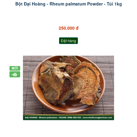
Bột Đại Hoàng - Rheum palmatum Powder - Túi 1kg
250.000 đ
Đặt hàng
MỚI
+