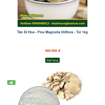
Tân Di Hoa - Flos Magnolia liliiflora - Túi 1kg
400.000 đ
Đặt hàng
+