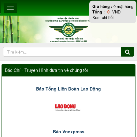
Giỏ hàng :
0
mặt hàng
Tổng :
0
VND
Xem chi tiết
Báo Chí - Truyền Hình đưa tin về chúng tôi
Báo Tổng Liên Đoàn Lao Động
Báo Vnexpress