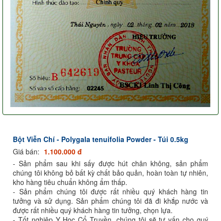
Bột Viễn Chí - Polygala tenuifolia Powder - Túi 0.5kg
Giá bán:
1.100.000 đ
- Sản phẩm sau khi sấy được hút chân không, sản phẩm
chúng tôi không bỏ bất kỳ chất bảo quản, hoàn toàn tự nhiên,
kho hàng tiêu chuẩn không ẩm thấp.
- Sản phẩm chúng tôi được rất nhiều quý khách hàng tin
tưởng và sử dụng. Sản phẩm chúng tôi đã đi khắp nước và
được rất nhiều quý khách hàng tin tưởng, chọn lựa.
- Tốt nghiệp Y Học Cổ Truyền, chúng tôi sẽ tư vấn cho quý