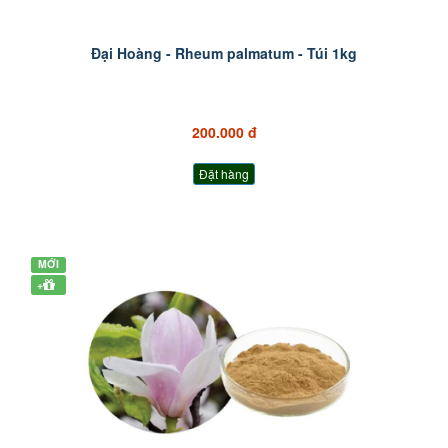
Đại Hoàng - Rheum palmatum - Túi 1kg
200.000 đ
Đặt hàng
MỚI
+