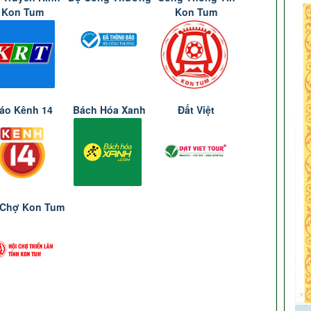
Kon Tum
Kon Tum
áo Kênh 14
Bách Hóa Xanh
Đất Việt
 Chợ Kon Tum