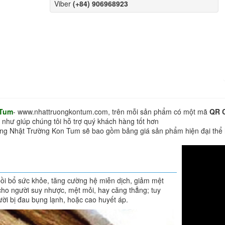
Viber
(+84) 906968923
 Tum
- www.nhattruongkontum.com, trên mỗi sản phẩm có một mã
QR 
 như giúp chúng tôi hỗ trợ quý khách hàng tốt hơn
hàng Nhật Trường Kon Tum sẽ bao gồm bảng giá sản phẩm hiện đại thể
bồi bổ sức khỏe, tăng cường hệ miễn dịch, giảm mệt
cho người suy nhược, mệt mỏi, hay căng thẳng; tuy
ười bị đau bụng lạnh, hoặc cao huyết áp.