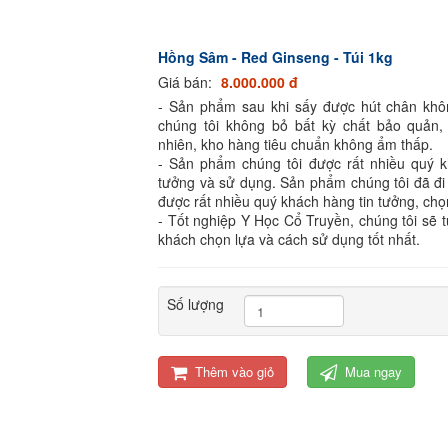
Hồng Sâm - Red Ginseng - Túi 1kg
Giá bán:
8.000.000 đ
- Sản phẩm sau khi sấy được hút chân kh
chúng tôi không bỏ bất kỳ chất bảo quản,
nhiên, kho hàng tiêu chuẩn không ẩm thấp.
- Sản phẩm chúng tôi được rất nhiều quý k
tưởng và sử dụng. Sản phẩm chúng tôi đã đi
được rất nhiều quý khách hàng tin tưởng, chọ
- Tốt nghiệp Y Học Cổ Truyền, chúng tôi sẽ 
khách chọn lựa và cách sử dụng tốt nhất.
Số lượng
Thêm vào giỏ
Mua ngay