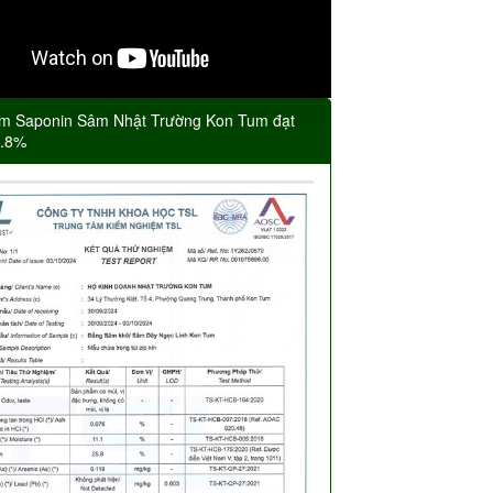
m Saponin Sâm Nhật Trường Kon Tum đạt
5.8%