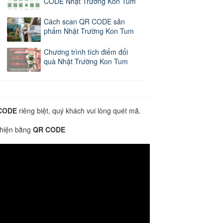
CODE Nhật Trường Kon Tum
Cách scan QR CODE sản
phẩm Nhật Trường Kon Tum
Chương trình tích điểm đổi
quà Nhật Trường Kon Tum
CODE
riêng biệt, quý khách vui lòng quét mã.
 hiện bằng
QR CODE