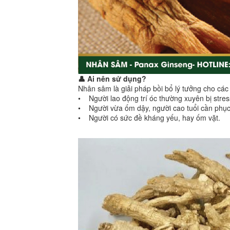
👤 Ai nên sử dụng?
Nhân sâm là giải pháp bồi bổ lý tưởng cho các
• Người lao động trí óc thường xuyên bị stres
• Người vừa ốm dậy, người cao tuổi cần phục
• Người có sức đề kháng yếu, hay ốm vặt.