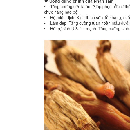
🌟 Công dụng chính của Nhân sâm
• Tăng cường sức khỏe: Giúp phục hồi cơ thể 
chức năng não bộ.
• Hệ miễn dịch: Kích thích sức đề kháng, chố
• Làm đẹp: Tăng cường tuần hoàn máu dưới d
• Hỗ trợ sinh lý & tim mạch: Tăng cường sinh 