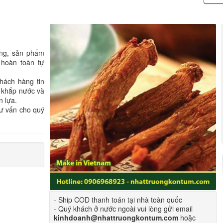
ông, sản phẩm
 hoàn toàn tự
hách hàng tin
 khắp nước và
n lựa.
tư vấn cho quý
- Ship COD thanh toán tại nhà toàn quốc
- Quý khách ở nước ngoài vui lòng gửi email
kinhdoanh@nhattruongkontum.com
hoặc