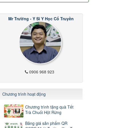
Mr Trường - Y Sĩ Y Học Cổ Truyền
0906 968 923
Chương trình hoạt động
Chương trình tặng quà Tết
Trà Chuối Hột Rừng
Bảng giá sản phẩm QR