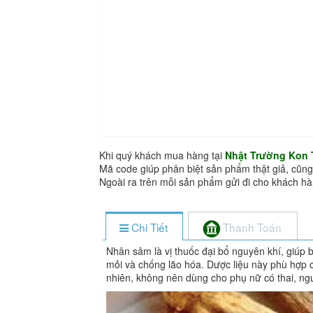
Khi quý khách mua hàng tại
Nhật Trường Kon
Mã code giúp phân biệt sản phẩm thật giả, cũng
Ngoài ra trên mỗi sản phẩm gửi đi cho khách 
Chi Tiết
Thanh Toán
Nhân sâm là vị thuốc đại bổ nguyên khí, giúp 
mỏi và chống lão hóa. Dược liệu này phù hợp 
nhiên, không nên dùng cho phụ nữ có thai, ng