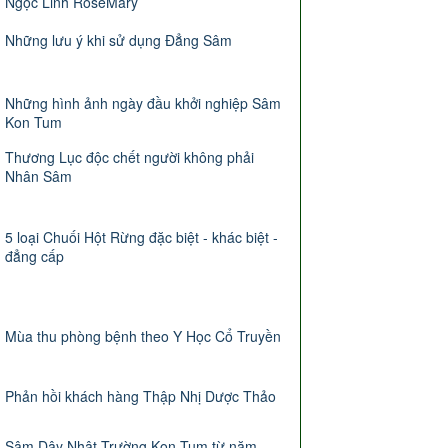
Ngọc Linh RoseMary
Những lưu ý khi sử dụng Đẳng Sâm
Những hình ảnh ngày đầu khởi nghiệp Sâm
Kon Tum
Thương Lục độc chết người không phải
Nhân Sâm
5 loại Chuối Hột Rừng đặc biệt - khác biệt -
đẳng cấp
Mùa thu phòng bệnh theo Y Học Cổ Truyền
Phản hồi khách hàng Thập Nhị Dược Thảo
Sâm Dây Nhật Trường Kon Tum từ năm