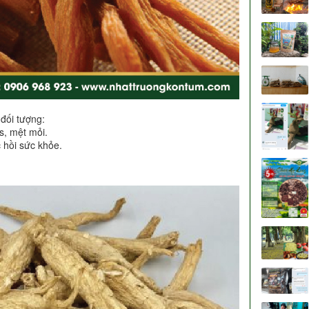
 đối tượng:
s, mệt mỏi.
 hồi sức khỏe.