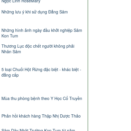
Ngọc Linh RoseMary
Những lưu ý khi sử dụng Đẳng Sâm
Những hình ảnh ngày đầu khởi nghiệp Sâm
Kon Tum
Thương Lục độc chết người không phải
Nhân Sâm
5 loại Chuối Hột Rừng đặc biệt - khác biệt -
đẳng cấp
Mùa thu phòng bệnh theo Y Học Cổ Truyền
Phản hồi khách hàng Thập Nhị Dược Thảo
Sâm Dây Nhật Trường Kon Tum từ năm