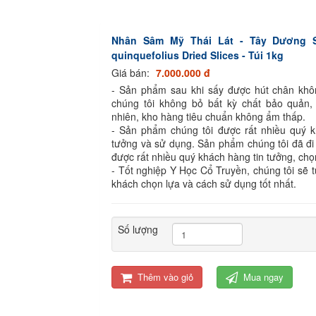
Nhân Sâm Mỹ Thái Lát - Tây Dương 
quinquefolius Dried Slices - Túi 1kg
Giá bán:
7.000.000 đ
- Sản phẩm sau khi sấy được hút chân kh
chúng tôi không bỏ bất kỳ chất bảo quản,
nhiên, kho hàng tiêu chuẩn không ẩm thấp.
- Sản phẩm chúng tôi được rất nhiều quý k
tưởng và sử dụng. Sản phẩm chúng tôi đã đi
được rất nhiều quý khách hàng tin tưởng, chọ
- Tốt nghiệp Y Học Cổ Truyền, chúng tôi sẽ 
khách chọn lựa và cách sử dụng tốt nhất.
Số lượng
Thêm vào giỏ
Mua ngay