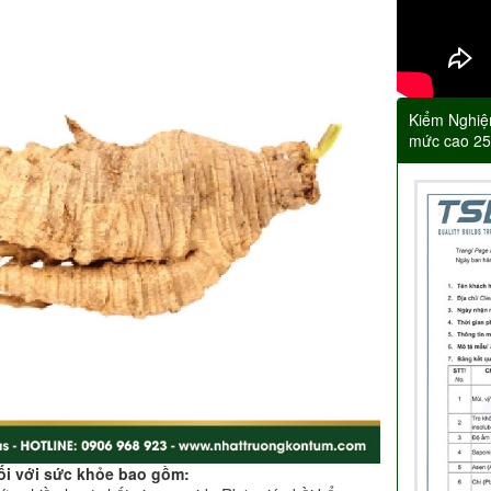
Kiểm Nghiệ
mức cao 2
ối với sức khỏe bao gồm: