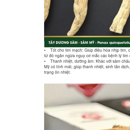
• Tốt cho tim mạch: Giúp điều hòa nhịp tim, c
từ đó ngăn ngừa nguy cơ mắc các bệnh lý tim
• Thanh nhiệt, dưỡng âm: Khác với sâm châu
Mỹ có tính mát, giúp thanh nhiệt, sinh tân dịc
trạng ôn nhiệt.