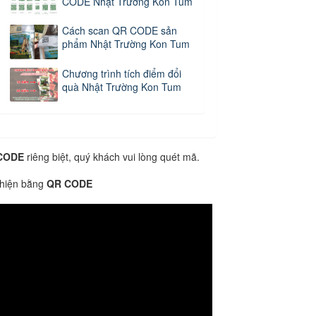
CODE Nhật Trường Kon Tum
Cách scan QR CODE sản
phẩm Nhật Trường Kon Tum
Chương trình tích điểm đổi
quà Nhật Trường Kon Tum
CODE
riêng biệt, quý khách vui lòng quét mã.
 hiện bằng
QR CODE