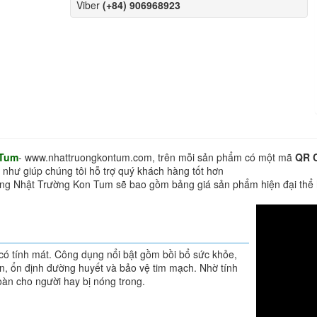
Viber
(+84) 906968923
 Tum
- www.nhattruongkontum.com, trên mỗi sản phẩm có một mã
QR 
 như giúp chúng tôi hỗ trợ quý khách hàng tốt hơn
hàng Nhật Trường Kon Tum sẽ bao gồm bảng giá sản phẩm hiện đại thể
ó tính mát. Công dụng nổi bật gồm bồi bổ sức khỏe,
bền, ổn định đường huyết và bảo vệ tim mạch. Nhờ tính
oàn cho người hay bị nóng trong.