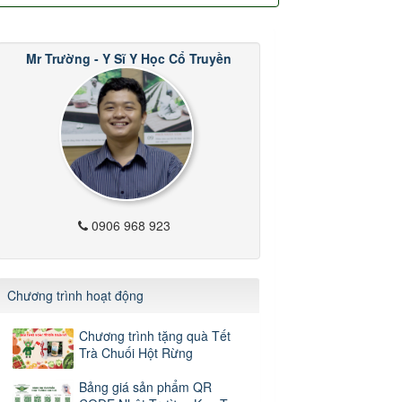
Mr Trường - Y Sĩ Y Học Cổ Truyền
0906 968 923
Chương trình hoạt động
Chương trình tặng quà Tết
Trà Chuối Hột Rừng
Bảng giá sản phẩm QR