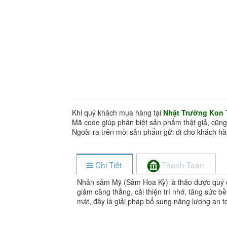
Khi quý khách mua hàng tại
Nhật Trường Kon
Mã code giúp phân biệt sản phẩm thật giả, cũng
Ngoài ra trên mỗi sản phẩm gửi đi cho khách 
Chi Tiết
Thanh Toán
Nhân sâm Mỹ (Sâm Hoa Kỳ) là thảo dược quý c
giảm căng thẳng, cải thiện trí nhớ, tăng sức 
mát, đây là giải pháp bổ sung năng lượng an t