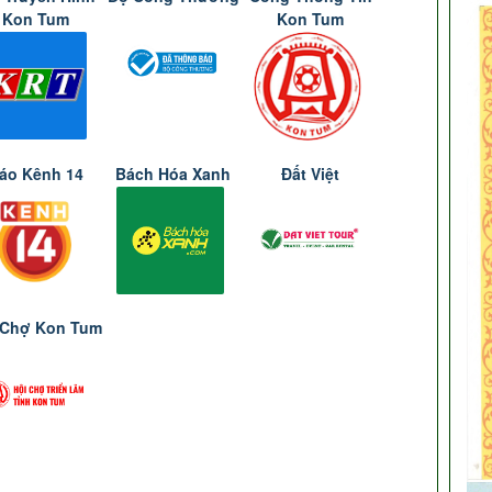
Kon Tum
Kon Tum
áo Kênh 14
Bách Hóa Xanh
Đất Việt
 Chợ Kon Tum