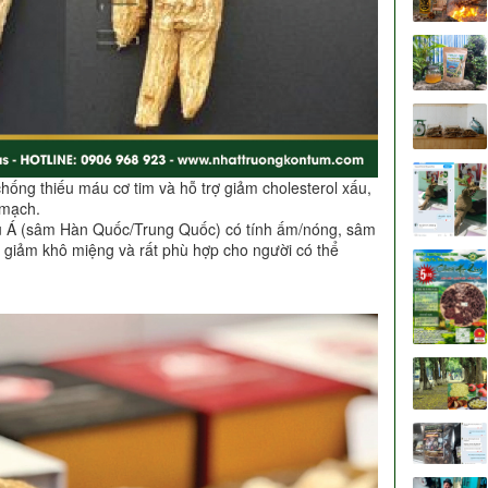
hống thiếu máu cơ tim và hỗ trợ giảm cholesterol xấu,
 mạch.
 Á (sâm Hàn Quốc/Trung Quốc) có tính ấm/nóng, sâm
h, giảm khô miệng và rất phù hợp cho người có thể