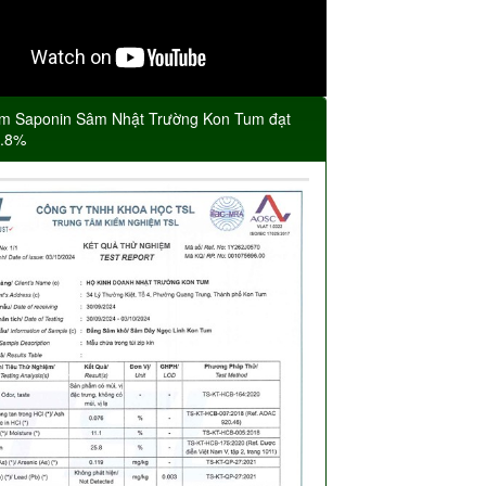
m Saponin Sâm Nhật Trường Kon Tum đạt
5.8%