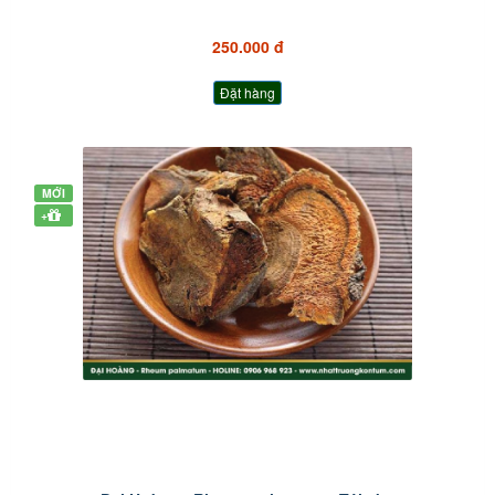
250.000 đ
Đặt hàng
MỚI
+