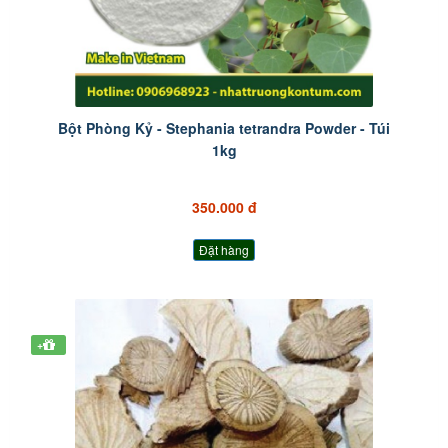
Bột Phòng Kỷ - Stephania tetrandra Powder - Túi
1kg
350.000 đ
Đặt hàng
+