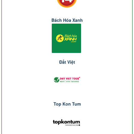
Bách Hóa Xanh
Đất Việt
Top Kon Tum