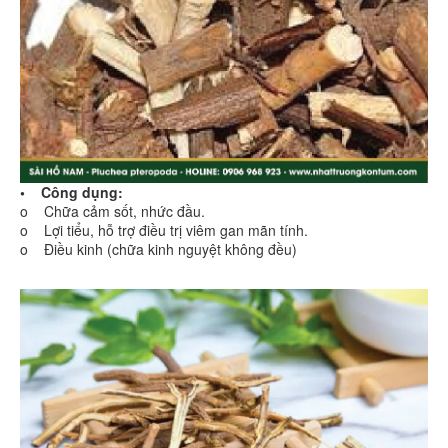
• Công dụng:
o Chữa cảm sốt, nhức đầu.
o Lợi tiểu, hỗ trợ điều trị viêm gan mãn tính.
o Điều kinh (chữa kinh nguyệt không đều)