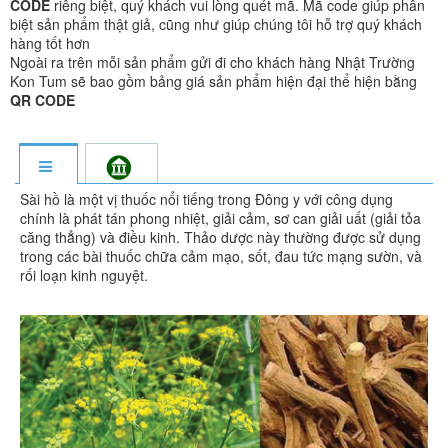
CODE
riêng biệt, quý khách vui lòng quét mã. Mã code giúp phân
biệt sản phẩm thật giả, cũng như giúp chúng tôi hỗ trợ quý khách
hàng tốt hơn
Ngoài ra trên mỗi sản phẩm gửi đi cho khách hàng Nhật Trường
Kon Tum sẽ bao gồm bảng giá sản phẩm hiện đại thể hiện bằng
QR CODE
Sài hồ là một vị thuốc nổi tiếng trong Đông y với công dụng
chính là phát tán phong nhiệt, giải cảm, sơ can giải uất (giải tỏa
căng thẳng) và điều kinh. Thảo dược này thường được sử dụng
trong các bài thuốc chữa cảm mạo, sốt, đau tức mạng sườn, và
rối loạn kinh nguyệt.