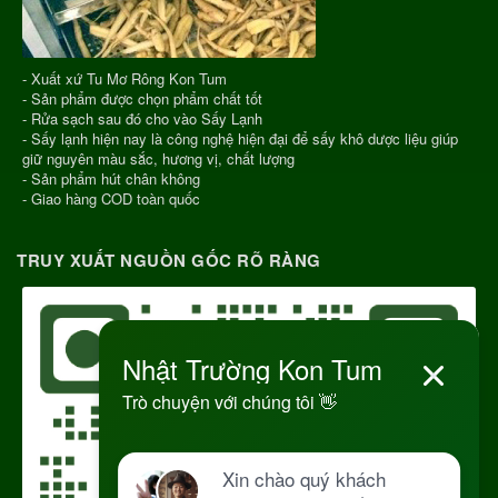
- Xuất xứ Tu Mơ Rông Kon Tum
- Sản phẩm được chọn phẩm chất tốt
- Rửa sạch sau đó cho vào Sấy Lạnh
- Sấy lạnh hiện nay là công nghệ hiện đại để sấy khô dược liệu giúp
giữ nguyên màu sắc, hương vị, chất lượng
- Sản phẩm hút chân không
- Giao hàng COD toàn quốc
TRUY XUẤT NGUỒN GỐC RÕ RÀNG