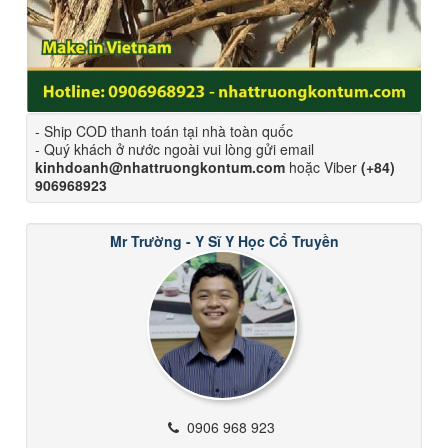
- Ship COD thanh toán tại nhà toàn quốc
- Quý khách ở nước ngoài vui lòng gửi email
kinhdoanh@nhattruongkontum.com
hoặc Viber
(+84)
906968923
Mr Trường - Y Sĩ Y Học Cổ Truyền
0906 968 923