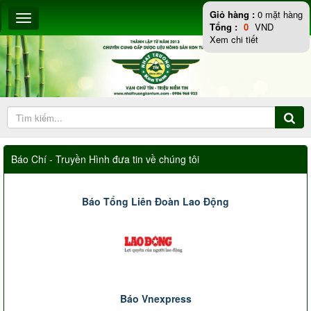
Giỏ hàng :
0
mặt hàng
Tổng :
0
VND
Xem chi tiết
Báo Chí - Truyền Hình đưa tin về chúng tôi
Báo Tổng Liên Đoàn Lao Động
Báo Vnexpress