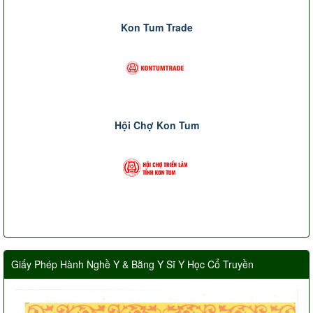
Kon Tum Trade
Hội Chợ Kon Tum
Giấy Phép Hành Nghề Y & Bằng Y Sĩ Y Học Cổ Truyền