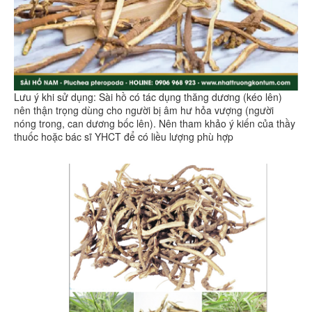
Lưu ý khi sử dụng: Sài hồ có tác dụng thăng dương (kéo lên)
nên thận trọng dùng cho người bị âm hư hỏa vượng (người
nóng trong, can dương bốc lên). Nên tham khảo ý kiến của thầy
thuốc hoặc bác sĩ YHCT để có liều lượng phù hợp