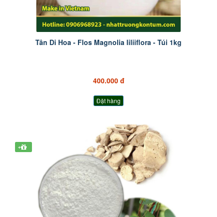
Tân Di Hoa - Flos Magnolia liliiflora - Túi 1kg
400.000 đ
Đặt hàng
+