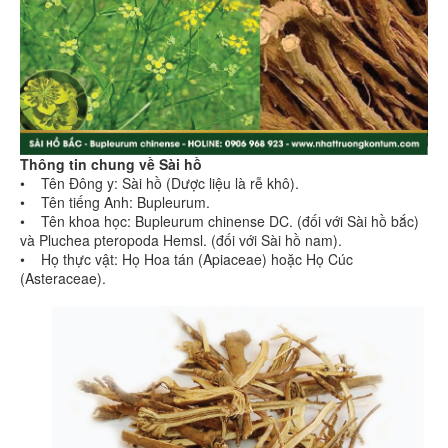
Thông tin chung về Sài hồ
• Tên Đông y: Sài hồ (Dược liệu là rễ khô).
• Tên tiếng Anh: Bupleurum.
• Tên khoa học: Bupleurum chinense DC. (đối với Sài hồ bắc)
và Pluchea pteropoda Hemsl. (đối với Sài hồ nam).
• Họ thực vật: Họ Hoa tán (Apiaceae) hoặc Họ Cúc
(Asteraceae).