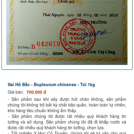
Sài Hồ Bắc - Bupleurum chinense - Túi 1kg
Giá bán:
700.000 đ
- Sản phẩm sau khi sấy được hút chân không, sản phẩm
chúng tôi không bỏ bất kỳ chất bảo quản, hoàn toàn tự nhiên,
kho hàng tiêu chuẩn không ẩm thấp.
- Sản phẩm chúng tôi được rất nhiều quý khách hàng tin
tưởng và sử dụng. Sản phẩm chúng tôi đã đi khắp nước và
được rất nhiều quý khách hàng tin tưởng, chọn lựa.
- Tốt nghiệp Y Học Cổ Truyền, chúng tôi sẽ tư vấn cho quý